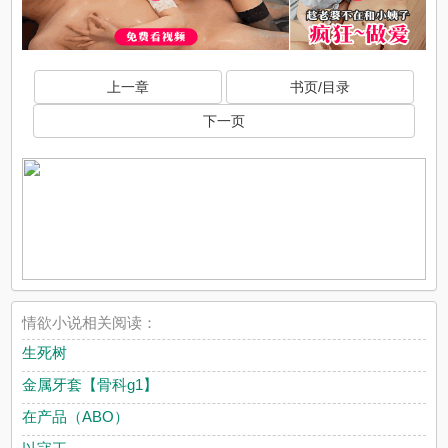
上一章
书页/目录
下一页
情欲小说相关阅读：
生死树
金属牙套【骨科g1】
在产品（ABO）