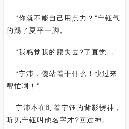
“你就不能自己用点力？”宁钰气
的踢了夏平一脚。
“我感觉我的腰失去?了直觉…”
“宁沛，傻站着干什么！快过来
帮忙啊！”
宁沛本在盯着宁钰的背影愣神，
听见宁钰叫他名字才?回过神。