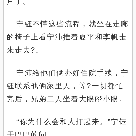
片子。
宁钰不懂这些流程，就坐在走廊
的椅子上看宁沛推着夏平和李帆走
来走去?。
宁沛给他们俩办好住院手续，宁
钰联系他俩家里人，等?一切都忙
完后，兄弟二人坐着大眼瞪小眼。
“你为什么会和人打起来。”宁钰
干巴巴的问。