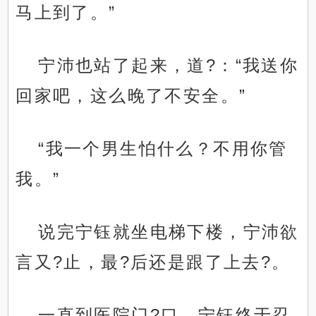
马上到了。”
宁沛也站了起来，道?：“我送你
回家吧，这么晚了不安全。”
“我一个男生怕什么？不用你管
我。”
说完宁钰就坐电梯下楼，宁沛欲
言又?止，最?后还是跟了上去?。
一直到医院门?口，宁钰终于忍