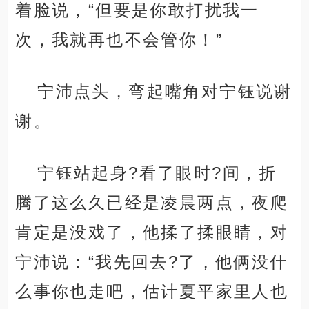
着脸说，“但要是你敢打扰我一
次，我就再也不会管你！”
宁沛点头，弯起嘴角对宁钰说谢
谢。
宁钰站起身?看了眼时?间，折
腾了这么久已经是凌晨两点，夜爬
肯定是没戏了，他揉了揉眼睛，对
宁沛说：“我先回去?了，他俩没什
么事你也走吧，估计夏平家里人也