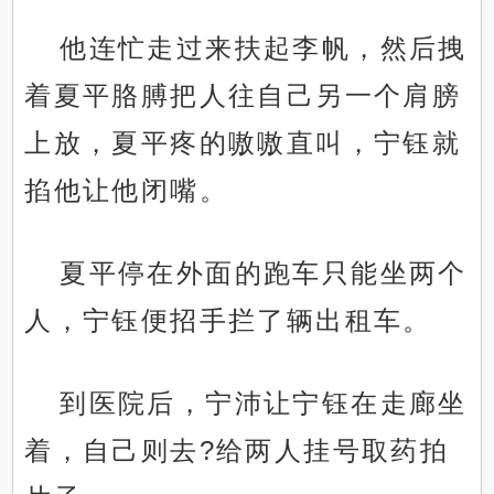
他连忙走过来扶起李帆，然后拽
着夏平胳膊把人往自己另一个肩膀
上放，夏平疼的嗷嗷直叫，宁钰就
掐他让他闭嘴。
夏平停在外面的跑车只能坐两个
人，宁钰便招手拦了辆出租车。
到医院后，宁沛让宁钰在走廊坐
着，自己则去?给两人挂号取药拍