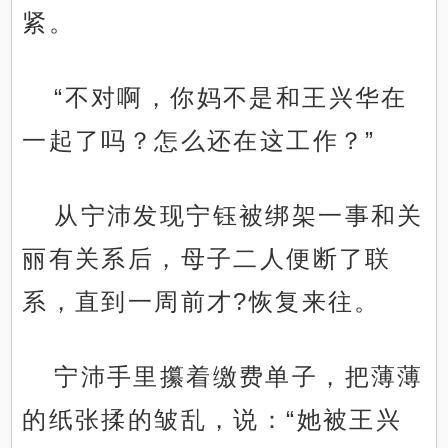
紧。
“不对啊，你妈不是和王兴华在
一起了吗？怎么还在这工作？”
从宁沛发现宁钰被绑架一事和关
丽有关系后，母子二人便断了联
系，直到一周前才?恢复来往。
宁沛手里攥着缴费单子，把薄薄
的纸张揉的皱乱，说：“她被王兴