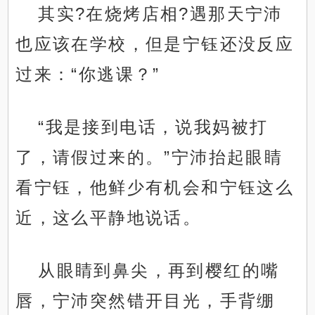
其实?在烧烤店相?遇那天宁沛
也应该在学校，但是宁钰还没反应
过来：“你逃课？”
“我是接到电话，说我妈被打
了，请假过来的。”宁沛抬起眼睛
看宁钰，他鲜少有机会和宁钰这么
近，这么平静地说话。
从眼睛到鼻尖，再到樱红的嘴
唇，宁沛突然错开目光，手背绷