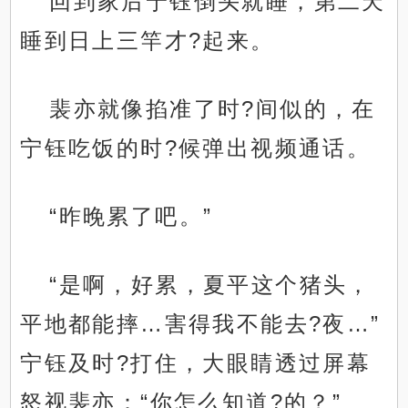
回到家后宁钰倒头就睡，第二天
睡到日上三竿才?起来。
裴亦就像掐准了时?间似的，在
宁钰吃饭的时?候弹出视频通话。
“昨晚累了吧。”
“是啊，好累，夏平这个猪头，
平地都能摔…害得我不能去?夜…”
宁钰及时?打住，大眼睛透过屏幕
怒视裴亦：“你怎么知道?的？”