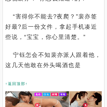
“害得你不能去?夜爬？”裴亦签
好最?后一份文件，拿起手机凑近
些说，“宝宝，你心里清楚。”
宁钰怎会不知裴亦派人跟着他，
这几天他敢在外头喝酒也是
↑返回顶部↑