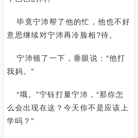
毕竟宁沛帮了他的忙，他也不好
意思继续对宁沛再冷脸相?待。
宁沛顿了一下，垂眼说：“他打
我妈。”
“哦。”宁钰打量宁沛，“那你怎
么会出现在这？今天你不是应该上
学吗？”