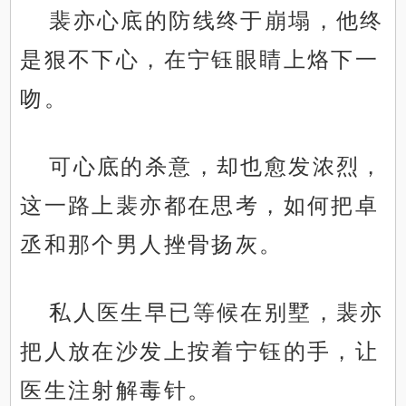
裴亦心底的防线终于崩塌，他终
是狠不下心，在宁钰眼睛上烙下一
吻。
可心底的杀意，却也愈发浓烈，
这一路上裴亦都在思考，如何把卓
丞和那个男人挫骨扬灰。
私人医生早已等候在别墅，裴亦
把人放在沙发上按着宁钰的手，让
医生注射解毒针。