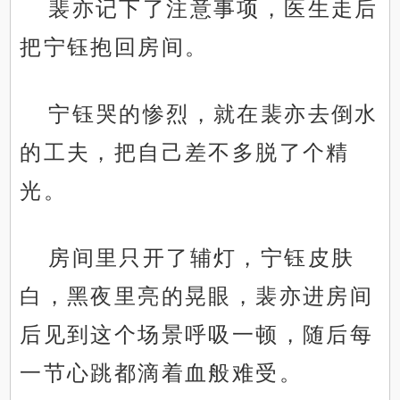
裴亦记下了注意事项，医生走后
把宁钰抱回房间。
宁钰哭的惨烈，就在裴亦去倒水
的工夫，把自己差不多脱了个精
光。
房间里只开了辅灯，宁钰皮肤
白，黑夜里亮的晃眼，裴亦进房间
后见到这个场景呼吸一顿，随后每
一节心跳都滴着血般难受。