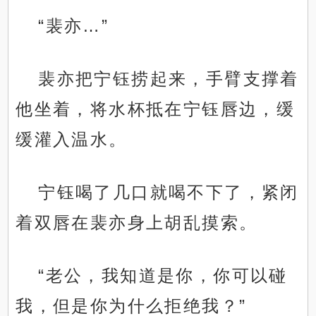
“裴亦…”
裴亦把宁钰捞起来，手臂支撑着
他坐着，将水杯抵在宁钰唇边，缓
缓灌入温水。
宁钰喝了几口就喝不下了，紧闭
着双唇在裴亦身上胡乱摸索。
“老公，我知道是你，你可以碰
我，但是你为什么拒绝我？”