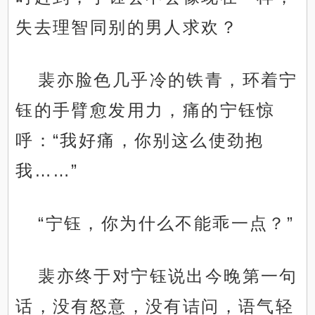
失去理智同别的男人求欢？
裴亦脸色几乎冷的铁青，环着宁
钰的手臂愈发用力，痛的宁钰惊
呼：“我好痛，你别这么使劲抱
我……”
“宁钰，你为什么不能乖一点？”
裴亦终于对宁钰说出今晚第一句
话，没有怒意，没有诘问，语气轻