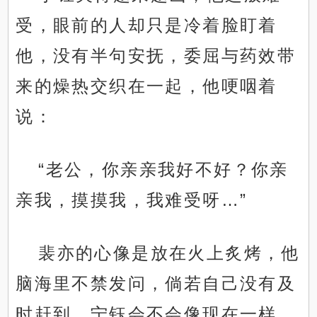
受，眼前的人却只是冷着脸盯着
他，没有半句安抚，委屈与药效带
来的燥热交织在一起，他哽咽着
说：
“老公，你亲亲我好不好？你亲
亲我，摸摸我，我难受呀…”
裴亦的心像是放在火上炙烤，他
脑海里不禁发问，倘若自己没有及
时赶到，宁钰会不会像现在一样，