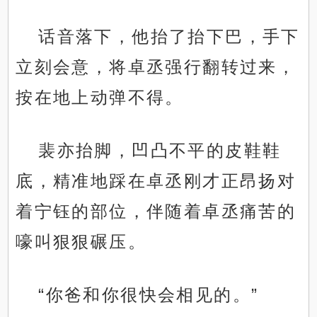
话音落下，他抬了抬下巴，手下
立刻会意，将卓丞强行翻转过来，
按在地上动弹不得。
裴亦抬脚，凹凸不平的皮鞋鞋
底，精准地踩在卓丞刚才正昂扬对
着宁钰的部位，伴随着卓丞痛苦的
嚎叫狠狠碾压。
“你爸和你很快会相见的。”