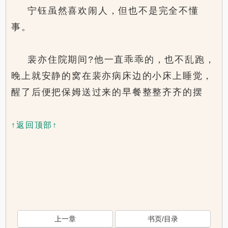
宁钰虽然喜欢闹人，但也不是完全不懂
事。
裴亦住院期间?他一直乖乖的，也不乱跑，
晚上就安静的窝在裴亦病床边的小床上睡觉，
醒了后便把保姆送过来的早餐整整齐齐的摆
↑返回顶部↑
上一章
书页/目录