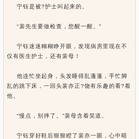
宁钰是被?护士叫起来的。
“裴先生要做检查，您醒一醒。”
宁钰迷迷糊糊睁开眼，发现病房里现在不
仅有医生护士，还有裴母！
他连忙坐起身，头发睡得乱蓬蓬，手忙脚
乱的跳下床，一回头裴亦正?饶有乐趣的看?着
他。
“慢点，别摔了。”裴母含着笑道。
宁钰穿好鞋后狠狠瞪了裴亦一眼，心中暗