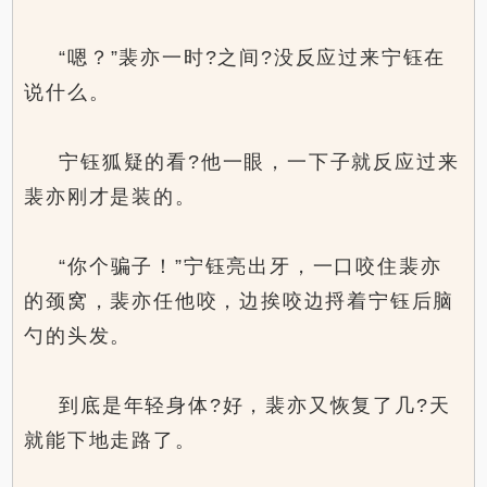
“嗯？”裴亦一时?之间?没反应过来宁钰在
说什么。
宁钰狐疑的看?他一眼，一下子就反应过来
裴亦刚才是装的。
“你个骗子！”宁钰亮出牙，一口咬住裴亦
的颈窝，裴亦任他咬，边挨咬边捋着宁钰后脑
勺的头发。
到底是年轻身体?好，裴亦又恢复了几?天
就能下地走路了。