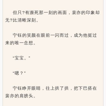
但只?有濒死那一刻的画面，裴亦的印象却
无?比清晰深刻。
宁钰的笑颜在眼前一闪而过，成为他挺过
来的唯一念想。
“宝宝。”
“嗯？”
宁钰睁开眼睛，往上拱了拱，把下巴搭在
裴亦的肩膀头。