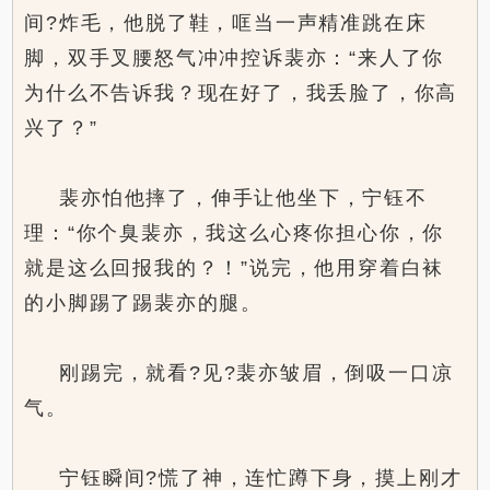
间?炸毛，他脱了鞋，哐当一声精准跳在床
脚，双手叉腰怒气冲冲控诉裴亦：“来人了你
为什么不告诉我？现在好了，我丢脸了，你高
兴了？”
裴亦怕他摔了，伸手让他坐下，宁钰不
理：“你个臭裴亦，我这么心疼你担心你，你
就是这么回报我的？！”说完，他用穿着白袜
的小脚踢了踢裴亦的腿。
刚踢完，就看?见?裴亦皱眉，倒吸一口凉
气。
宁钰瞬间?慌了神，连忙蹲下身，摸上刚才