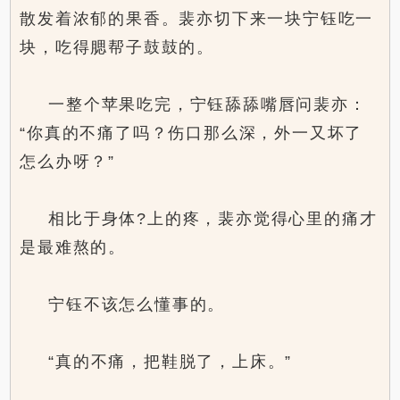
散发着浓郁的果香。裴亦切下来一块宁钰吃一
块，吃得腮帮子鼓鼓的。
一整个苹果吃完，宁钰舔舔嘴唇问裴亦：
“你真的不痛了吗？伤口那么深，外一又坏了
怎么办呀？”
相比于身体?上的疼，裴亦觉得心里的痛才
是最难熬的。
宁钰不该怎么懂事的。
“真的不痛，把鞋脱了，上床。”