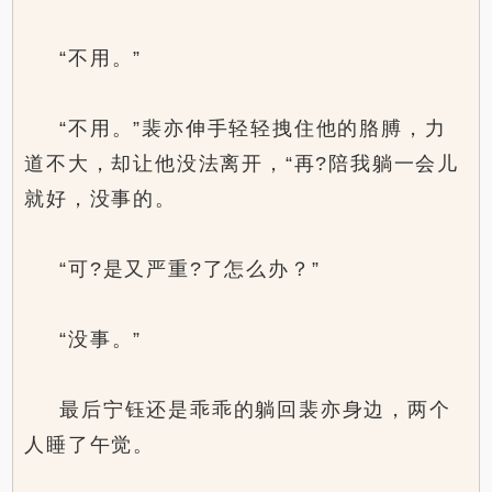
“不用。”
“不用。”裴亦伸手轻轻拽住他的胳膊，力
道不大，却让他没法离开，“再?陪我躺一会儿
就好，没事的。
“可?是又严重?了怎么办？”
“没事。”
最后宁钰还是乖乖的躺回裴亦身边，两个
人睡了午觉。