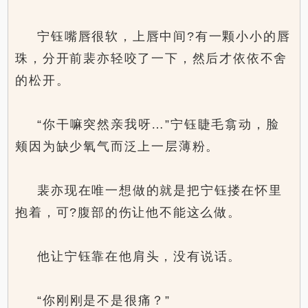
宁钰嘴唇很软，上唇中间?有一颗小小的唇
珠，分开前裴亦轻咬了一下，然后才依依不舍
的松开。
“你干嘛突然亲我呀…”宁钰睫毛翕动，脸
颊因为缺少氧气而泛上一层薄粉。
裴亦现在唯一想做的就是把宁钰搂在怀里
抱着，可?腹部的伤让他不能这么做。
他让宁钰靠在他肩头，没有说话。
“你刚刚是不是很痛？”