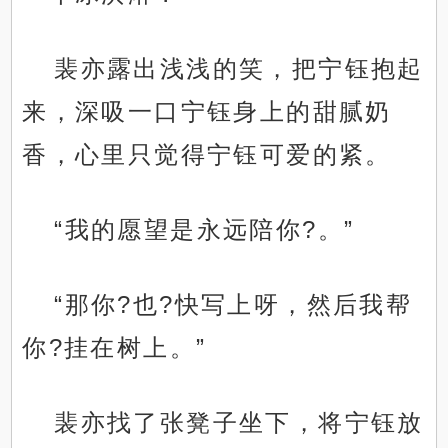
裴亦露出浅浅的笑，把宁钰抱起
来，深吸一口宁钰身上的甜腻奶
香，心里只觉得宁钰可爱的紧。
“我的愿望是永远陪你?。”
“那你?也?快写上呀，然后我帮
你?挂在树上。”
裴亦找了张凳子坐下，将宁钰放