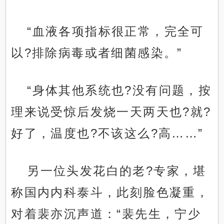
“血液各项指标很正常，完全可
以?排除病毒或者细菌感染。”
“身体其他系统也?没有问题，按
理来说受惊后发烧一天两天也?就?
好了，温度也?不该这么?高……”
另一位头发花白的老?专家，堪
称国内内科泰斗，此刻脸色凝重，
对着裴亦沉声道：“裴先生，宁少