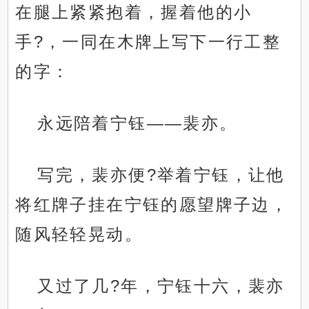
在腿上紧紧抱着，握着他的小
手?，一同在木牌上写下一行工整
的字：
永远陪着宁钰——裴亦。
写完，裴亦便?举着宁钰，让他
将红牌子挂在宁钰的愿望牌子边，
随风轻轻晃动。
又过了几?年，宁钰十六，裴亦