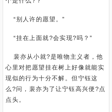
个是什么?？”
“别人许的愿望。”
“挂在上面就?会实现?吗？”
裴亦从小就?是唯物主义者，他
心里对把愿望挂在树上好像就能实
现似的行为十分不解。但宁钰这
么?问，裴亦为了让宁钰高兴便?点
点头。