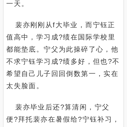
一天。
裴亦刚刚从f大毕业，而宁钰正
值高中，学习成?绩在国际学校里
都能垫底。宁父为此操碎了心，他
不求宁钰学习成?绩多好，但也?不
希望自己儿子回回倒数第一，实在
太失脸面。
裴亦毕业后还?算清闲，宁父
便?拜托裴亦在暑假给?宁钰补习，