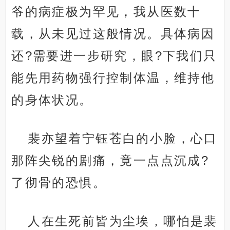
爷的病症极为罕见，我从医数十
载，从未见过这般情况。具体病因
还?需要进一步研究，眼?下我们只
能先用药物强行控制体温，维持他
的身体状况。
裴亦望着宁钰苍白的小脸，心口
那阵尖锐的剧痛，竟一点点沉成?
了彻骨的恐惧。
人在生死前皆为尘埃，哪怕是裴