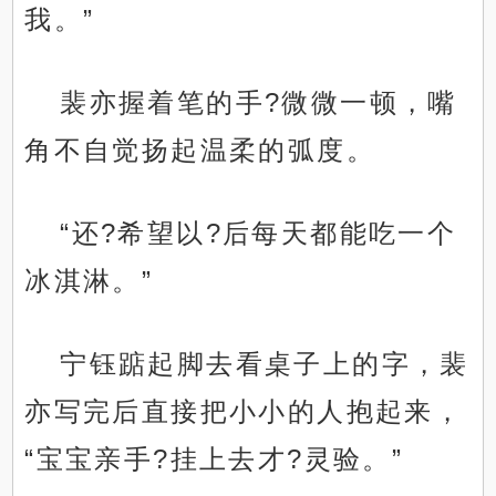
我。”
裴亦握着笔的手?微微一顿，嘴
角不自觉扬起温柔的弧度。
“还?希望以?后每天都能吃一个
冰淇淋。”
宁钰踮起脚去看桌子上的字，裴
亦写完后直接把小小的人抱起来，
“宝宝亲手?挂上去才?灵验。”