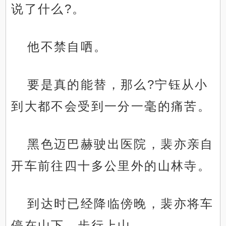
说了什么?。
他不禁自哂。
要是真的能替，那么?宁钰从小
到大都不会受到一分一毫的痛苦。
黑色迈巴赫驶出医院，裴亦亲自
开车前往四十多公里外的山林寺。
到达时已经降临傍晚，裴亦将车
停在山下，步行上山。