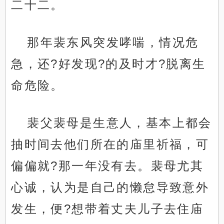
二十二。
那年裴东风突发哮喘，情况危
急，还?好发现?的及时才?脱离生
命危险。
裴父裴母是生意人，基本上都会
抽时间去他们所在的庙里祈福，可
偏偏就?那一年没有去。裴母尤其
心诚，认为是自己的懒怠导致意外
发生，便?想带着丈夫儿子去住庙