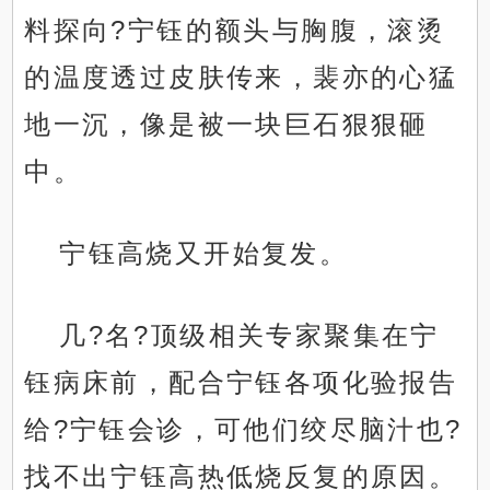
料探向?宁钰的额头与胸腹，滚烫
的温度透过皮肤传来，裴亦的心猛
地一沉，像是被一块巨石狠狠砸
中。
宁钰高烧又开始复发。
几?名?顶级相关专家聚集在宁
钰病床前，配合宁钰各项化验报告
给?宁钰会诊，可他们绞尽脑汁也?
找不出宁钰高热低烧反复的原因。