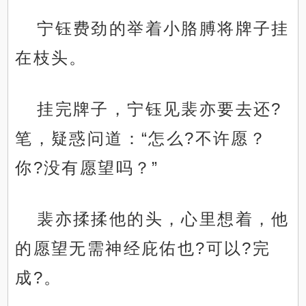
宁钰费劲的举着小胳膊将牌子挂
在枝头。
挂完牌子，宁钰见裴亦要去还?
笔，疑惑问道：“怎么?不许愿？
你?没有愿望吗？”
裴亦揉揉他的头，心里想着，他
的愿望无需神经庇佑也?可以?完
成?。