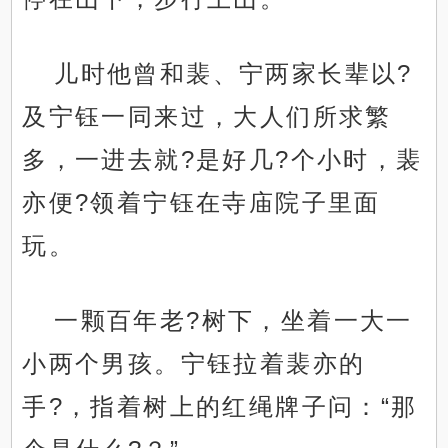
儿时他曾和裴、宁两家长辈以?
及宁钰一同来过，大人们所求繁
多，一进去就?是好几?个小时，裴
亦便?领着宁钰在寺庙院子里面
玩。
一颗百年老?树下，坐着一大一
小两个男孩。宁钰拉着裴亦的
手?，指着树上的红绳牌子问：“那