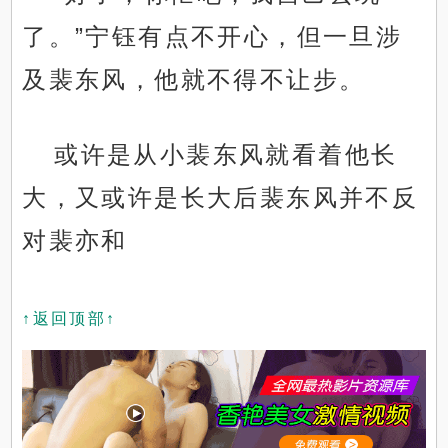
了。”宁钰有点不开心，但一旦涉
及裴东风，他就不得不让步。
或许是从小裴东风就看着他长
大，又或许是长大后裴东风并不反
对裴亦和
↑返回顶部↑