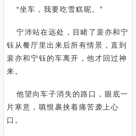
“坐车，我要吃雪糕呢。”
宁沛站在远处，目睹了裴亦和宁
钰从餐厅里出来后所有情景，直到
裴亦和宁钰的车离开，他才回过神
来。
他望向车子消失的路口，眼底一
片寒意，嗔恨裹挟着痛苦袭上心
口。