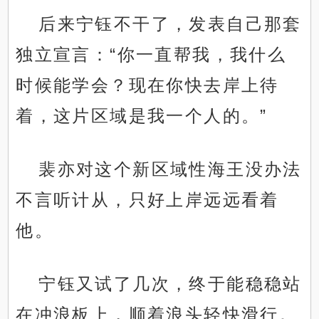
后来宁钰不干了，发表自己那套
独立宣言：“你一直帮我，我什么
时候能学会？现在你快去岸上待
着，这片区域是我一个人的。”
裴亦对这个新区域性海王没办法
不言听计从，只好上岸远远看着
他。
宁钰又试了几次，终于能稳稳站
在冲浪板上，顺着浪头轻快滑行。