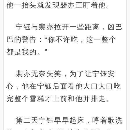
他一抬头就发现裴亦正盯着他。
宁钰与裴亦拉开一些距离，凶巴
巴的警告：“你不许吃，这一整个
都是我的。”
裴亦无奈失笑，为了让宁钰安
心，他在宁钰后面看他大口大口吃
完整个雪糕才上前和他并排走。
第二天宁钰早早起床，哼着歌洗