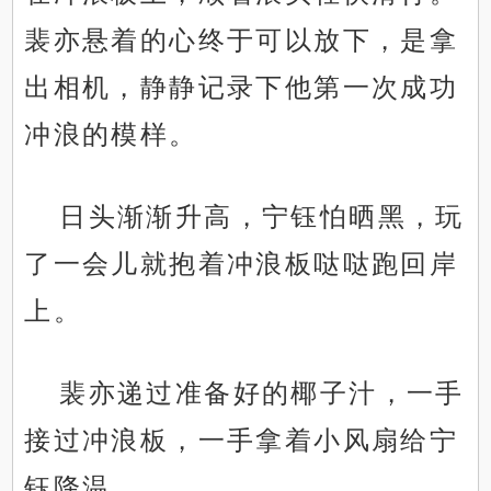
裴亦悬着的心终于可以放下，是拿
出相机，静静记录下他第一次成功
冲浪的模样。
日头渐渐升高，宁钰怕晒黑，玩
了一会儿就抱着冲浪板哒哒跑回岸
上。
裴亦递过准备好的椰子汁，一手
接过冲浪板，一手拿着小风扇给宁
钰降温。