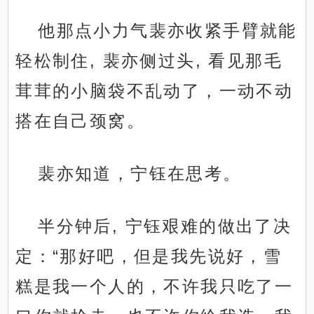
他那点小力气裴亦收紧手臂就能
轻松制住, 裴亦侧过头, 看见那毛
茸茸的小脑袋不乱动了，一动不动
搭在自己颈窝。
裴亦知道，宁钰在思考。
半分钟后, 宁钰艰难的做出了决
定：“那好吧，但是我先说好，雪
糕是我一个人的，不许我只吃了一