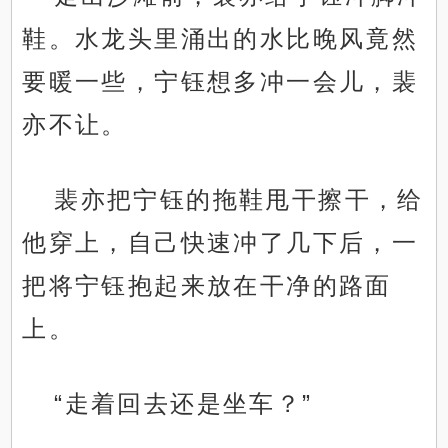
鞋。水龙头里涌出的水比晚风竟然
要暖一些，宁钰想多冲一会儿，裴
亦不让。
裴亦把宁钰的拖鞋甩干擦干，给
他穿上，自己快速冲了几下后，一
把将宁钰抱起来放在干净的路面
上。
“走着回去还是坐车？”