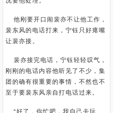
况要他处理。
他刚要开口闹裴亦不让他工作，
裴东风的电话打来，宁钰只好瘪嘴
让裴亦接。
裴亦接完电话，宁钰轻轻叹气，
刚刚的电话内容他听见了不少，集
团的确有很重要的事情，不然也不
至于要裴东风亲自打电话过来。
“好了，你忙吧，我自己去玩