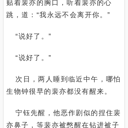
贴着裴亦的胸口，听着裴亦的心
跳，道：“我永远不会离开你。”
“说好了。”
“说好了。”
次日，两人睡到临近中午，哪怕
生物钟很早的裴亦都没有醒来。
宁钰先醒，他恶作剧似的捏住裴
亦鼻子，等裴亦被憋醒在钻进被子