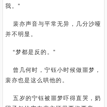
我。”
裴亦声音与平常无异，几分沙哑
并不明显。
“梦都是反的。”
曾几何时，宁钰小时候做噩梦，
裴亦也是这么哄他的。
五岁的宁钰被噩梦吓得直哭，奶