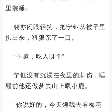
里装睡。
裴亦闭眼轻笑，把宁钰从被子里
扒出来，狠狠亲了一口。
“干嘛，吃人呀？”
宁钰没有沉浸在夜里的悲伤，睡
醒前他还做梦去山上喂小鹿。
“你说好的，今天领我去看梅花