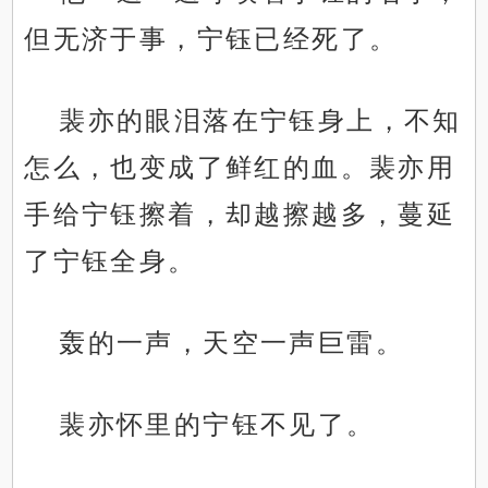
但无济于事，宁钰已经死了。
裴亦的眼泪落在宁钰身上，不知
怎么，也变成了鲜红的血。裴亦用
手给宁钰擦着，却越擦越多，蔓延
了宁钰全身。
轰的一声，天空一声巨雷。
裴亦怀里的宁钰不见了。