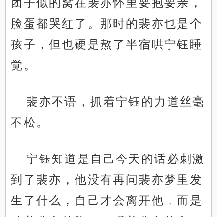
团子似的窝在裴亦怀里要抱要亲，
脸蛋都哭红了。那时的裴亦也是个
孩子，但也硬是熬了半宿哄宁钰睡
觉。
裴亦不语，抓着宁钰的力道丝毫
不松。
宁钰知道是自己今天的话必刺激
到了裴亦，他没有再问裴亦梦里发
生了什么，自己才会离开他，而是