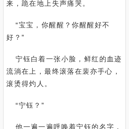
来，跪在地上失声痛哭。
“宝宝，你醒醒？你醒醒好不
好？”
宁钰白着一张小脸，鲜红的血迹
流淌在上，最终滚落在裴亦手心，
滚烫得灼人。
“宁钰？”
他一遍一遍呼唤着宁钰的名字，