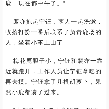
鹿，现在都中午了。”
裴亦抱起宁钰，两人一起洗漱，
收拾打扮一番后联系了负责鹿场的
人，坐着小车上山了。
梅花鹿胆子小，宁钰和裴亦一靠
近就跑开，工作人员让宁钰拿吃的
再去摸。宁钰拿了几根胡萝卜，果
然小鹿都凑了过来。