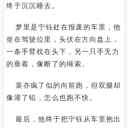
终于沉沉睡去。
梦里是宁钰处在报废的车里，他
坐在驾驶位里，头伏在方向盘上，
一条手臂枕在头下，另一只手无力
的垂着，像断了的绳索。
裴亦疯了似的向前跑，但双腿却
像灌了铅，怎么也跑不快。
最后，他终于把宁钰从车里抱出