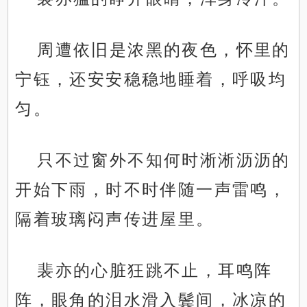
周遭依旧是浓黑的夜色，怀里的
宁钰，还安安稳稳地睡着，呼吸均
匀。
只不过窗外不知何时淅淅沥沥的
开始下雨，时不时伴随一声雷鸣，
隔着玻璃闷声传进屋里。
裴亦的心脏狂跳不止，耳鸣阵
阵，眼角的泪水滑入鬓间，冰凉的