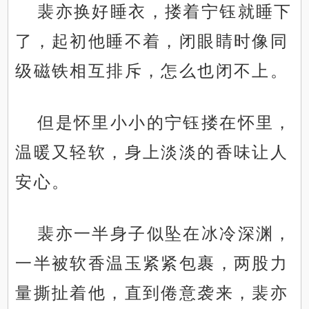
裴亦换好睡衣，搂着宁钰就睡下
了，起初他睡不着，闭眼睛时像同
级磁铁相互排斥，怎么也闭不上。
但是怀里小小的宁钰搂在怀里，
温暖又轻软，身上淡淡的香味让人
安心。
裴亦一半身子似坠在冰冷深渊，
一半被软香温玉紧紧包裹，两股力
量撕扯着他，直到倦意袭来，裴亦