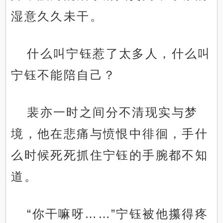
湿意久久未干。
什么叫宁钰惹了太多人，什么叫
宁钰不能陪自己？
裴亦一时之间分不清现实与梦
境，他在悲痛与愤恨中徘徊，手什
么时候死死抓住宁钰的手腕都不知
道。
“你干嘛呀……”宁钰被他攥得疼