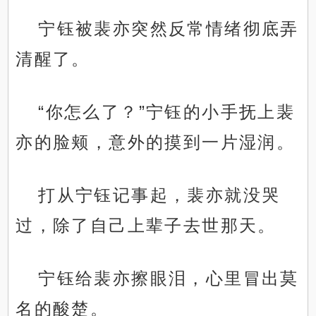
宁钰被裴亦突然反常情绪彻底弄
清醒了。
“你怎么了？”宁钰的小手抚上裴
亦的脸颊，意外的摸到一片湿润。
打从宁钰记事起，裴亦就没哭
过，除了自己上辈子去世那天。
宁钰给裴亦擦眼泪，心里冒出莫
名的酸楚。