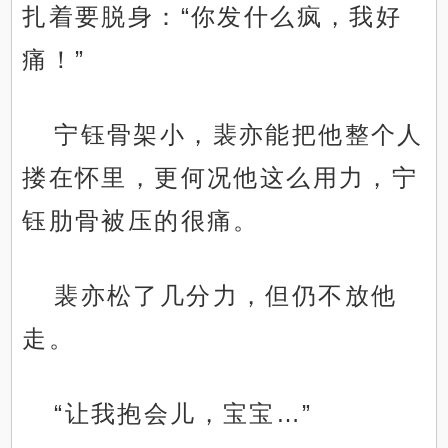
扎着要脱身：“你发什么疯，我好
痛！”
宁钰骨架小，裴亦能把他整个人
搂在怀里，更何况他这么用力，宁
钰肋骨被压的很痛。
裴亦松了几分力，但仍不放他
走。
“让我抱会儿，宝宝…”