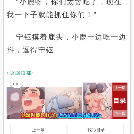
“小鹿呀，你们太贪吃了，现在
我一下子就能抓住你们！”
宁钰摸着鹿头，小鹿一边吃一边
抖，逗得宁钰
↑返回顶部↑
上一章
书页/目录