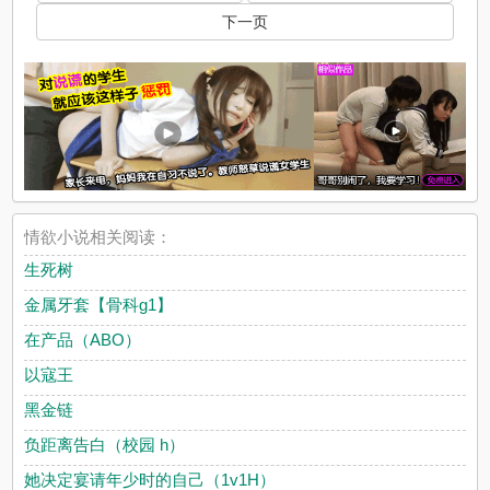
下一页
情欲小说相关阅读：
生死树
金属牙套【骨科g1】
在产品（ABO）
以寇王
黑金链
负距离告白（校园 h）
她决定宴请年少时的自己（1v1H）