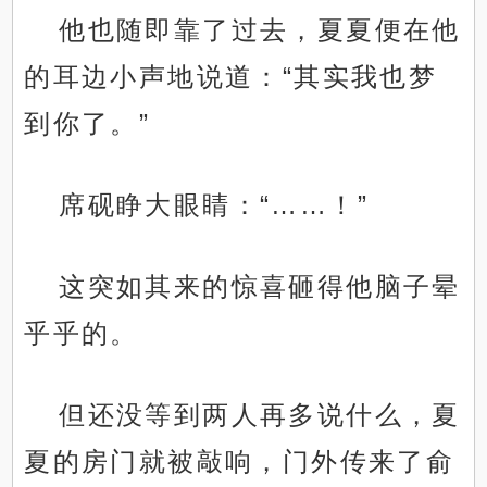
他也随即靠了过去，夏夏便在他
的耳边小声地说道：“其实我也梦
到你了。”
席砚睁大眼睛：“……！”
这突如其来的惊喜砸得他脑子晕
乎乎的。
但还没等到两人再多说什么，夏
夏的房门就被敲响，门外传来了俞