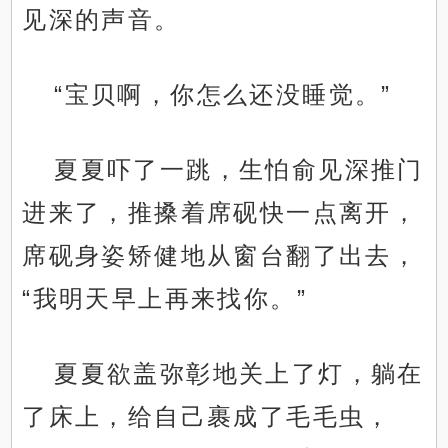
见深的声音。
“宝贝啊，你怎么还没睡觉。”
夏夏吓了一跳，生怕俞见深推门
进来了，推搡着席砚快一点离开，
席砚身姿矫健地从窗台翻了出去，
“我明天早上再来找你。”
夏夏欲盖弥彰地关上了灯，躺在
了床上，给自己裹成了毛毛虫，