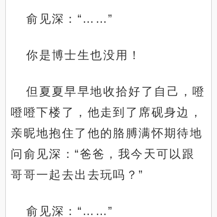
俞见深：“……”
你是博士生也没用！
但夏夏早早地收拾好了自己，噔
噔噔下楼了，他走到了席砚身边，
亲昵地抱住了他的胳膊满怀期待地
问俞见深：“爸爸，我今天可以跟
哥哥一起去出去玩吗？”
俞见深：“……”