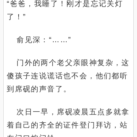
“爸爸，我睡了！刚才是忘记关灯
了！”
俞见深：“……”
门外的两个老父亲眼神复杂，这
傻孩子连说谎话也不会，他们都听
到席砚的声音了。
次日一早，席砚凌晨五点多就拿
着自己的齐全的证件登门拜访，站