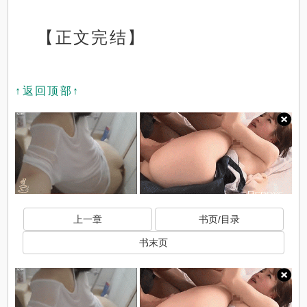
【正文完结】
↑返回顶部↑
上一章
书页/目录
书末页