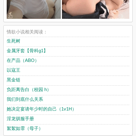
情欲小说相关阅读：
生死树
金属牙套【骨科g1】
在产品（ABO）
以寇王
黑金链
负距离告白（校园 h）
我们到底什么关系
她决定宴请年少时的自己（1v1H）
淫龙驯服手册
絮絮如霏（母子）