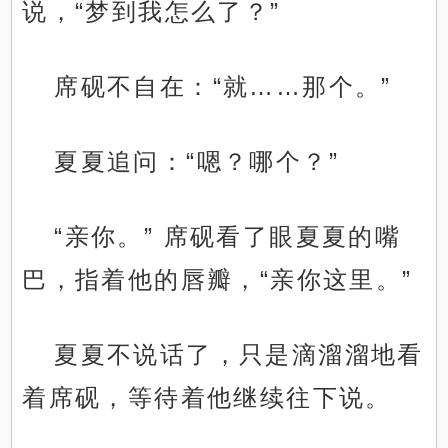
说，“梦到我怎么了？”
席砚不自在：“就……那个。”
夏夏追问：“嗯？哪个？”
“亲你。” 席砚看了眼夏夏的嘴
巴，指着他的唇瓣，“亲你这里。”
夏夏不说话了，只是滴溜溜地看
着席砚，等待着他继续往下说。