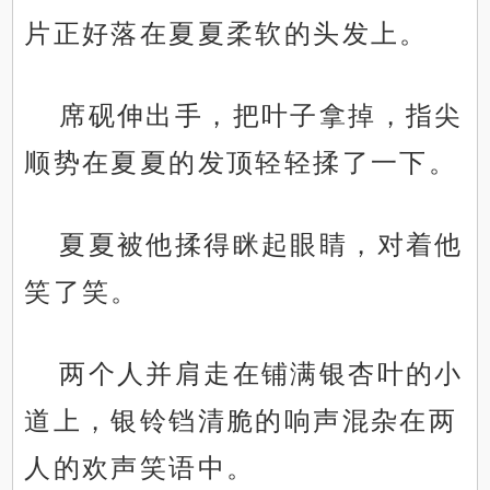
片正好落在夏夏柔软的头发上。
席砚伸出手，把叶子拿掉，指尖
顺势在夏夏的发顶轻轻揉了一下。
夏夏被他揉得眯起眼睛，对着他
笑了笑。
两个人并肩走在铺满银杏叶的小
道上，银铃铛清脆的响声混杂在两
人的欢声笑语中。