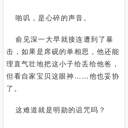
啪叽，是心碎的声音。
俞见深一大早就接连遭到了暴
击，如果是席砚的单相思，他还能
理直气壮地把这小子给丢给他爸，
但看自家宝贝这眼神……他也妥协
了。
这难道就是明勋的诅咒吗？