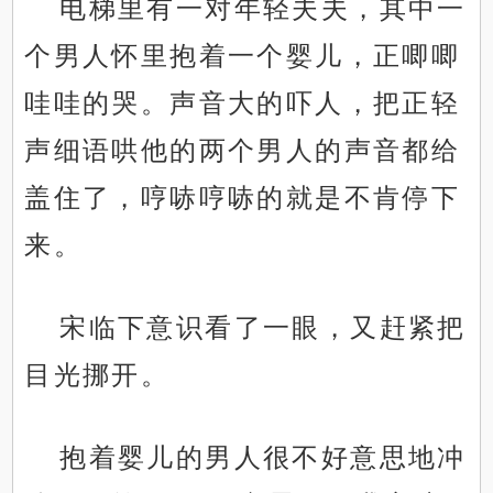
电梯里有一对年轻夫夫，其中一
个男人怀里抱着一个婴儿，正唧唧
哇哇的哭。声音大的吓人，把正轻
声细语哄他的两个男人的声音都给
盖住了，哼哧哼哧的就是不肯停下
来。
宋临下意识看了一眼，又赶紧把
目光挪开。
抱着婴儿的男人很不好意思地冲