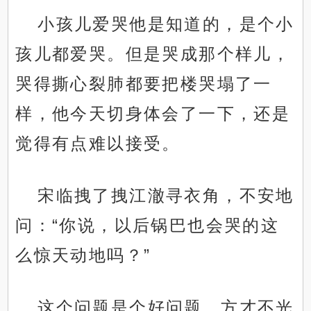
小孩儿爱哭他是知道的，是个小
孩儿都爱哭。但是哭成那个样儿，
哭得撕心裂肺都要把楼哭塌了一
样，他今天切身体会了一下，还是
觉得有点难以接受。
宋临拽了拽江澈寻衣角，不安地
问：“你说，以后锅巴也会哭的这
么惊天动地吗？”
这个问题是个好问题，方才不光