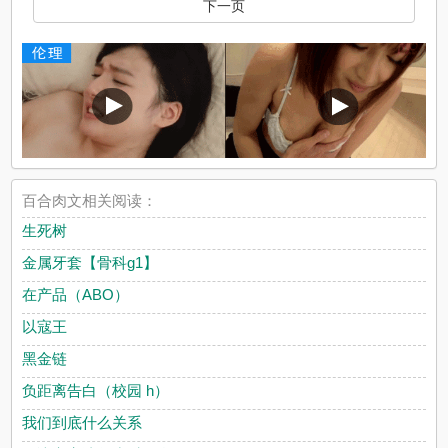
下一页
百合肉文相关阅读：
生死树
金属牙套【骨科g1】
在产品（ABO）
以寇王
黑金链
负距离告白（校园 h）
我们到底什么关系