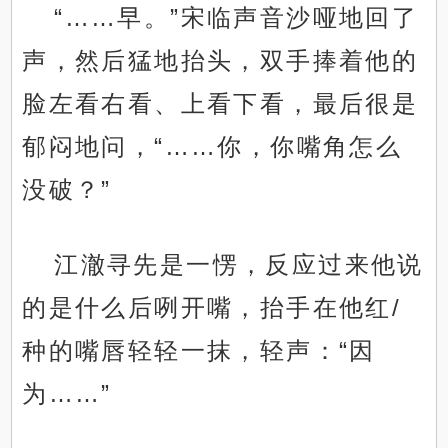
“……早。”宋临声音沙哑地回了
声，然后猛地抬头，双手捧着他的
脸左看右看、上看下看，最后很是
郁闷地问，“……你，你嘴角怎么
没破？”
江澈寻先是一愣，反应过来他说
的是什么后咧开嘴，抬手在他红/
种的嘴唇轻轻一抹，轻声：“因
为……”