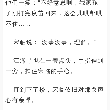
他们一笑：“不好意思啊，我家孩
子刚打完疫苗回来，这会儿哄都哄
不住……”
宋临说：“没事没事，理解。”
江澈寻也在一旁点头，手指伸到
一旁，扣住宋临的手心。
直到下了楼，宋临依旧对那哭声
心有余悸。