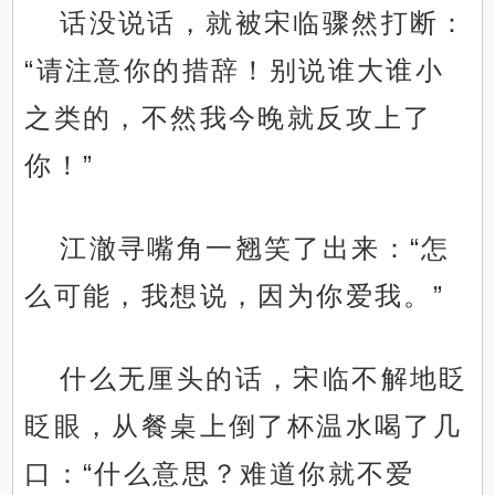
话没说话，就被宋临骤然打断：
“请注意你的措辞！别说谁大谁小
之类的，不然我今晚就反攻上了
你！”
江澈寻嘴角一翘笑了出来：“怎
么可能，我想说，因为你爱我。”
什么无厘头的话，宋临不解地眨
眨眼，从餐桌上倒了杯温水喝了几
口：“什么意思？难道你就不爱