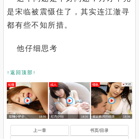
是宋临被震慑住了，其实连江澈寻
都有些不知所措。
他仔细思考
↑返回顶部↑
上一章
书页/目录