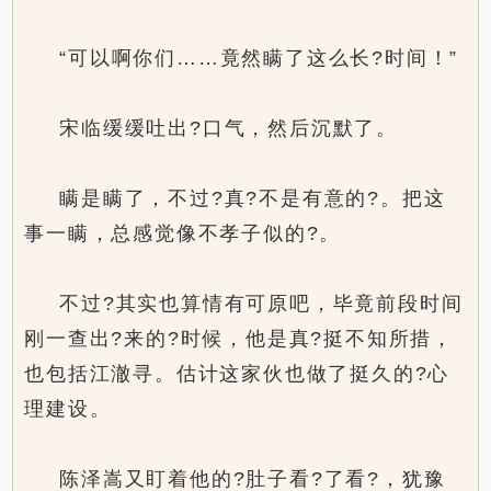
“可以啊你们……竟然瞒了这么长?时间！”
宋临缓缓吐出?口气，然后沉默了。
瞒是瞒了，不过?真?不是有意的?。把这
事一瞒，总感觉像不孝子似的?。
不过?其实也算情有可原吧，毕竟前段时间
刚一查出?来的?时候，他是真?挺不知所措，
也包括江澈寻。估计这家伙也做了挺久的?心
理建设。
陈泽嵩又盯着他的?肚子看?了看?，犹豫