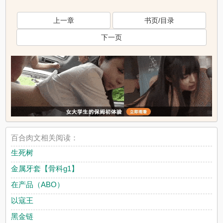
上一章
书页/目录
下一页
百合肉文相关阅读：
生死树
金属牙套【骨科g1】
在产品（ABO）
以寇王
黑金链