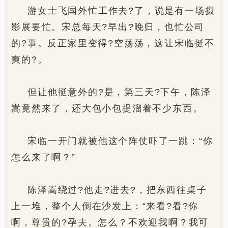
游女士飞国外忙工作去?了，说是有一场摄
影展要忙。宋总每天?早出?晚归，也忙公司
的?事。反正家里变得?空荡荡，这让宋临挺不
爽的?。
但让他挺意外的?是，第三天?下午，陈泽
嵩竟然来了，还大包小包提溜着不少东西。
宋临一开门就被他这个阵仗吓了一跳：“你
怎么来了啊？”
陈泽嵩绕过?他走?进去?，把东西往桌子
上一堆，整个人倒在沙发上：“来看?看?你
啊，尊贵的?孕夫。怎么？不欢迎我啊？我可