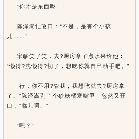
“你才是东西呢！”
陈泽嵩忙改口：“不是，是有个小孩
儿……”
宋临笑了笑，去?厨房拿了点水果给他：
“懒得?洗懒得?切了，想吃你就自己动手吧。”
“行，你不用?管我，我想吃就去?厨房拿
了。”陈泽嵩剥了个砂糖橘塞嘴里，忽然又开
口，“临儿啊。”
“嗯？”