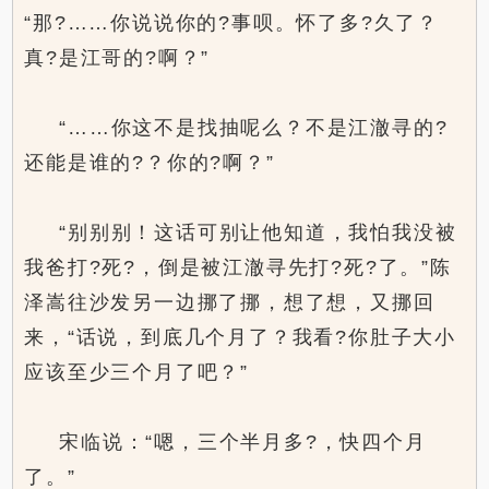
“那?……你说说你的?事呗。怀了多?久了？
真?是江哥的?啊？”
“……你这不是找抽呢么？不是江澈寻的?
还能是谁的?？你的?啊？”
“别别别！这话可别让他知道，我怕我没被
我爸打?死?，倒是被江澈寻先打?死?了。”陈
泽嵩往沙发另一边挪了挪，想了想，又挪回
来，“话说，到底几个月了？我看?你肚子大小
应该至少三个月了吧？”
宋临说：“嗯，三个半月多?，快四个月
了。”