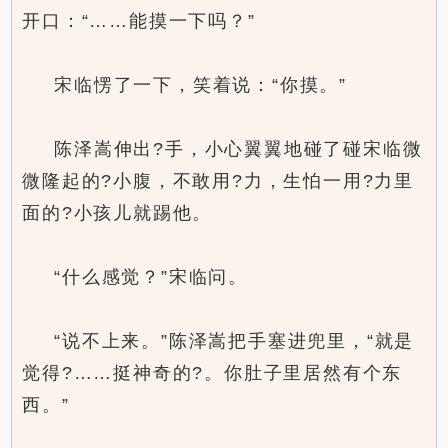
开口：“……能摸一下吗？”
宋临愣了一下，笑着说：“你摸。”
陈泽嵩伸出?手，小心翼翼地碰了碰宋临微
微隆起的?小腹，不敢用?力，生怕一用?力里
面的?小孩儿就踢他。
“什么感觉？”宋临问。
“说不上来。”陈泽嵩把手塞进兜里，“就是
觉得?……挺神奇的?。你肚子里居然有个东
西。”