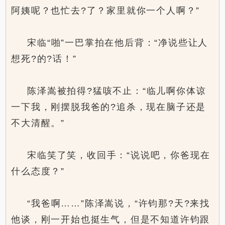
阿姨呢？也忙去?了？家里就你一个人啊？”
宋临“啪”一巴掌拍在他后背：“净说些让人
想死?的?话！”
陈泽嵩被拍得?猛咳不止：“临儿啊你体谅
一下我，刚摆脱我爸的?追杀，现在脑子还是
不大清醒。”
宋临笑了笑，收回手：“说说吧，你爸现在
什么态度？”
“我爸啊……”陈泽嵩说，“许钧那?天?来找
他谈，刚一开始也挺生气，但是不知道许钧跟