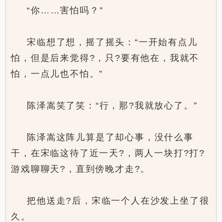
“你……害怕吗？”
宋临想了想，摇了摇头：“一开始有点儿
怕，但是后来觉得?，只?要有他在，我就不
怕，一点儿也不怕。”
陈泽嵩笑了笑：“行，那?我就放心了。”
陈泽嵩这阵儿算是了却心事，没什么事
干，在宋临这待了近一天?，两人一块打?打?
游戏聊聊天?，直到傍晚才走?。
把他送走?后，宋临一个人在沙发上坐了很
久。