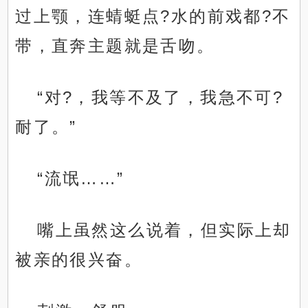
过上颚，连蜻蜓点?水的前戏都?不
带，直奔主题就是舌吻。
“对?，我等不及了，我急不可?
耐了。”
“流氓……”
嘴上虽然这么说着，但实际上却
被亲的很兴奋。