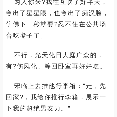
两人你来?我往互吹了好半天，
夸出了星星眼，也夸出了痴汉脸，
仿佛下一秒就要?忍不住在公共场
合吃嘴子了。
不行，光天化日大庭广众的，
有?伤风化。等回卧室再好好吃。
宋临上去推他行李箱：“走，先
回家?，我给你推行李箱，展示一
下我的超绝男友力。”