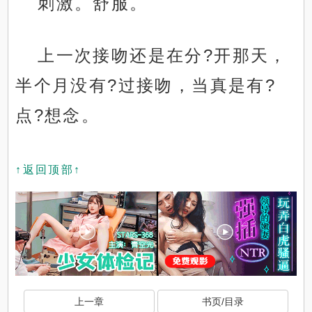
刺激。舒服。
上一次接吻还是在分?开那天，
半个月没有?过接吻，当真是有?
点?想念。
↑返回顶部↑
上一章
书页/目录