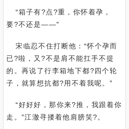
“箱子有?点?重，你怀着孕，
要?不还是——”
宋临忍不住打断他：“怀个孕而
已?啦，又?不是肩不能扛手不提
的。再说了行李箱地下都?四个轮
子，就算想抗都?用不着我呢。”
“好好好，那你来?推，我跟着你
走。”江澈寻搂着他肩膀笑?。