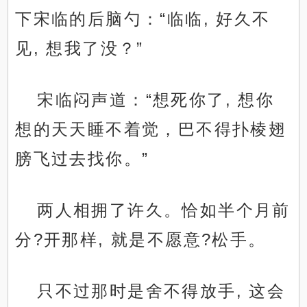
下宋临的后脑勺：“临临, 好久不
见, 想我了没？”
宋临闷声道：“想死你了, 想你
想的天天睡不着觉，巴不得扑棱翅
膀飞过去找你。”
两人相拥了许久。恰如半个月前
分?开那样, 就是不愿意?松手。
只不过那时是舍不得放手, 这会