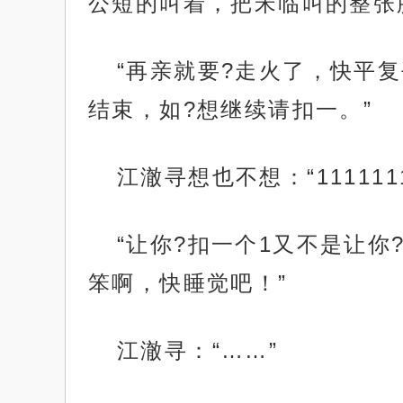
公短的叫着，把宋临叫的整张
“再亲就要?走火了，快平
结束，如?想继续请扣一。”
江澈寻想也不想：“111111
“让你?扣一个1又不是让你
笨啊，快睡觉吧！”
江澈寻：“……”