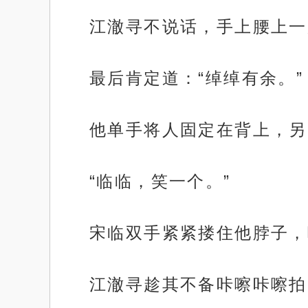
江澈寻不说话，手上腰上一
最后肯定道：“绰绰有余。”
他单手将人固定在背上，另
“临临，笑一个。”
宋临双手紧紧搂住他脖子，
江澈寻趁其不备咔嚓咔嚓拍