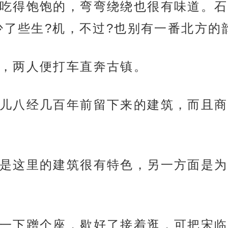
吃得饱饱的，弯弯绕绕也很有味道。石
少了些生?机，不过?也别有一番北方的
，两人便打车直奔古镇。
儿八经几百年前留下来的建筑，而且商
是这里的建筑很有特色，另一方面是为
一下蹭个座，歇好了接着逛，可把宋临