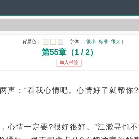
背景色：
字体：
[
很小
标准
很大
]
第55章（1 / 2）
加入书签
两声：“看我心情吧。心情好了就帮你?
会，心情一定要?很好很好。”江澈寻也