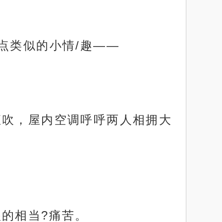
点类似的小情/趣——
直吹，屋内空调呼呼两人相拥大
的相当?痛苦。