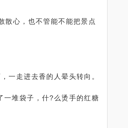
玩散散心，也不管能不能把景点
店，一走进去香的人晕头转向。
了一堆袋子，什?么烫手的红糖