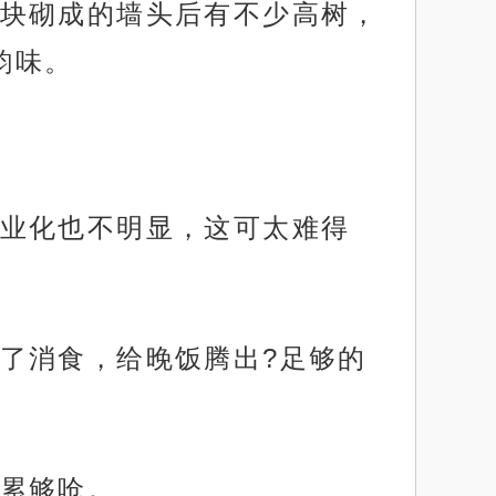
块砌成的墙头后有不少高树，
韵味。
业化也不明显，这可太难得
了消食，给晚饭腾出?足够的
累够呛。