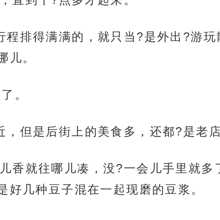
行程排得满满的，就只当?是外出?游
哪儿。
午了。
近，但是后街上的美食多，还都?是老
儿香就往哪儿凑，没?一会儿手里就多
是好几种豆子混在一起现磨的豆浆。