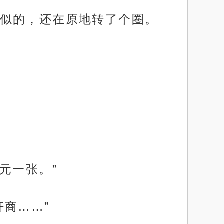
似的，还在原地转了个圈。
元一张。”
商……”