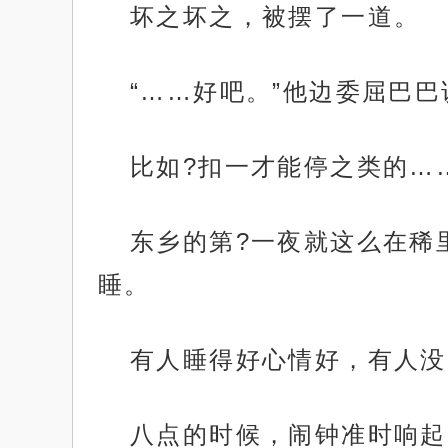
坏之坏之，被摆了一道。
“……好吧。”他边委屈巴
比如?扣一才能停之类的…
东乡的第?一夜就这么在稀
睡。
有人睡得好心情好，有人没
八点的时候，闹钟准时响起