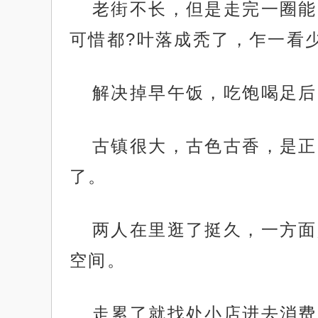
老街不长，但是走完一圈能
可惜都?叶落成秃了，乍一看
解决掉早午饭，吃饱喝足后
古镇很大，古色古香，是正
了。
两人在里逛了挺久，一方面
空间。
走累了就找处小店进去消费