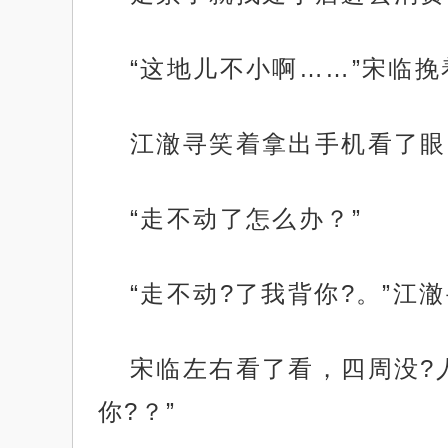
“这地儿不小啊……”宋临
江澈寻笑着拿出手机看了眼
“走不动了怎么办？”
“走不动?了我背你?。”江
宋临左右看了看，四周没?
你?？”