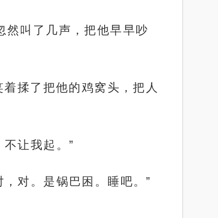
忽然叫了几声，把他早早吵
笑着揉了把他的鸡窝头，把人
不让我起。”
对，对。是锅巴困。睡吧。”