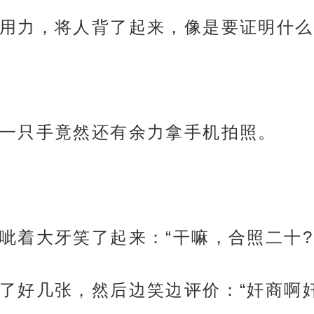
用力，将人背了起来，像是要证明什么
一只手竟然还有余力拿手机拍照。
呲着大牙笑了起来：“干嘛，合照二十?
了好几张，然后边笑边评价：“奸商啊奸