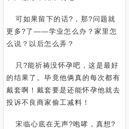
可如果留下的话?，那?问题就
更多?了——学业怎么办？家里怎
么说？以后怎么弄？
只?能祈祷没怀孕吧，这是最好
的结果了。毕竟他俩真的每次都有
戴套啊！戴套要是还能怀孕他就去
投诉不良商家偷工减料！
宋临心底在无声?咆哮，真想?