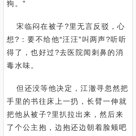
狗。”
宋临闷在被子?里无言反驳，心
想?：要不给他“汪汪”叫两声?听听
得了，也好过?去医院闻刺鼻的消
毒水味。
但还没等他决定，江澈寻忽然把
手里的书往床上一扔，长臂一伸就
把他从被子?里扒拉出来，然后来
了个公主抱，边抱还边朝着脸颊吧