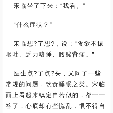
宋临坐了下来：“我看。”
“什么症状？”
宋临想?了想?，说：“食欲不振
呕吐、乏力嗜睡、腰酸背痛。”
医生点?了点?头，又问了一些
常规的问题，饮食睡眠之类。宋临
面上看起来镇定自若似的，都一一
答了，心底却有些慌乱，恨不得自