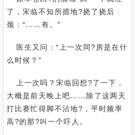
了，宋临不知所措地?挠了挠后
颈：“……有。”
医生又问：“上一次同?房是在什
么时候？”
上一次吗？宋临回想?了一下，
大概是前天晚上吧……除了这两天
打比赛忙得脚不沾地?，平时频率
高?的那?叫一个吓人。