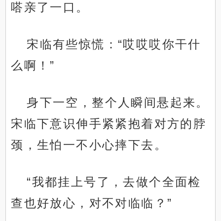
嗒亲了一口。
宋临有些惊慌：“哎哎哎你干什
么啊！”
身下一空，整个人瞬间悬起来。
宋临下意识伸手紧紧抱着对方的脖
颈，生怕一不小心摔下去。
“我都挂上号了，去做个全面检
查也好放心，对不对临临？”