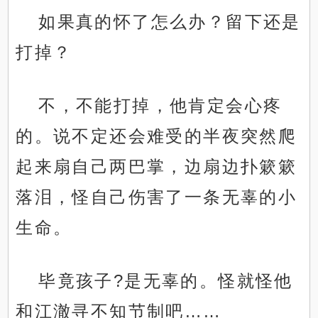
如果真的怀了怎么办？留下还是
打掉？
不，不能打掉，他肯定会心疼
的。说不定还会难受的半夜突然爬
起来扇自己两巴掌，边扇边扑簌簌
落泪，怪自己伤害了一条无辜的小
生命。
毕竟孩子?是无辜的。怪就怪他
和江澈寻不知节制吧……