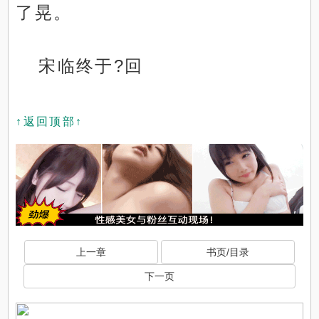
了晃。
宋临终于?回
↑返回顶部↑
上一章
书页/目录
下一页