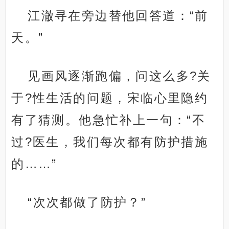
江澈寻在旁边替他回答道：“前
天。”
见画风逐渐跑偏，问这么多?关
于?性生活的问题，宋临心里隐约
有了猜测。他急忙补上一句：“不
过?医生，我们每次都有防护措施
的……”
“次次都做了防护？”