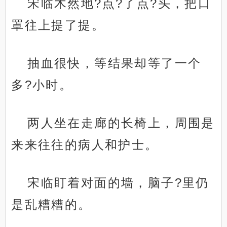
宋临木然地?点?了点?头，把口
罩往上提了提。
抽血很快，等结果却等了一个
多?小时。
两人坐在走廊的长椅上，周围是
来来往往的病人和护士。
宋临盯着对面的墙，脑子?里仍
是乱糟糟的。