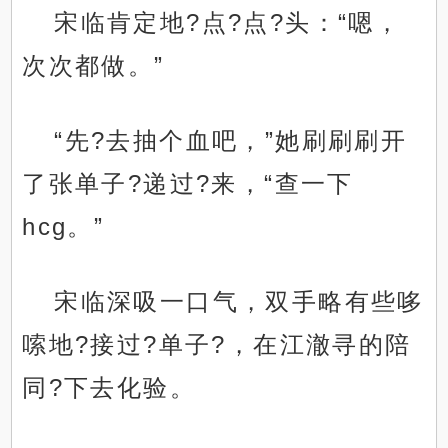
宋临肯定地?点?点?头：“嗯，
次次都做。”
“先?去抽个血吧，”她刷刷刷开
了张单子?递过?来，“查一下
hcg。”
宋临深吸一口气，双手略有些哆
嗦地?接过?单子?，在江澈寻的陪
同?下去化验。