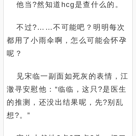
他当?然知道hcg是查什么的。
不过?……不可能吧？明明每次
都用了小雨伞啊，怎么可能会怀孕
呢？
见宋临一副面如死灰的表情，江
澈寻安慰他：“临临，这只?是医生
的推测，还没出结果呢，先?别乱
想?。”