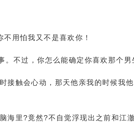
你不用怕我又不是喜欢你！
点事。不过，你怎么能确定你喜欢那个男
时接触会心动，那天他亲我的时候我他
脑海里?竟然?不自觉浮现出之前和江