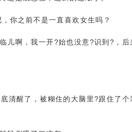
对吧，你之前不是一直喜欢女生吗？
临儿啊，我一开?始也没意?识到?，后来
彻底清醒了，被糊住的大脑里?跟住了个