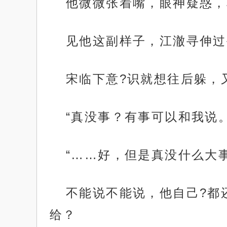
他微微张着嘴，眼神疑惑，
见他这副样子，江澈寻伸过
宋临下意?识就想往后躲，
“真没事？有事可以和我说
“……好，但是真没什么大事
不能说不能说，他自己?都
给？