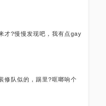
才?慢慢发现吧，我有点gay
装修队似的，踢里?哐啷响个