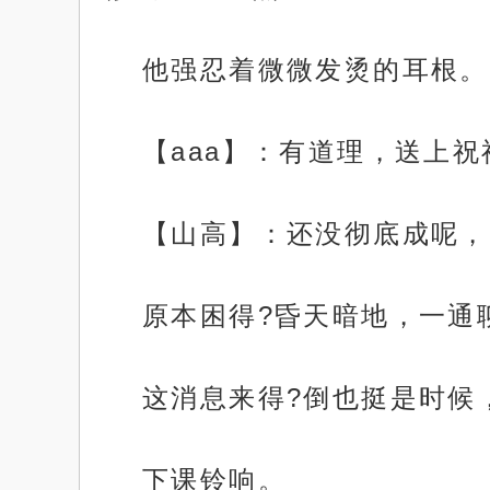
他强忍着微微发烫的耳根。
【aaa】：有道理，送上祝
【山高】：还没彻底成呢，
原本困得?昏天暗地，一通
这消息来得?倒也挺是时候
下课铃响。