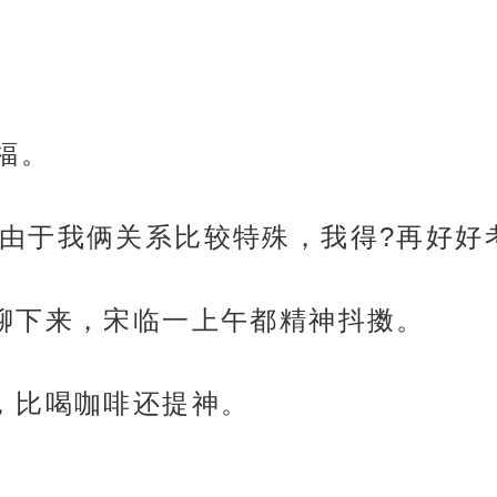
福。
由于我俩关系比较特殊，我得?再好好
聊下来，宋临一上午都精神抖擞。
，比喝咖啡还提神。