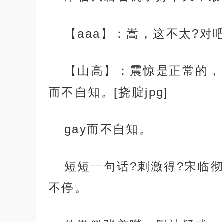
【aaa】：嵩，这不太?
【山高】：震惊是正常的，
而不自知。[挠腚jpg]
gay而不自知。
短短一句话?刺激得?宋临
不停。