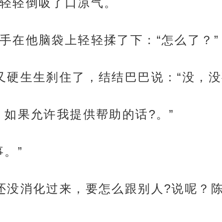
轻轻倒吸了口凉气。
手在他脑袋上轻轻揉了下：“怎么了？”
又硬生生刹住了，结结巴巴说：“没，没
。如果允许我提供帮助的话?。”
。”
还没消化过来，要怎么跟别人?说呢？