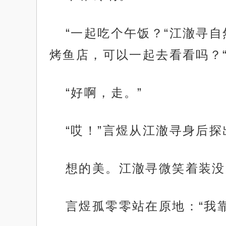
“一起吃个午饭？“江澈寻
烤鱼店，可以一起去看看吗？
“好啊，走。”
“哎！”言煜从江澈寻身后
想的美。江澈寻微笑着装没
言煜孤零零站在原地：“我靠