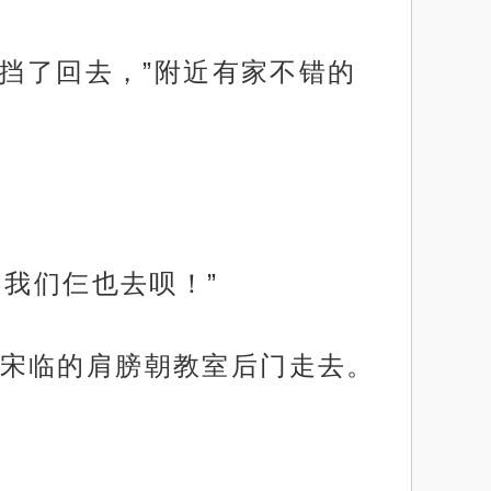
煜挡了回去，”附近有家不错的
！我们仨也去呗！”
宋临的肩膀朝教室后门走去。