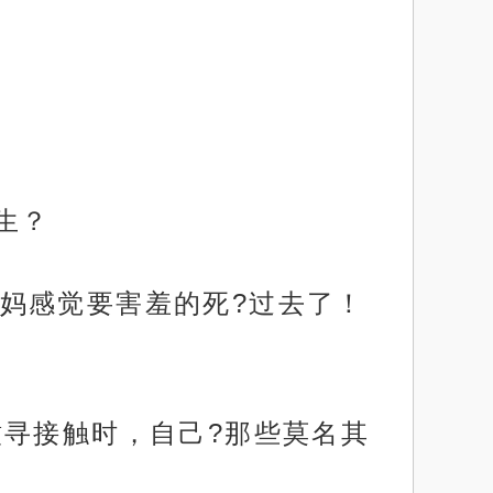
生？
妈感觉要害羞的死?过去了！
澈寻接触时，自己?那些莫名其