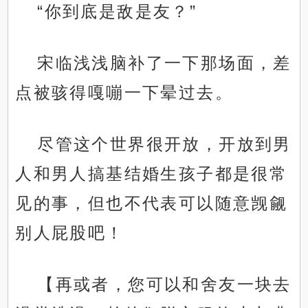
“你到底是敌是友？”
宋临浅浅脑补了一下那场面，差
点被骇得嘎嘣一下晕过去。
尽管这个世界很开放，开放到男
人和男人搞基结婚生孩子都是很常
见的事，但也不代表可以随意觊觎
别人屁股吧！
【再或者，您可以和舍友一块去