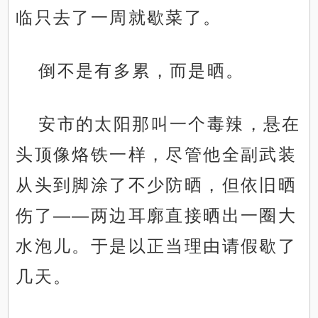
临只去了一周就歇菜了。
倒不是有多累，而是晒。
安市的太阳那叫一个毒辣，悬在
头顶像烙铁一样，尽管他全副武装
从头到脚涂了不少防晒，但依旧晒
伤了——两边耳廓直接晒出一圈大
水泡儿。于是以正当理由请假歇了
几天。