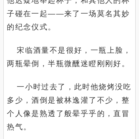
他迟疑地举起杯子，和其他人的杯
子碰在一起——来了一场莫名其妙
的纪念仪式。
宋临酒量不是很好，一瓶上脸，
两瓶晕倒，半瓶微醺迷瞪刚刚好。
一小时过去了，此时他烧烤没吃
多少，酒倒是被林逸灌了不少，整
个人像是熟透了般晕乎乎的，直冒
热气。