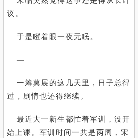
宋临突然觉得这事还是得从长计
议。
于是瞪着眼一夜无眠。
—
一筹莫展的这几天里，日子总得
过，剧情也还得继续。
最近大一新生都忙着军训，没开
始上课。军训时间一共是两周，宋