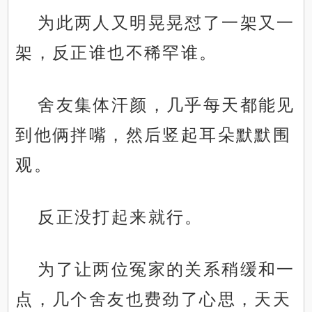
为此两人又明晃晃怼了一架又一
架，反正谁也不稀罕谁。
舍友集体汗颜，几乎每天都能见
到他俩拌嘴，然后竖起耳朵默默围
观。
反正没打起来就行。
为了让两位冤家的关系稍缓和一
点，几个舍友也费劲了心思，天天