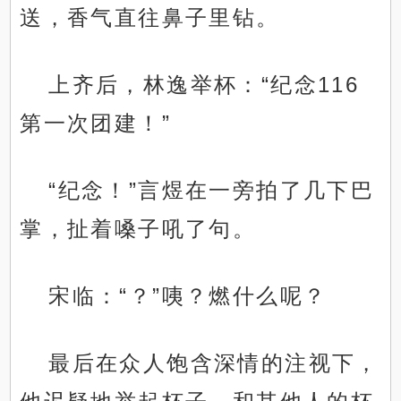
送，香气直往鼻子里钻。
上齐后，林逸举杯：“纪念116
第一次团建！”
“纪念！”言煜在一旁拍了几下巴
掌，扯着嗓子吼了句。
宋临：“？”咦？燃什么呢？
最后在众人饱含深情的注视下，