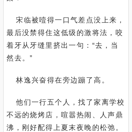
宋临被噎得一口气差点没上来，
最后没禁得住这低级的激将法，咬
着牙从牙缝里挤出一句：“去，当
然去。”
林逸兴奋得在旁边蹦了高。
他们一行五个人，找了家离学校
不远的烧烤店，喧嚣热闹、人声鼎
沸，刚好配得上夏末夜晚的松弛。