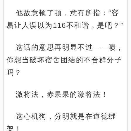
他故意顿了顿，意有所指：“容
易让人误以为116不和谐，是吧？”
这话的意思再明显不过——啧，
你想当破坏宿舍团结的不合群分子
吗？
激将法，赤果果的激将法！
这心机狗，分明就是在道德绑
架！