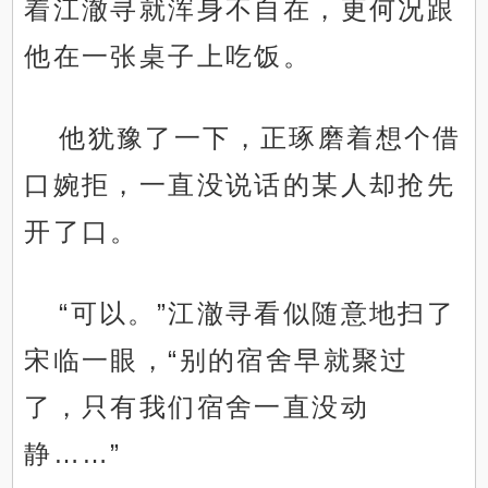
着江澈寻就浑身不自在，更何况跟
他在一张桌子上吃饭。
他犹豫了一下，正琢磨着想个借
口婉拒，一直没说话的某人却抢先
开了口。
“可以。”江澈寻看似随意地扫了
宋临一眼，“别的宿舍早就聚过
了，只有我们宿舍一直没动
静……”