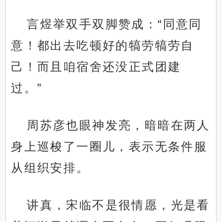
言煜举双手双脚赞成：“同意同
意！都出去吃顿好的犒劳犒劳自
己！而且咱宿舍还没正式团建
过。”
周苏彦也眼神发亮，暗暗在两人
身上巡梭了一圈儿，表示无条件服
从组织安排。
讲真，宋临不是很情愿，光是看
.