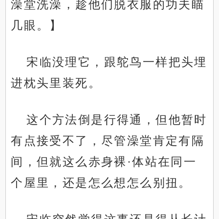
澡堂洗澡，趁他们脱衣服的功夫瞄
几眼。】
宋临没理它，跟鸵鸟一样把头埋
进枕头里装死。
这个方法倒是行得通，但他暂时
有点接受不了，尽管澡堂肯定有隔
间，但就这么赤身裸·体站在同一
个屋里，还是怎么想怎么别扭。