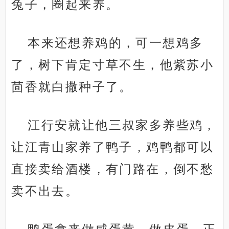
兔子，圈起来养。
本来还想养鸡的，可一想鸡多
了，树下肯定寸草不生，他紫苏小
茴香就白撒种子了。
江行安就让他三叔家多养些鸡，
让江青山家养了鸭子，鸡鸭都可以
直接卖给酒楼，有门路在，倒不愁
卖不出去。