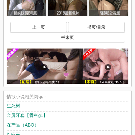
上一页
书页/目录
书末页
情欲小说相关阅读：
生死树
金属牙套【骨科g1】
在产品（ABO）
以寇王