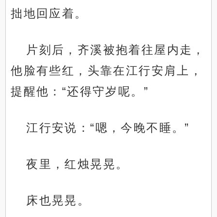
拙地回应着。
片刻后，齐溪被抱着往屋内走，
他脸有些红，头靠在江行安肩上，
提醒他：“还得守岁呢。”
江行安说：“嗯，今晚不睡。”
夜里，红烛晃晃。
床也晃晃。