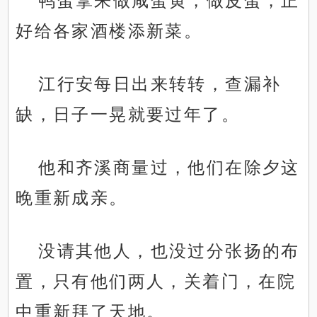
鸭蛋拿来做咸蛋黄，做皮蛋，正
好给各家酒楼添新菜。
江行安每日出来转转，查漏补
缺，日子一晃就要过年了。
他和齐溪商量过，他们在除夕这
晚重新成亲。
没请其他人，也没过分张扬的布
置，只有他们两人，关着门，在院
中重新拜了天地。