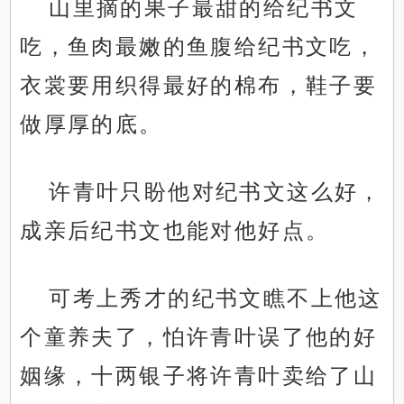
山里摘的果子最甜的给纪书文
吃，鱼肉最嫩的鱼腹给纪书文吃，
衣裳要用织得最好的棉布，鞋子要
做厚厚的底。
许青叶只盼他对纪书文这么好，
成亲后纪书文也能对他好点。
可考上秀才的纪书文瞧不上他这
个童养夫了，怕许青叶误了他的好
姻缘，十两银子将许青叶卖给了山