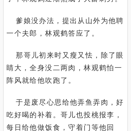
爹娘没办法，提出从山外为他聘
一个夫郎，林观鹤答应了。
那哥儿初来时又瘦又怯，除了眼
睛大，全身没二两肉，林观鹤怕一
阵风就给他吹跑了。
于是废尽心思给他弄鱼弄肉，好
吃好喝的补着。哥儿也投桃报李，
每日给他做饭食，守着门等他回