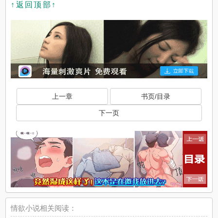
↑返回顶部↑
上一章
书页/目录
下一页
情欲小说相关阅读：