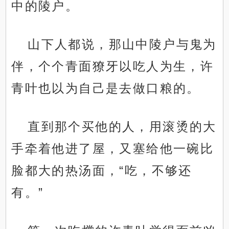
中的陵户。
山下人都说，那山中陵户与鬼为
伴，个个青面獠牙以吃人为生，许
青叶也以为自己是去做口粮的。
直到那个买他的人，用滚烫的大
手牵着他进了屋，又塞给他一碗比
脸都大的热汤面，“吃，不够还
有。”