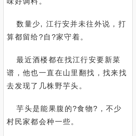
味好调料。
数量少, 江行安并未往外说，打
算都留给?自?家守着。
最近酒楼都在找江行安要新菜
谱，他也一直在山里翻找，找来找
去发现了几株野芋头。
芋头是能果腹的?食物?，不少
村民家都会种一些。