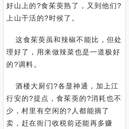
好山上的?食茱萸熟了，又到他们?
上山干活的?时候了。
这食茱萸虽和辣椒不能比，但处
理好了，用来做辣菜也是一道极好
的?调料。
酒楼大厨们?各显神通，加上江
行安的?提点，食茱萸的?消耗也不
少，村里有空闲的?人都能摘了
卖，赶在衙门收税前还能再多赚