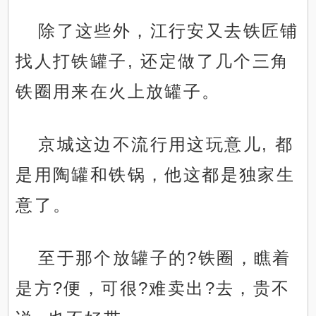
除了这些外，江行安又去铁匠铺
找人打铁罐子, 还定做了几个三角
铁圈用来在火上放罐子。
京城这边不流行用这玩意儿, 都
是用陶罐和铁锅，他这都是独家生
意了。
至于那个放罐子的?铁圈，瞧着
是方?便，可很?难卖出?去，贵不