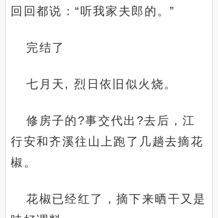
回回都说：“听我家夫郎的。”
完结了
七月天, 烈日依旧似火烧。
修房子的?事交代出?去后，江
行安和齐溪往山上跑了几趟去摘花
椒。
花椒已经红了，摘下来晒干又是