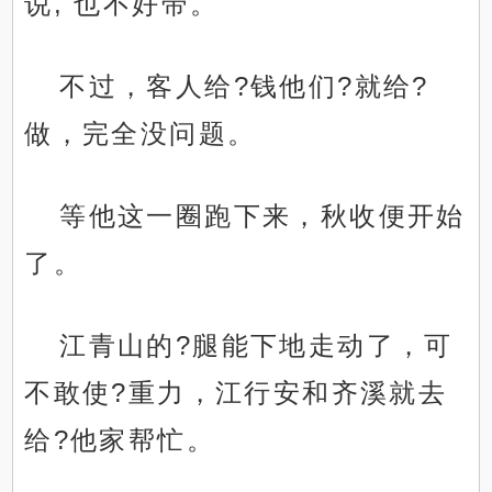
说, 也不好带。
不过，客人给?钱他们?就给?
做，完全没问题。
等他这一圈跑下来，秋收便开始
了。
江青山的?腿能下地走动了，可
不敢使?重力，江行安和齐溪就去
给?他家帮忙。