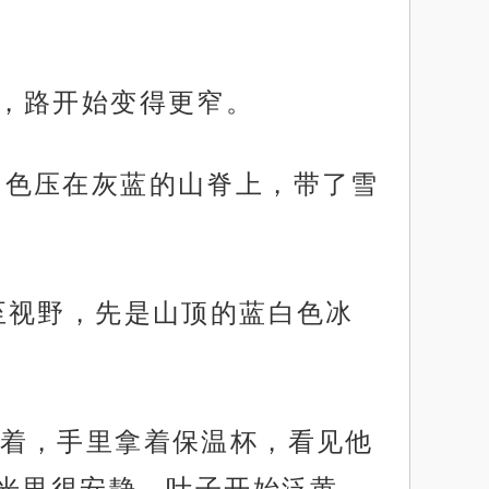
始变高，路开始变得更窄。
，白色压在灰蓝的山脊上，带了雪
升至视野，先是山顶的蓝白色冰
着，手里拿着保温杯，看见他
光里很安静，叶子开始泛黄，