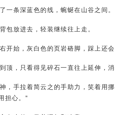
了一条深蓝色的线，蜿蜒在山谷之间。
背包放进去，轻装继续往上走。
右开始，灰白色的页岩硌脚，踩上还会
到顶，只看得见碎石一直往上延伸，消
神，手拉着简云之的手助力，笑着用挪
用担心。”