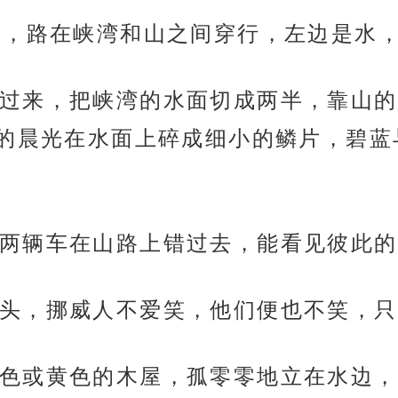
走，路在峡湾和山之间穿行，左边是水
过来，把峡湾的水面切成两半，靠山的
的晨光在水面上碎成细小的鳞片，碧蓝
两辆车在山路上错过去，能看见彼此的
头，挪威人不爱笑，他们便也不笑，只
色或黄色的木屋，孤零零地立在水边，