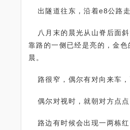
出隧道往东，沿着e8公路
八月末的晨光从山脊后面斜
靠路的一侧已经是亮的，金色
晨。
路很窄，偶尔有对向来车，
偶尔对视时，就朝对方点点
路边有时候会出现一两栋红