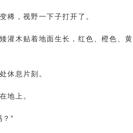
变稀，视野一下子打开了。
矮灌木贴着地面生长，红色、橙色、黄
处休息片刻。
在地上。
？”