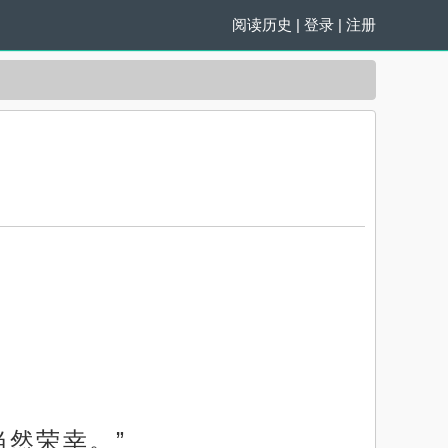
阅读历史
|
登录
|
注册
然荣幸。”