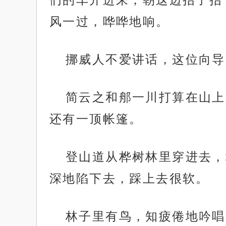
风一过，哗哗地响。
挪威人不爱讲话，这位向导
简云之和郍一川打算在山上
还有一顶帐篷。
登山道从桦树林里穿进去，
深地陷下去，踩上去很软。
林子里有鸟，知疲倦地吟唱