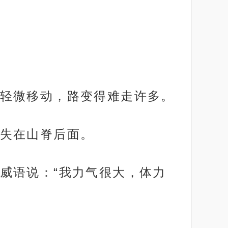
轻微移动，路变得难走许多。
失在山脊后面。
威语说：“我力气很大，体力