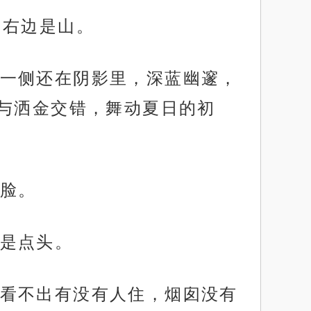
，右边是山。
一侧还在阴影里，深蓝幽邃，
与洒金交错，舞动夏日的初
脸。
是点头。
看不出有没有人住，烟囱没有