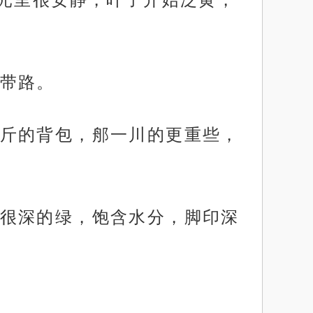
带路。
斤的背包，郍一川的更重些，
很深的绿，饱含水分，脚印深