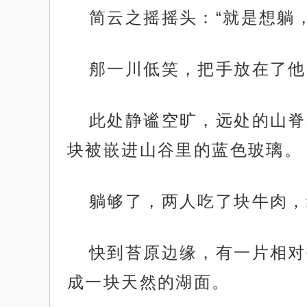
简云之摇摇头：“就是想躺
郍一川低笑，把手放在了他
此处静谧空旷，远处的山脊
块被嵌进山谷里的蓝色玻璃。
躺够了，两人吃了块牛肉，
快到苔原边缘，有一片相对
成一块天然的湖面。