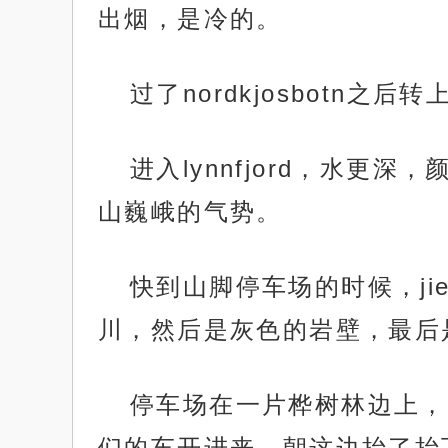
出烟，是冷的。
过了nordkjosbotn之
进入lynnfjord，水
山巍峨的气势。
快到山脚停车场的时候，ji
川，然后是灰色的岩壁，最后
停车场在一片桦树林边上，
们的车开进来，朝这边抬了抬