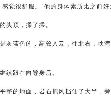
，感觉很舒服。”他的身体素质比之前
的头顶，揉了揉。
是灰蓝色的，高耸入云，往北看，峡湾
继续跟在向导身后。
平整的地面，岩石把风挡住了大半，旁