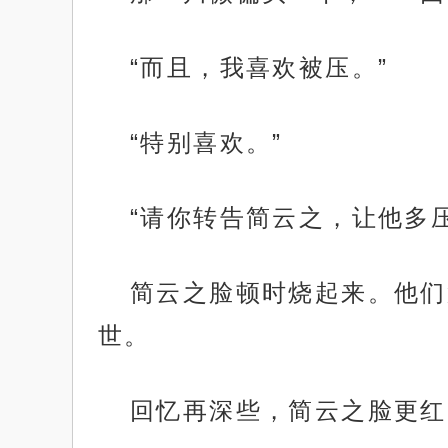
“而且，我喜欢被压。”
“特别喜欢。”
“请你转告简云之，让他多
简云之脸顿时烧起来。他们
世。
回忆再深些，简云之脸更红