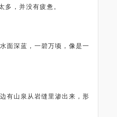
好太多，并没有疲惫。
水面深蓝，一碧万顷，像是一
边有山泉从岩缝里渗出来，形