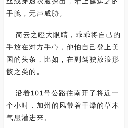
丝线穿透衣服探出，牵上健运之的
手腕，无声威胁。
简云之瞪大眼睛，乖乖将自己的
手放在对方手心，他怕自己登上美
国的头条，比如，在副驾驶放浪形
骸之类的。
沿着101号公路往南开了将近一
个小时，加州的风带着干燥的草木
气息灌进来。