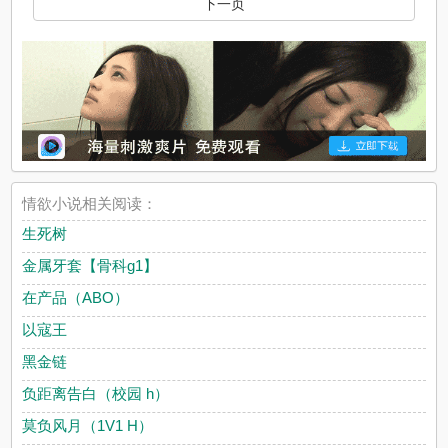
下一页
情欲小说相关阅读：
生死树
金属牙套【骨科g1】
在产品（ABO）
以寇王
黑金链
负距离告白（校园 h）
莫负风月（1V1 H）