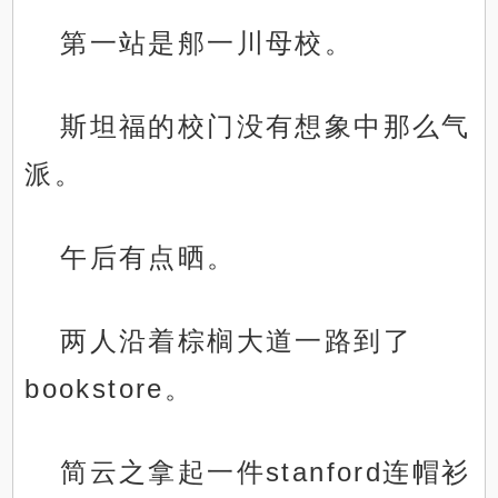
第一站是郍一川母校。
斯坦福的校门没有想象中那么气
派。
午后有点晒。
两人沿着棕榈大道一路到了
bookstore。
简云之拿起一件stanford连帽衫