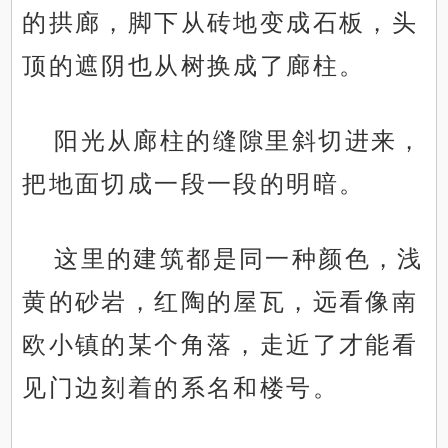
的拱廊，脚下从砖地变成石板，头
顶的遮阴也从树换成了廊柱。
阳光从廊柱的缝隙里斜切进来，
把地面切成一段一段的明暗。
这里的建筑都是同一种颜色，浅
黄的砂岩，红陶的屋瓦，远看像南
欧小镇的某个角落，走近了才能看
见门边刻着的系名和楼号。