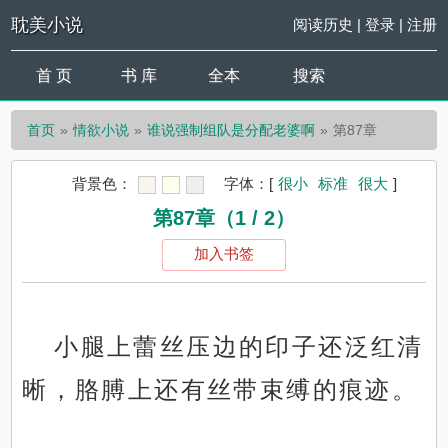
耽美小说
阅读历史
|
登录
|
注册
首 页
书 库
全本
搜索
首页
情欲小说
谁说强制组队是分配老婆啊
第87章
背景色：
字体：
[
很小
标准
很大
]
第87章（1 / 2）
加入书签
小腿上蕾丝压边的印子还泛红清
晰，胳膊上还有丝带束缚的痕迹。