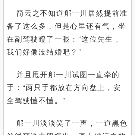
简云之不知道郍一川居然提前准
备了这么多，但是心里还有气，坐
在副驾驶瞪了一眼：“这位先生，
我们好像没结婚吧？”
并且甩开郍一川试图一直牵的
手：“两只手都放在方向盘上，安
全驾驶懂不懂。”
郍一川淡淡笑了一声，一道黑色