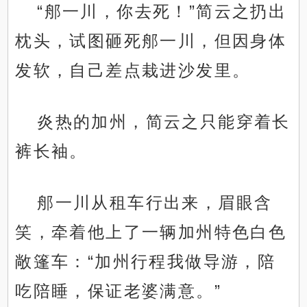
“郍一川，你去死！”简云之扔出
枕头，试图砸死郍一川，但因身体
发软，自己差点栽进沙发里。
炎热的加州，简云之只能穿着长
裤长袖。
郍一川从租车行出来，眉眼含
笑，牵着他上了一辆加州特色白色
敞篷车：“加州行程我做导游，陪
吃陪睡，保证老婆满意。”