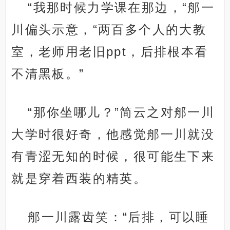
“我那时候力学课在那边，“郍一
川偏头示意，“两百多个人的大教
室，老师用老旧ppt，后排根本看
不清黑板。”
“那你坐哪儿？”简云之对郍一川
大学时很好奇，他感觉郍一川就没
有青涩无知的时候，很可能生下来
就是穿着西装的精英。
郍一川露齿笑：“后排，可以睡