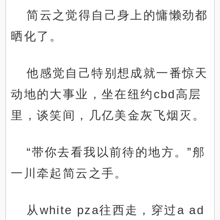
简云之觉得自己身上的慵懒劲都
晒化了。
他感觉自己特别想成就一番惊天
动地的大事业，坐在纽约cbd高层
里，谈笑间，几亿美金灰飞烟灭。
“带你去看我以前待的地方。”郍
一川牵起简云之手。
从white pza往西走，穿过a ad