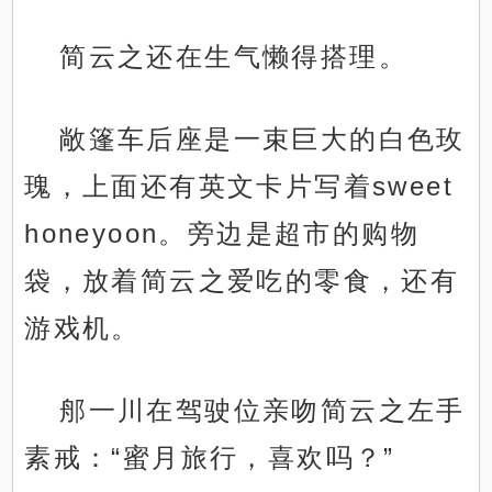
简云之还在生气懒得搭理。
敞篷车后座是一束巨大的白色玫
瑰，上面还有英文卡片写着sweet
honeyoon。旁边是超市的购物
袋，放着简云之爱吃的零食，还有
游戏机。
郍一川在驾驶位亲吻简云之左手
素戒：“蜜月旅行，喜欢吗？”