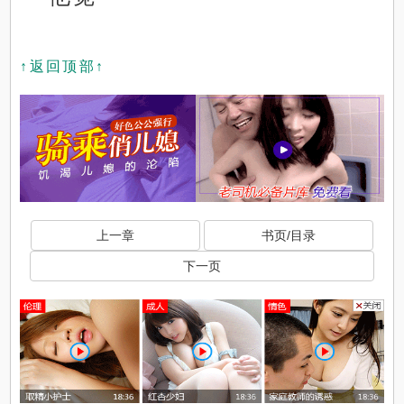
↑返回顶部↑
上一章
书页/目录
下一页