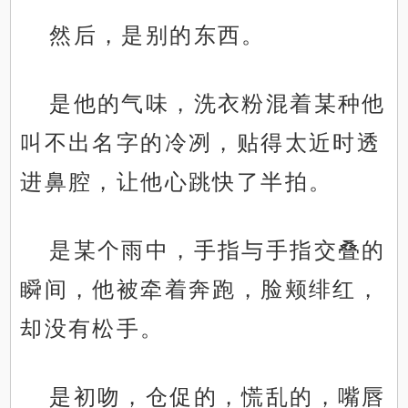
然后，是别的东西。
是他的气味，洗衣粉混着某种他
叫不出名字的冷冽，贴得太近时透
进鼻腔，让他心跳快了半拍。
是某个雨中，手指与手指交叠的
瞬间，他被牵着奔跑，脸颊绯红，
却没有松手。
是初吻，仓促的，慌乱的，嘴唇