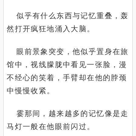
似乎有什么东西与记忆重叠，轰
然打开疯狂地涌入大脑。
眼前景象突变，他似乎置身在旅
馆中，视线朦胧中看见一张脸，漫
不经心的笑着，手臂却在他的脖颈
中慢慢收紧。
霎那间，越来越多的记忆像是走
马灯一般在他眼前闪过。