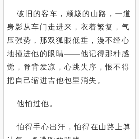
破旧的客车，颠簸的山路，一道
身影从车门走进来，衣着繁复，气
压强势，那双狐眼低垂，漫不经心
地撞进他的眼睛——他记得那种感
觉，脊背发凉，心跳失序，恨不得
把自己缩进吉他包里消失。
他怕过他。
怕得手心出汗，怕得在山路上算