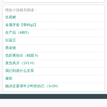
情欲小说相关阅读：
生死树
金属牙套【骨科g1】
在产品（ABO）
以寇王
黑金链
负距离告白（校园 h）
莫负风月（1V1 H）
我们到底什么关系
逾矩
她决定宴请年少时的自己（1v1H）