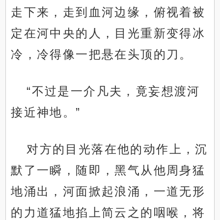
走下来，走到血河边缘，俯视着被
定在河中央的人，目光重新变得冰
冷，冷得像一把悬在头顶的刀。
“不过是一介凡夫，竟妄想渡河
接近神地。”
对方的目光落在他的动作上，沉
默了一瞬，随即，黑气从他周身猛
地涌出，河面掀起浪涌，一道无形
的力道猛地掐上简云之的咽喉，将