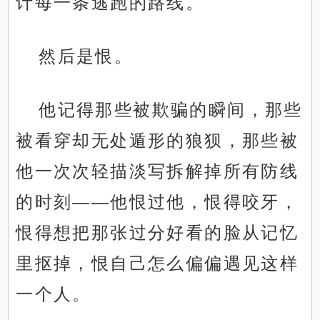
计每一条逃跑的路线。
然后是恨。
他记得那些被欺骗的瞬间，那些
被看穿却无处遁形的狼狈，那些被
他一次次轻描淡写拆解掉所有防线
的时刻——他恨过他，恨得咬牙，
恨得想把那张过分好看的脸从记忆
里抠掉，恨自己怎么偏偏遇见这样
一个人。