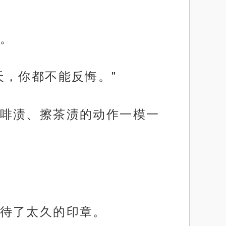
。
天，你都不能反悔。”
啡渍、擦茶渍的动作一模一
待了太久的印章。