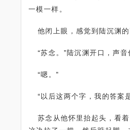
一模一样。
他闭上眼，感觉到陆沉渊的
“苏念。”陆沉渊开口，声
“嗯。”
“以后这两个字，我的答案
苏念从他怀里抬起头，看着