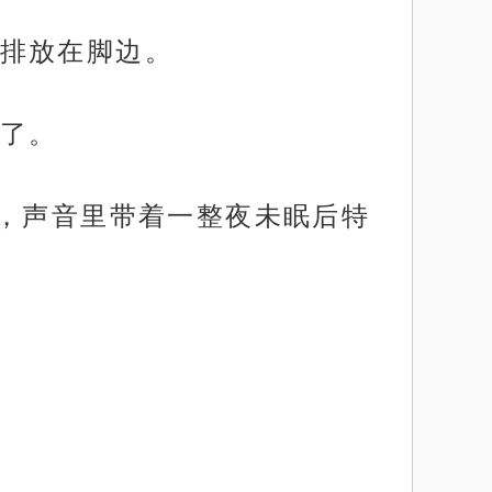
排放在脚边。
了。
上，声音里带着一整夜未眠后特