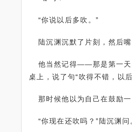
“你说以后多吹。”
陆沉渊沉默了片刻，然后嘴
他当然记得——那是第一天
桌上，说了句“吹得不错，以后
那时候他以为自己在鼓励一
“你现在还吹吗？”陆沉渊问