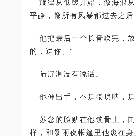
旋律从低缓开始，像海浪从
平静，像所有风暴都过去之后
他把最后一个长音吹完，放
的，送你。”
陆沉渊没有说话。
他伸出手，不是接唢呐，是
苏念的脸贴在他锁骨上，闻
样，和暴雨夜帐篷里他裹在身