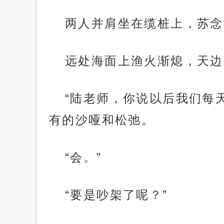
两人并肩坐在缆桩上，苏念
远处海面上渔火渐熄，天边
“陆老师，你说以后我们每
有的沙哑和松弛。
“会。”
“要是吵架了呢？”