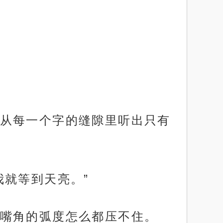
从每一个字的缝隙里听出只有
我就等到天亮。”
嘴角的弧度怎么都压不住。