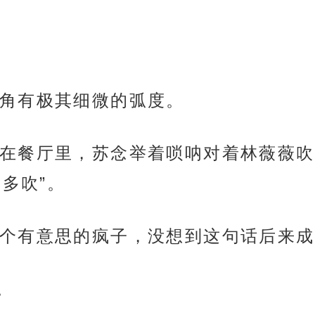
角有极其细微的弧度。
在餐厅里，苏念举着唢呐对着林薇薇吹
多吹”。
个有意思的疯子，没想到这句话后来成
。