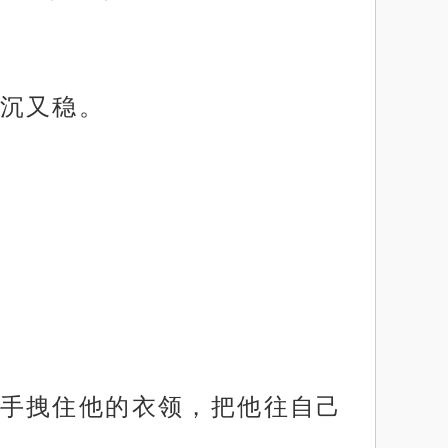
沉又稳。
手拽住他的衣领，把他往自己