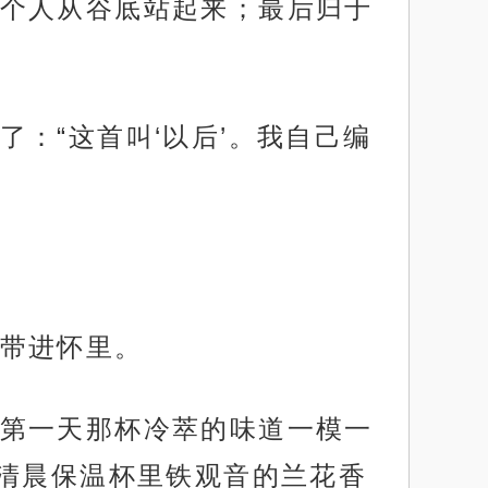
个人从谷底站起来；最后归于
：“这首叫‘以后’。我自己编
带进怀里。
第一天那杯冷萃的味道一模一
清晨保温杯里铁观音的兰花香