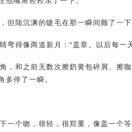
在他嘴角轻轻亲了一下。
，但陆沉渊的睫毛在那一瞬间颤了一下
睛弯得像两道新月：“盖章。以后每一
角，和之前无数次擦奶黄包碎屑、擦咖
角多停了一瞬。
下一个吻，很轻，很郑重，像盖一个等