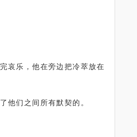
完哀乐，他在旁边把冷萃放在
了他们之间所有默契的。