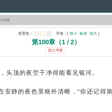
100章
背景色：
字体：
[
很小
标准
很大
]
第100章（1 / 2）
加入书签
，头顶的夜空干净得能看见银河。
音在安静的夜色里格外清晰，“你还记得