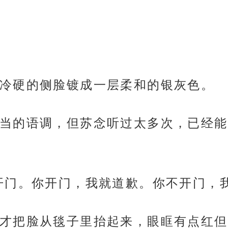
冷硬的侧脸镀成一层柔和的银灰色。
当的语调，但苏念听过太多次，已经能
开门。你开门，我就道歉。你不开门，
才把脸从毯子里抬起来，眼眶有点红但