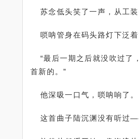
苏念低头笑了一声，从工装
唢呐管身在码头路灯下泛着
“最后一期之后就没吹过了
首新的。”
他深吸一口气，唢呐响了。
这首曲子陆沉渊没有听过—