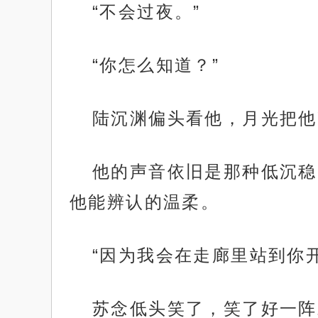
“不会过夜。”
“你怎么知道？”
陆沉渊偏头看他，月光把他
他的声音依旧是那种低沉稳
他能辨认的温柔。
“因为我会在走廊里站到你
苏念低头笑了，笑了好一阵