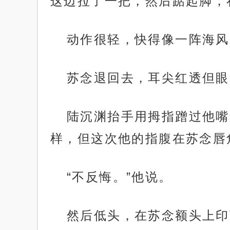
这边拉了一把，然后踮起脚，
动作很轻，快得像一阵海风
苏念退回去，耳尖红透但眼
陆沉渊抬手用拇指蹭过他嘴
样，但这次他的指腹在苏念唇
“不反悔。”他说。
然后低头，在苏念额头上印