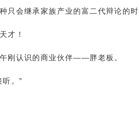
种只会继承家族产业的富二代辩论的时
天才！
午刚认识的商业伙伴——胖老板。
听。”