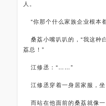
人。
“你那个什么家族企业根本
桑荔小嘴叭叭的，“我这种
荔总！”
江修丞：“……”
江修丞穿着一身居家服，坐
而站在他面前的桑荔就像一