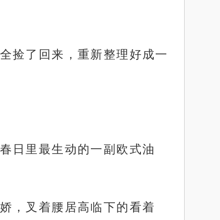
全捡了回来，重新整理好成一
春日里最生动的一副欧式油
娇，叉着腰居高临下的看着