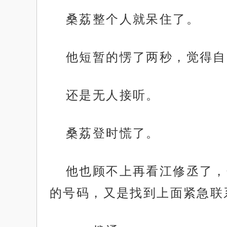
桑荔整个人就呆住了。
他短暂的愣了两秒，觉得自
还是无人接听。
桑荔登时慌了。
他也顾不上再看江修丞了，
的号码，又是找到上面紧急联