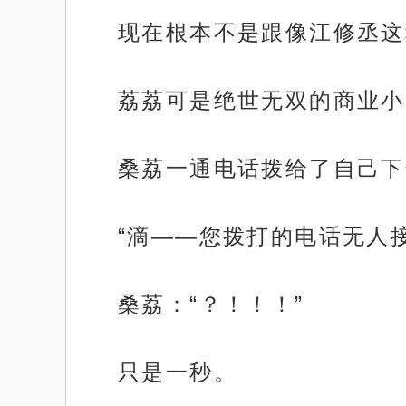
现在根本不是跟像江修丞这
荔荔可是绝世无双的商业小
桑荔一通电话拨给了自己下
“滴——您拨打的电话无人接
桑荔：“？！！！”
只是一秒。