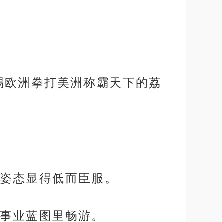
踢欧洲拳打美洲称霸天下的荔
姿态显得低而臣服。
事业蓝图里畅游。