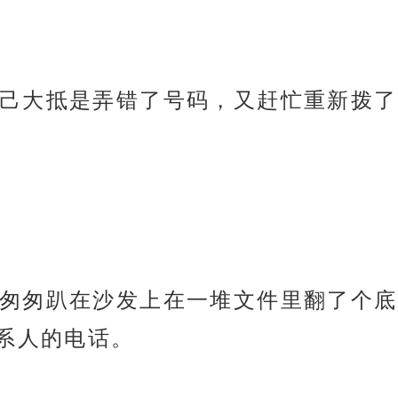
己大抵是弄错了号码，又赶忙重新拨了
匆匆趴在沙发上在一堆文件里翻了个底
系人的电话。