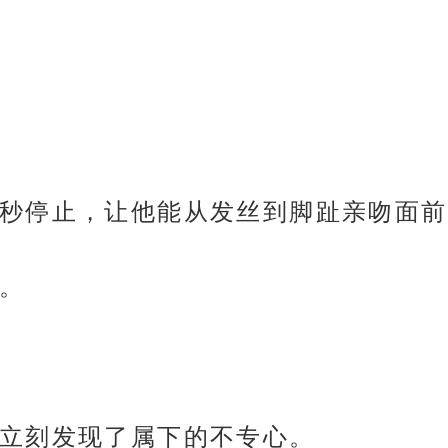
秒停止，让他能从发丝到脚趾亲吻面前
。
立刻发现了属下的不专心。