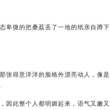
态卑微的把桑荔丢了一地的纸亲自蹲下
那张得意洋洋的脸格外漂亮动人，像是
。
，因此整个人都明媚起来，语气又嫩又