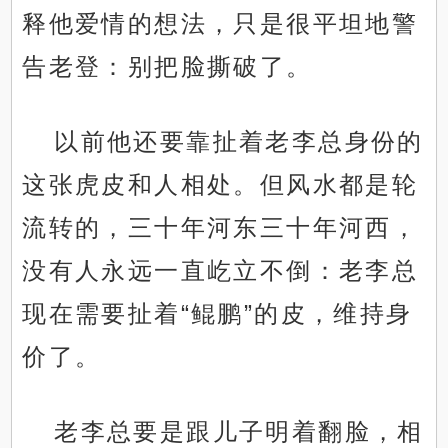
释他爱情的想法，只是很平坦地警
告老登：别把脸撕破了。
以前他还要靠扯着老李总身份的
这张虎皮和人相处。但风水都是轮
流转的，三十年河东三十年河西，
没有人永远一直屹立不倒：老李总
现在需要扯着“鲲鹏”的皮，维持身
价了。
老李总要是跟儿子明着翻脸，相