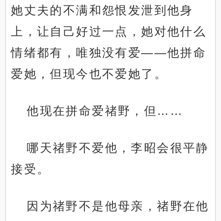
她丈夫的不满和怨恨发泄到他身
上，让自己好过一点，她对他什么
情绪都有，唯独没有爱——他拼命
爱她，但现今也不爱她了。
他现在拼命爱禇野，但……
哪天禇野不爱他，李昭会很平静
接受。
因为禇野不是他母亲，禇野在他