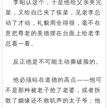
李昭认这个，于是他给父亲夹完
菜，又给自己夹了筷菜，见老李总
动了才动，礼貌周全得很，毫不在
意把尊老的美德摆在台面上给老李
总看一看。
反正他是不可能主动撕破脸的。
他必须站在道德的高点——他可
不是那种被老子抢了老婆，或者拆
散了姻缘还不敢吭声的太子爷；他