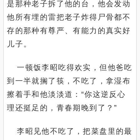
是那种老子拆了他的台，他会发动
他所有埋的雷把老子炸得尸骨都不
存的那种有尊严、有能力的真实好
儿子。
一顿饭李昭吃得欢实，但他爸吃
到一半就搁了筷，不吃了，拿湿布
擦着手和他淡淡道：“你这逆反心
理还挺足的，青春期晚到了？”
李昭见他不吃了，把菜盘里的最