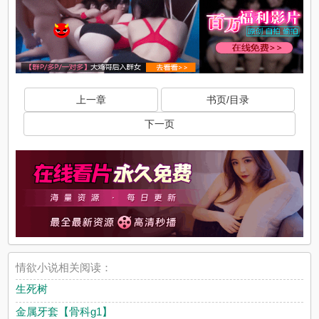
上一章
书页/目录
下一页
情欲小说相关阅读：
生死树
金属牙套【骨科g1】