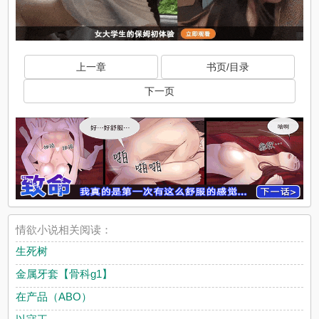
上一章
书页/目录
下一页
情欲小说相关阅读：
生死树
金属牙套【骨科g1】
在产品（ABO）