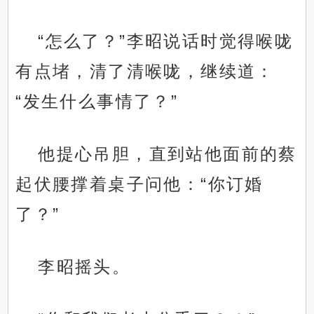
“怎么了？”李昭说话时觉得喉咙
有点堵，清了清喉咙，继续道：
“发生什么事情了？”
他提心吊胆，直到站他面前的蔡
起伏腰撑着桌子问他：“你订婚
了？”
李昭摇头。