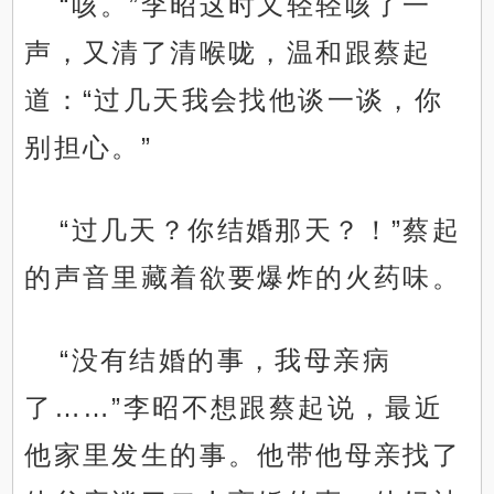
“咳。”李昭这时又轻轻咳了一
声，又清了清喉咙，温和跟蔡起
道：“过几天我会找他谈一谈，你
别担心。”
“过几天？你结婚那天？！”蔡起
的声音里藏着欲要爆炸的火药味。
“没有结婚的事，我母亲病
了……”李昭不想跟蔡起说，最近
他家里发生的事。他带他母亲找了