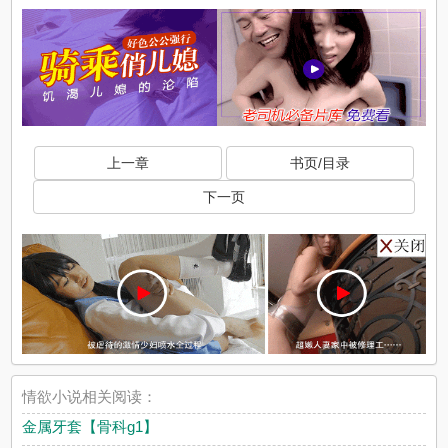
上一章
书页/目录
下一页
情欲小说相关阅读：
金属牙套【骨科g1】