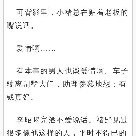
可背影里，小禇总在贴着老板的
嘴说话。
爱情啊……
有本事的男人也谈爱情啊。车子
驶离别墅大门，助理羡慕地想：有
钱真好。
李昭喝完酒不爱说话。禇野见过
很多像他这样的人，平时不得已的