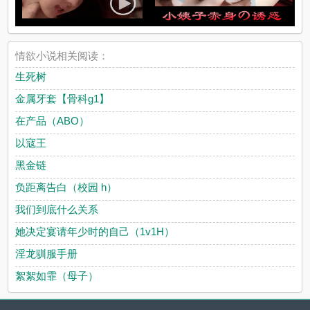
情欲小说相关阅读：
生死树
金属牙套【骨科g1】
在产品（ABO）
以寇王
黑金链
负距离告白（校园 h）
我们到底什么关系
她决定宴请年少时的自己（1v1H）
淫龙驯服手册
絮絮如霏（母子）