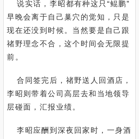
说实话，李昭都有种这只“鲲鹏”
早晚会离于自己巢穴的觉知，只是
现在还没到时候。当然要是自己跟
禇野理念不合，这个时间会无限提
前。
合同签完后，禇野送人回酒店，
李昭则带着公司高层去和当地领导
层碰面，汇报业绩。
李昭应酬到深夜回家时，一身酒