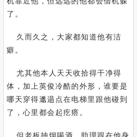
机靠近他，但远远的他都会借机躲
了。
久而久之，大家都知道他有洁
癖。
尤其他本人天天收拾得干净得
体，加上英俊冷酷的外形，谁要是
哪天穿得邋遢点在电梯里跟他碰到
了，心里都会起疙瘩。
但老板抽烟喝酒，助理跟在他身