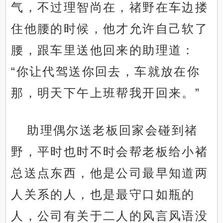
气，不过理智尚在，禇野在车边搂
住他腰的时候，他才允许自己软了
腰，跟车里送他回来的助理道：
“你让代驾送你回去，车就放在你
那，明天下午上班帮我开回来。”
助理偶尔送老板回家会碰到禇
野，平时也时不时会帮老板给小褚
总送点东西，他是公司最早知道两
人关系的人，也是最守口如瓶的
人，公司有关于二人的风言风语没