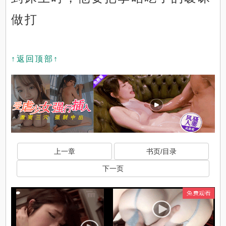
做打
↑返回顶部↑
上一章
书页/目录
下一页