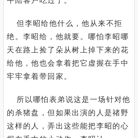
午陪客户吃过了。
但李昭给他什么，他从来不拒
绝。李昭给，他就要。哪怕李昭哪
天在路上捡了朵从树上掉下来的花
给他，他也会拿着把它虚握在手中
牢牢拿着带回家。
所以哪怕表弟说这是一场针对他
的杀猪盘，但如果出演的人是禇野
这样的人，弄出这些能把李昭的心