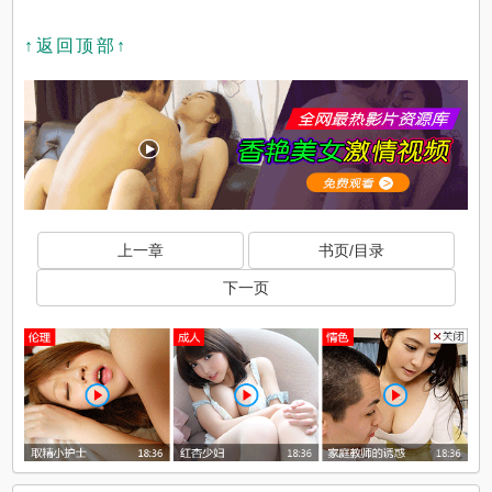
↑返回顶部↑
上一章
书页/目录
下一页