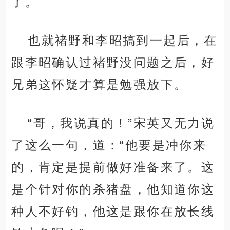
了。
也就禇野和李昭搞到一起后，在
跟李昭确认过禇野没问题之后，好
兄弟这怀疑才算是勉强放下。
“哥，我说真的！”宋英又无力说
了这么一句，道：“他要是冲你来
的，肯定是提前做好准备来了。这
是个针对你的杀猪盘，他知道你这
种人不好钓，他这是跟你在放长线