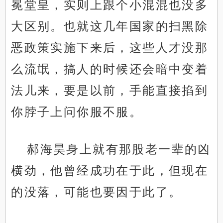
冕堂皇，实则上跟个小混混也没多
大区别。也就这几年国家的扫黑除
恶政策实施下来后，这些人才没那
么流氓，搞人的时候还会暗中变着
法儿来，要是以前，手能直接掐到
你脖子上问你服不服。
郝海昊身上就有那股老一辈的凶
横劲，他曾经成功在于此，但现在
的没落，可能也要因于此了。