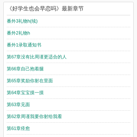
友所发表的好学生也会早恋吗评论，并不代表耽美小说赞同或者
《好学生也会早恋吗》最新章节
支持好学生也会早恋吗读者的观点。
番外3礼物h(续)
番外2礼物h
番外1录取通知书
第67章没有比周谨更适合的人
第66章自己抱着腿
第65章奖励你射在里面
第64章宝宝摸一摸
第63章见面
第62章周谨我要你射给我看
第61章痊愈