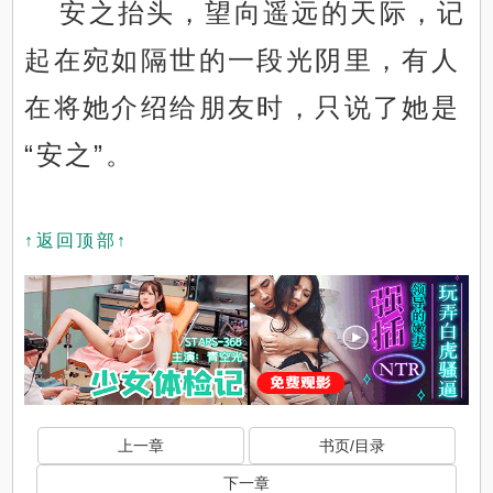
安之抬头，望向遥远的天际，记
起在宛如隔世的一段光阴里，有人
在将她介绍给朋友时，只说了她是
“安之”。
↑返回顶部↑
上一章
书页/目录
下一章