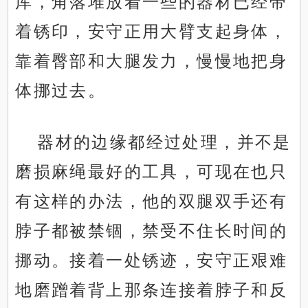
库，角落堆放着一些的器材已经带
着锈印，安守正用大臂支起身体，
靠着臀部和大腿发力，慢慢地把身
体挪过去。
器材的边缘都经过处理，并不是
磨损麻绳最好的工具，可现在也只
有这样的办法，他的双腿双手还有
脖子都被禁锢，禁受不住长时间的
挪动。接着一处锈迹，安守正艰难
地磨蹭着背上那条连接着脖子和反