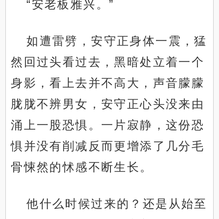
“安老板雅兴。”
如遭雷劈，安守正身体一震，猛
然回过头看过去，黑暗处立着一个
身影，看上去并不高大，声音朦朦
胧胧不辨男女，安守正心头没来由
涌上一股恐惧。一片寂静，这份恐
惧并没有削减反而更增添了几分毛
骨悚然的怵感不断生长。
他什么时候过来的？还是从始至