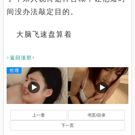
间没办法敲定目的。
大脑飞速盘算着
↑返回顶部↑
上一章
书页/目录
下一页