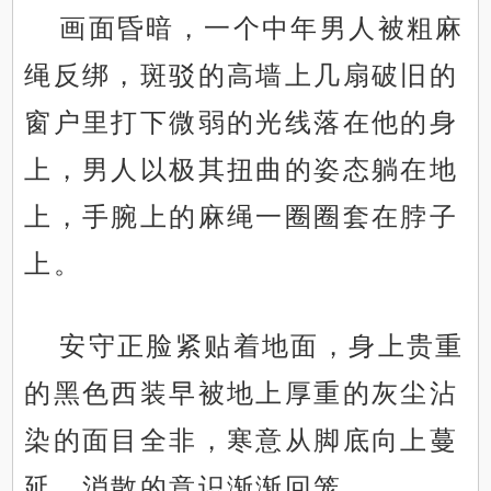
画面昏暗，一个中年男人被粗麻
绳反绑，斑驳的高墙上几扇破旧的
窗户里打下微弱的光线落在他的身
上，男人以极其扭曲的姿态躺在地
上，手腕上的麻绳一圈圈套在脖子
上。
安守正脸紧贴着地面，身上贵重
的黑色西装早被地上厚重的灰尘沾
染的面目全非，寒意从脚底向上蔓
延，消散的意识渐渐回笼。