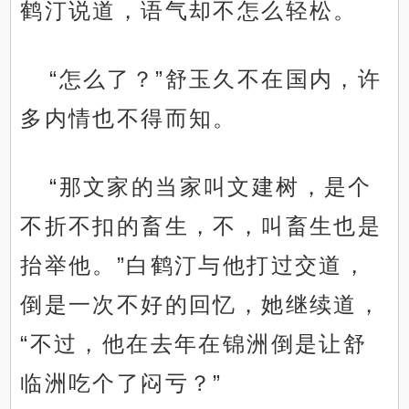
鹤汀说道，语气却不怎么轻松。
“怎么了？”舒玉久不在国内，许
多内情也不得而知。
“那文家的当家叫文建树，是个
不折不扣的畜生，不，叫畜生也是
抬举他。”白鹤汀与他打过交道，
倒是一次不好的回忆，她继续道，
“不过，他在去年在锦洲倒是让舒
临洲吃个了闷亏？”