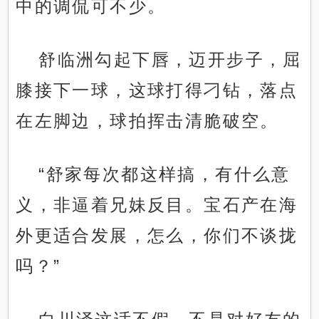
中的调侃可不少。
舒临洲勾起下唇，迈开步子，屈
膝接下一球，这球打得刁钻，落点
在左脚边，球拍挥击清脆破空。
“舒家每次都这样搞，有什么意
义，非逼着兄妹反目。宝石产在海
外更适合发展，怎么，你们不谈拢
吗？”