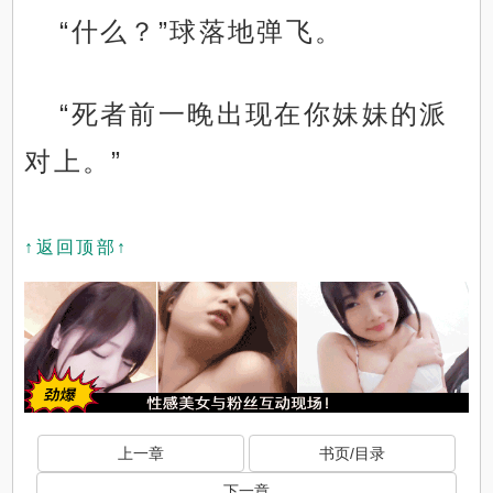
“什么？”球落地弹飞。
“死者前一晚出现在你妹妹的派
对上。”
↑返回顶部↑
上一章
书页/目录
下一章