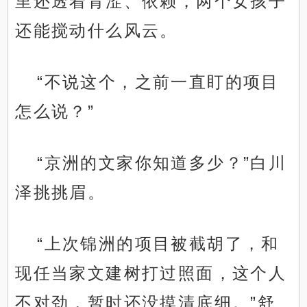
里还透着青涩、依赖，两个女孩子
还能搅动什么风云。
“不说这个，之前一直盯的项目
怎么说？”
“京洲的文家你知道多少？”白川
泽挑挑眉。
“上次锦洲的项目被截胡了，和
现任当家文建树打过照面，这个人
不对劲，暂时还没摸清底细。”舒