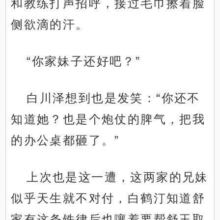
和教练打声招呼，接过毛巾擦着脸
侧欲滴的汗。
“你家妹子还好吧？”
白川泽想到也是发笑：“你还不
知道她？也是个炮仗的脾气，把我
的办公桌都砸了。”
上次也是这一遭，这两家的兄妹
似乎天生就不对付，白鹤汀知道舒
家有这条铁律后也嚷着要帮舒玉取