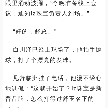
眼里涌动波澜，“今晚准备线上会
议，通知lz珠宝负责人到场。”
“好的，舒总。”
白川泽已经上球场了，他抬手抛
球，打了个漂亮的发球。
见舒临洲挂了电话，他漫不经心
地调侃：“这就开始了？lz珠宝是新
晋品牌，怎么打得过舒玉名下的