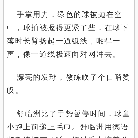
手掌用力，绿色的球被抛在空
中，球拍被握得更紧了些，在球下
落时长臂扬起一道弧线，啪得一
声，像一道线极速向对网冲去。
漂亮的发球，教练吹了个口哨赞
叹。
舒临洲比了手势暂停时间，球童
小跑上前递上毛巾。舒临洲用德语