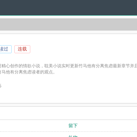
人读过
连载
荷精心创作的情欲小说，耽美小说实时更新竹马他有分离焦虑最新章节并
竹马他有分离焦虑读者的观点。
5
留下