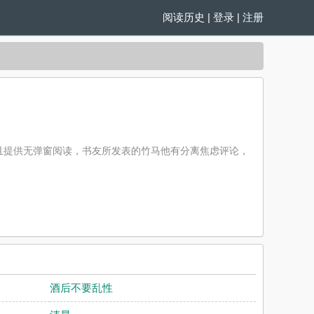
阅读历史
|
登录
|
注册
且提供无弹窗阅读，书友所发表的竹马他有分离焦虑评论，
酒后不要乱性