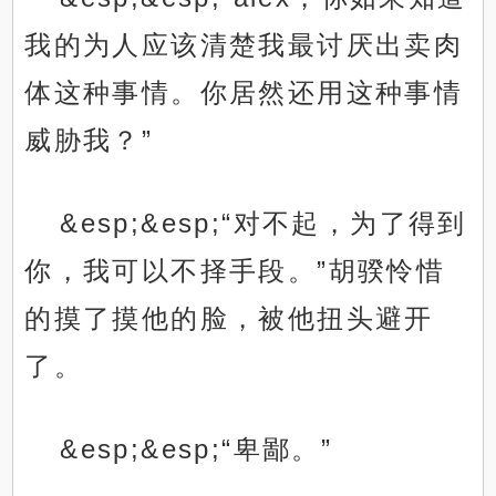
我的为人应该清楚我最讨厌出卖肉
体这种事情。你居然还用这种事情
威胁我？”
&esp;&esp;“对不起，为了得到
你，我可以不择手段。”胡骙怜惜
的摸了摸他的脸，被他扭头避开
了。
&esp;&esp;“卑鄙。”