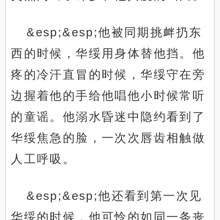
&esp;&esp;他被同期挑衅扔东
西的时候，华绥用身体替他挡。他
疼的冷汗直冒的时候，华绥守在旁
边握着他的手给他唱他小时候常听
的童谣。他溺水昏迷中隐约看到了
华绥焦急的脸，一次次唇齿相触做
人工呼吸。
&esp;&esp;他还看到第一次见
华绥的时候，他可怜的如同一条丧