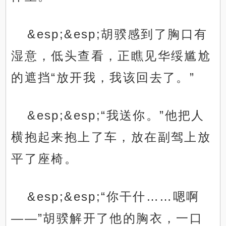
&esp;&esp;胡骙感到了胸口有
湿意，低头查看，正瞧见华绥尴尬
的遮挡“放开我，我该回去了。”
&esp;&esp;“我送你。”他把人
横抱起来抱上了车，放在副驾上放
平了座椅。
&esp;&esp;“你干什……嗯啊
——”胡骙解开了他的胸衣，一口