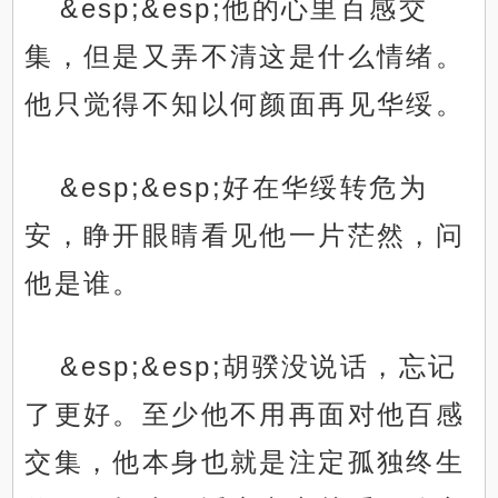
&esp;&esp;他的心里百感交
集，但是又弄不清这是什么情绪。
他只觉得不知以何颜面再见华绥。
&esp;&esp;好在华绥转危为
安，睁开眼睛看见他一片茫然，问
他是谁。
&esp;&esp;胡骙没说话，忘记
了更好。至少他不用再面对他百感
交集，他本身也就是注定孤独终生