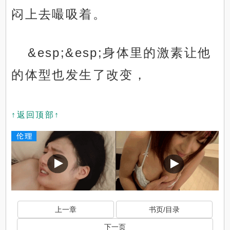
闷上去嘬吸着。
&esp;&esp;身体里的激素让他
的体型也发生了改变，
↑返回顶部↑
上一章
书页/目录
下一页