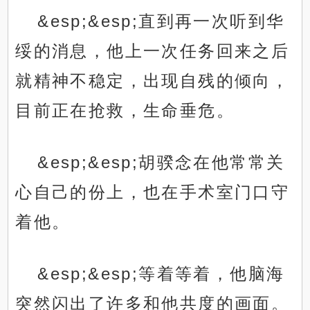
&esp;&esp;直到再一次听到华
绥的消息，他上一次任务回来之后
就精神不稳定，出现自残的倾向，
目前正在抢救，生命垂危。
&esp;&esp;胡骙念在他常常关
心自己的份上，也在手术室门口守
着他。
&esp;&esp;等着等着，他脑海
突然闪出了许多和他共度的画面。