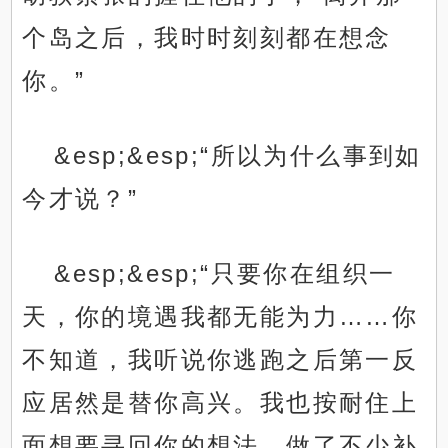
个岛之后，我时时刻刻都在想念
你。”
&esp;&esp;“所以为什么事到如
今才说？”
&esp;&esp;“只要你在组织一
天，你的境遇我都无能为力……你
不知道，我听说你逃跑之后第一反
应居然是替你高兴。我也按耐住上
面想要寻回你的想法，做了不少补