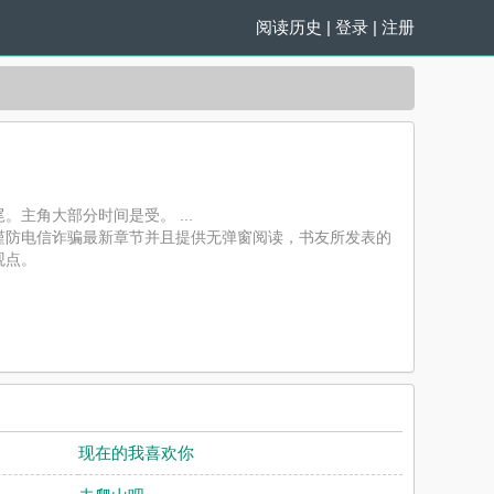
阅读历史
|
登录
|
注册
主角大部分时间是受。 ...
谨防电信诈骗最新章节并且提供无弹窗阅读，书友所发表的
观点。
现在的我喜欢你