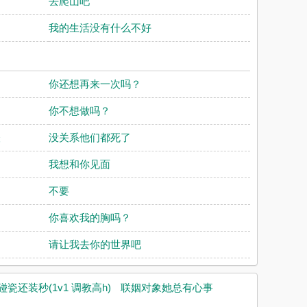
去爬山吧
？
我的生活没有什么不好
你还想再来一次吗？
你不想做吗？
怪
没关系他们都死了
我想和你见面
不要
你喜欢我的胸吗？
请让我去你的世界吧
还装秒(1v1 调教高h)
联姻对象她总有心事