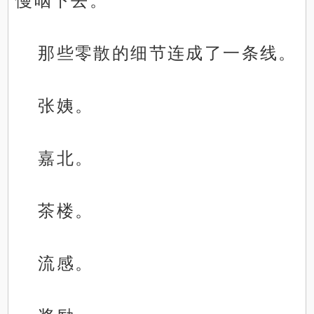
慢咽下去。
那些零散的细节连成了一条线。
张姨。
嘉北。
茶楼。
流感。