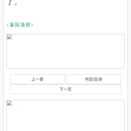
了。
↑返回顶部↑
上一章
书页/目录
下一页