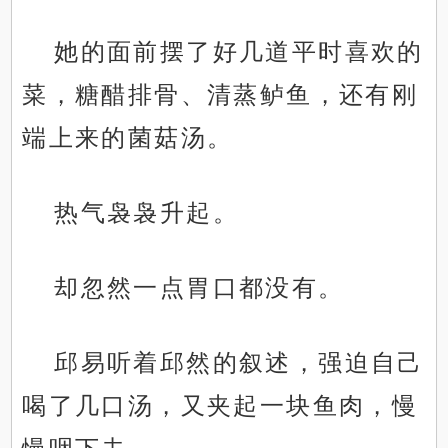
她的面前摆了好几道平时喜欢的
菜，糖醋排骨、清蒸鲈鱼，还有刚
端上来的菌菇汤。
热气袅袅升起。
却忽然一点胃口都没有。
邱易听着邱然的叙述，强迫自己
喝了几口汤，又夹起一块鱼肉，慢