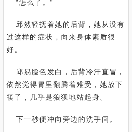
“怎么了。”
邱然轻抚着她的后背，她从没有
过这样的症状，向来身体素质很
好。
邱易脸色发白，后背冷汗直冒，
依然觉得胃里翻腾着难受，她放下
筷子，几乎是狼狈地站起身。
下一秒便冲向旁边的洗手间。