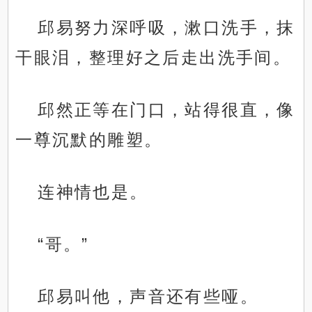
邱易努力深呼吸，漱口洗手，抹
干眼泪，整理好之后走出洗手间。
邱然正等在门口，站得很直，像
一尊沉默的雕塑。
连神情也是。
“哥。”
邱易叫他，声音还有些哑。