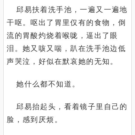
邱易扶着洗手池，一遍又一遍地
干呕。呕出了胃里仅有的食物，倒
流的胃酸灼烧着喉咙，逼出了眼
泪。她又咳又喘，趴在洗手池边低
声哭泣，好似在默哀她的无知。
她什么都不知道。
邱易抬起头，看着镜子里自己的
脸，感到厌烦。