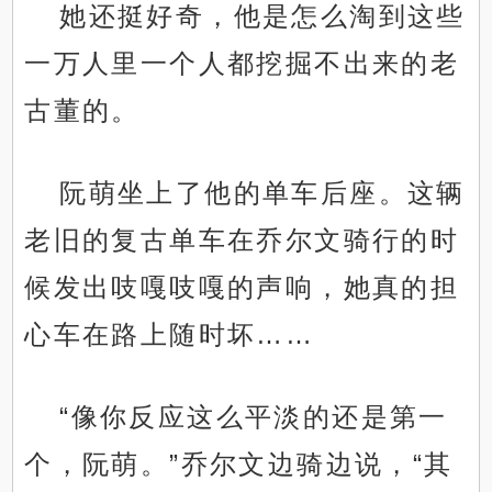
她还挺好奇，他是怎么淘到这些
一万人里一个人都挖掘不出来的老
古董的。
阮萌坐上了他的单车后座。这辆
老旧的复古单车在乔尔文骑行的时
候发出吱嘎吱嘎的声响，她真的担
心车在路上随时坏……
“像你反应这么平淡的还是第一
个，阮萌。”乔尔文边骑边说，“其