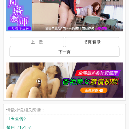
上一章
书页/目录
下一页
情欲小说相关阅读：
《玉壶传》
焚日（1v1 h）