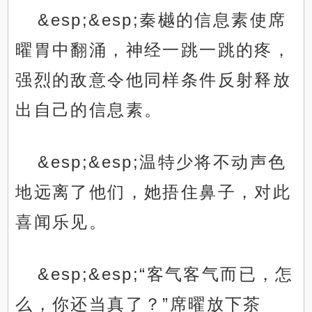
&esp;&esp;秦樾的信息素使席
曜胃中翻涌，神经一跳一跳的疼，
强烈的敌意令他同样条件反射释放
出自己的信息素。
&esp;&esp;温特少将不动声色
地远离了他们，她捂住鼻子，对此
喜闻乐见。
&esp;&esp;“客气客气而已，怎
么，你还当真了？”席曜放下茶