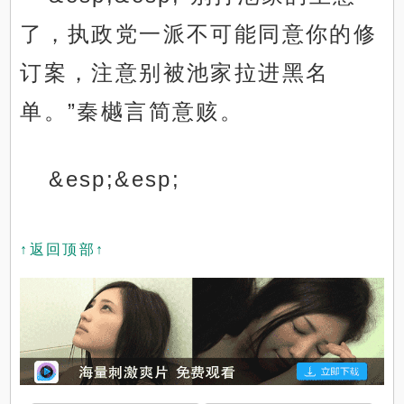
了，执政党一派不可能同意你的修
订案，注意别被池家拉进黑名
单。”秦樾言简意赅。
&esp;&esp;
↑返回顶部↑