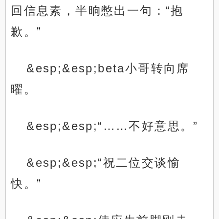
回信息素，半晌憋出一句：“抱
歉。”
&esp;&esp;beta小哥转向席
曜。
&esp;&esp;“……不好意思。”
&esp;&esp;“祝二位交谈愉
快。”