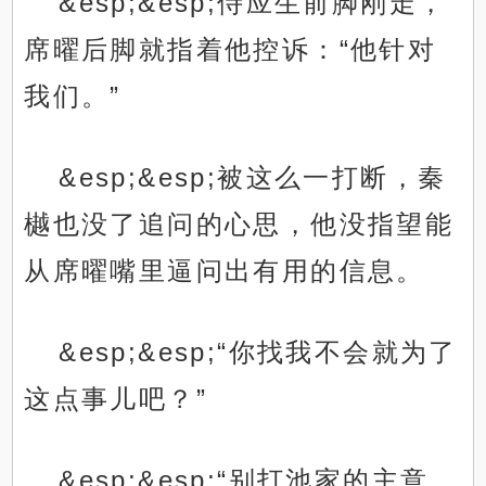
&esp;&esp;侍应生前脚刚走，
席曜后脚就指着他控诉：“他针对
我们。”
&esp;&esp;被这么一打断，秦
樾也没了追问的心思，他没指望能
从席曜嘴里逼问出有用的信息。
&esp;&esp;“你找我不会就为了
这点事儿吧？”
&esp;&esp;“别打池家的主意