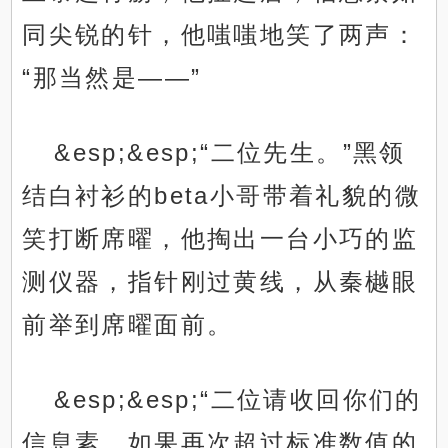
同尖锐的针，他嗤嗤地笑了两声：
“那当然是——”
&esp;&esp;“二位先生。”黑领
结白衬衫的beta小哥带着礼貌的微
笑打断席曜，他掏出一台小巧的监
测仪器，指针刚过黄线，从秦樾眼
前举到席曜面前。
&esp;&esp;“二位请收回你们的
信息素，如果再次超过标准数值的