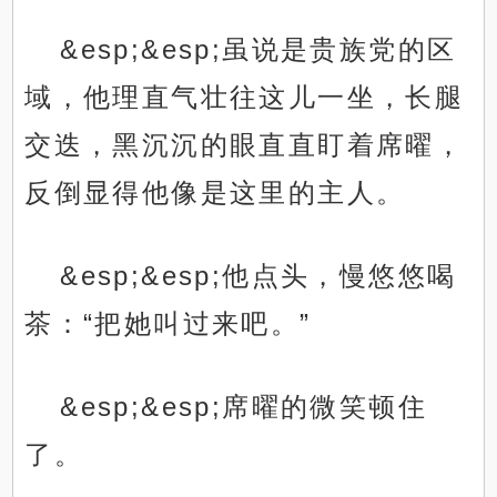
&esp;&esp;虽说是贵族党的区
域，他理直气壮往这儿一坐，长腿
交迭，黑沉沉的眼直直盯着席曜，
反倒显得他像是这里的主人。
&esp;&esp;他点头，慢悠悠喝
茶：“把她叫过来吧。”
&esp;&esp;席曜的微笑顿住
了。