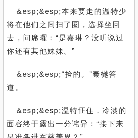
&esp;&esp;本来要走的温特少
将在他们之间扫了圈，选择坐回
去，问席曜：“是嘉琳？没听说过
你还有其他妹妹。”
&esp;&esp;“捡的。”秦樾答
道。
&esp;&esp;温特怔住，冷淡的
面容终于露出一分诧异：“接下来
是准备进军慈善界？”