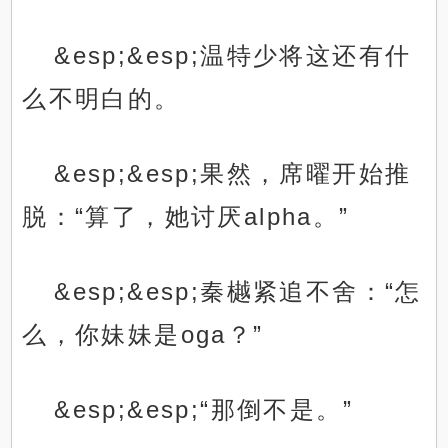
&esp;&esp;温特少将这还有什
么不明白的。
&esp;&esp;果然，席曜开始推
脱：“算了，她讨厌alpha。”
&esp;&esp;秦樾紧追不舍：“怎
么，你妹妹是oga？”
&esp;&esp;“那倒不是。”