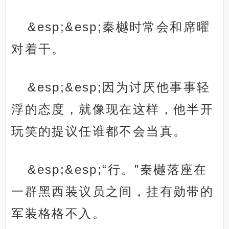
&esp;&esp;秦樾时常会和席曜
对着干。
&esp;&esp;因为讨厌他事事轻
浮的态度，就像现在这样，他半开
玩笑的提议任谁都不会当真。
&esp;&esp;“行。”秦樾落座在
一群黑西装议员之间，挂有勋带的
军装格格不入。