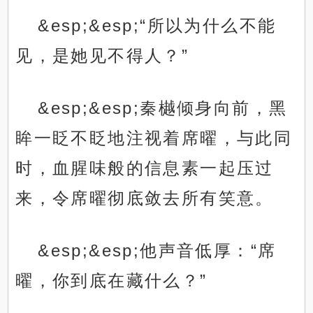
&esp;&esp;“所以为什么不能
见，是她见不得人？”
&esp;&esp;秦樾倾身向前，黑
眸一眨不眨地注视着席曜，与此同
时，血腥味般的信息素一起压过
来，令席曜彻底敛去所有笑意。
&esp;&esp;他声音低厚：“席
曜，你到底在藏什么？”