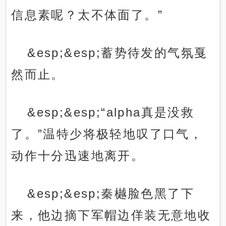
信息素呢？太不体面了。”
&esp;&esp;蓄势待发的气氛戛
然而止。
&esp;&esp;“alpha真是没救
了。”温特少将极轻地叹了口气，
动作十分迅速地离开。
&esp;&esp;秦樾脸色黑了下
来，他边摘下军帽边佯装无意地收