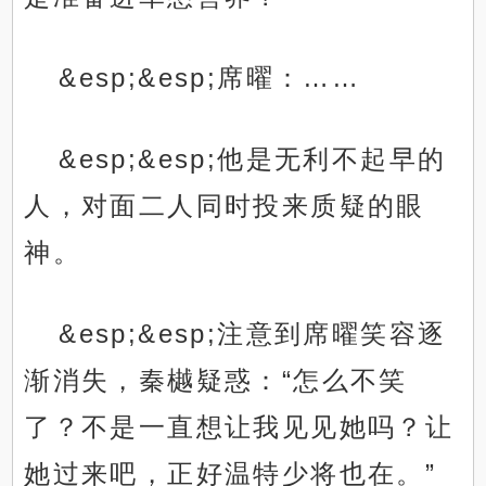
&esp;&esp;席曜：……
&esp;&esp;他是无利不起早的
人，对面二人同时投来质疑的眼
神。
&esp;&esp;注意到席曜笑容逐
渐消失，秦樾疑惑：“怎么不笑
了？不是一直想让我见见她吗？让
她过来吧，正好温特少将也在。”