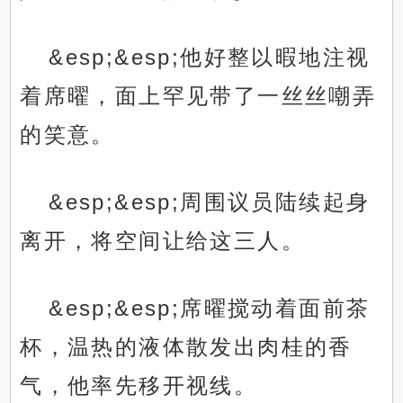
&esp;&esp;他好整以暇地注视
着席曜，面上罕见带了一丝丝嘲弄
的笑意。
&esp;&esp;周围议员陆续起身
离开，将空间让给这三人。
&esp;&esp;席曜搅动着面前茶
杯，温热的液体散发出肉桂的香
气，他率先移开视线。