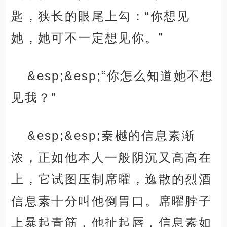
匙，狭长的眼尾上勾：“你想见
她，她可不一定想见你。”
&esp;&esp;“你怎么知道她不想
见我？”
&esp;&esp;秦樾的信息素渐
浓，正如他本人一般阴沉又高高在
上，它试图压制席曜，逸散的烈酒
信息素十分叫他倒胃口。席曜脖子
上暴起青筋，他扯起唇，信息素如