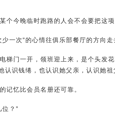
某个今晚临时跑路的人会不会要把这项
次少一次”的心情往俱乐部餐厅的方向走
电梯门一开，领班迎上来，是个头发花
他认识钱绻，也认识她父亲，认识她祖
的记忆比会员名册还可靠。
位？”