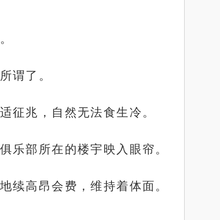
。
所谓了。
适征兆，自然无法食生冷。
俱乐部所在的楼宇映入眼帘。
地续高昂会费，维持着体面。