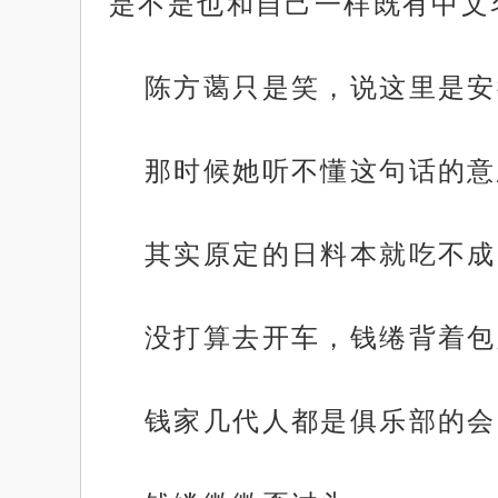
是不是也和自己一样既有中文
陈方蔼只是笑，说这里是安
那时候她听不懂这句话的意
其实原定的日料本就吃不成
没打算去开车，钱绻背着包
钱家几代人都是俱乐部的会