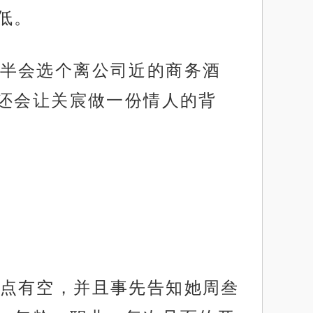
低。
半会选个离公司近的商务酒
还会让关宸做一份情人的背
点有空，并且事先告知她周叁