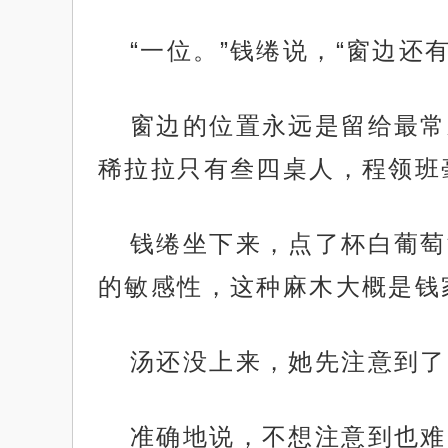
“一位。”钱绻说，“窗边还
窗边的位置永远是留给最常
稀拉拉只有叁四桌人，程领班
钱绻坐下来，点了杯白葡萄
的敏感性，这种麻木大概是钱
汤还没上来，她先注意到了
准确地说，不想注意到也难