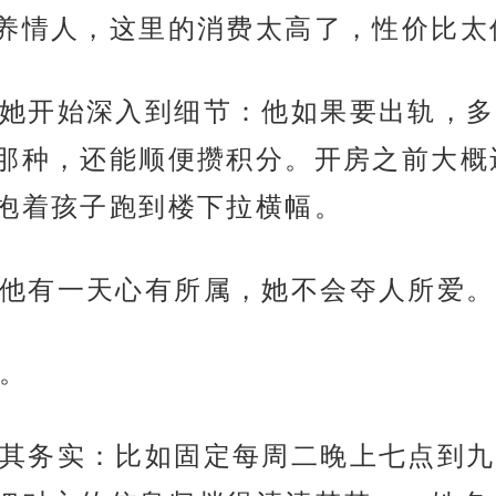
养情人，这里的消费太高了，性价比太
她开始深入到细节：他如果要出轨，多
那种，还能顺便攒积分。开房之前大概
抱着孩子跑到楼下拉横幅。
他有一天心有所属，她不会夺人所爱。
。
其务实：比如固定每周二晚上七点到九