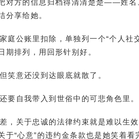
把对方的信息归档得清清楚楚——姓名
结分享给她。
家庭公账里扣除，单独列一个“个人社
日期排列，用回形针别好。
但笑意还没到达眼底就散了。
还要自我带入到世俗中的可悲角色里。
差，关于忠诚的法律约束就是难以生效
关于“心意”的违约金条款也是她笑着看