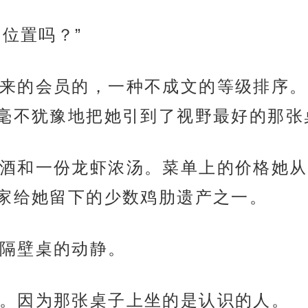
有位置吗？”
来的会员的，一种不成文的等级排序。
毫不犹豫地把她引到了视野最好的那张
酒和一份龙虾浓汤。菜单上的价格她从
家给她留下的少数鸡肋遗产之一。
隔壁桌的动静。
。因为那张桌子上坐的是认识的人。