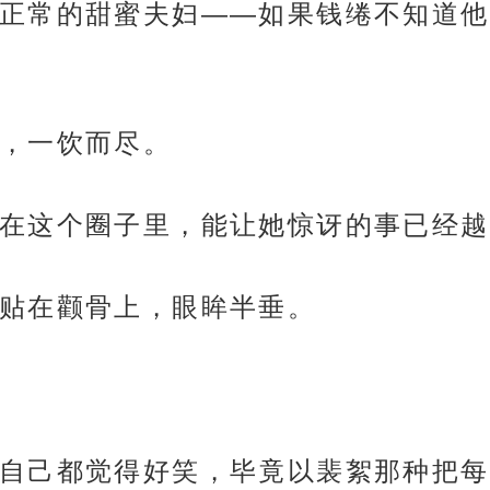
正常的甜蜜夫妇——如果钱绻不知道他
，一饮而尽。
在这个圈子里，能让她惊讶的事已经越
贴在颧骨上，眼眸半垂。
自己都觉得好笑，毕竟以裴絮那种把每