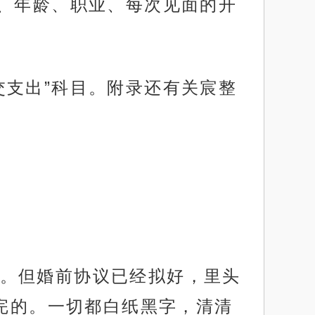
、年龄、职业、每次见面的开
交支出”科目。附录还有关宸整
。但婚前协议已经拟好，里头
完的。一切都白纸黑字，清清