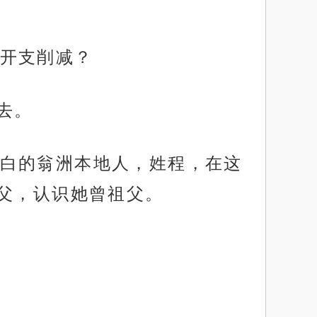
开支削减？
去。
白的翁洲本地人，姓程，在这
父，认识她曾祖父。