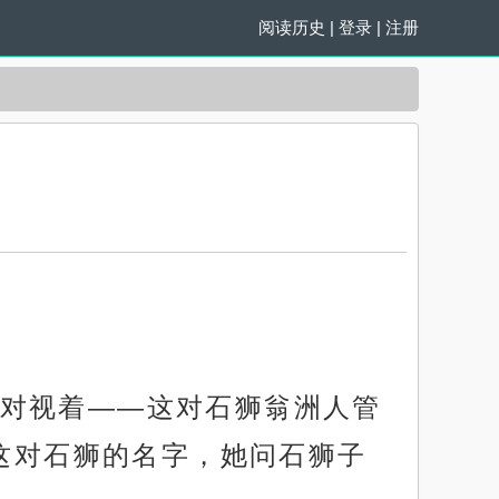
阅读历史
|
登录
|
注册
对视着——这对石狮翁洲人管
她认这对石狮的名字，她问石狮子