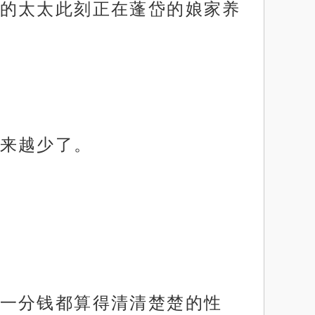
的太太此刻正在蓬岱的娘家养
来越少了。
一分钱都算得清清楚楚的性