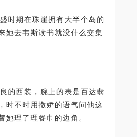
盛时期在珠崖拥有大半个岛的
来她去韦斯读书就没什么交集
良的西装，腕上的表是百达翡
，时不时用撒娇的语气问他这
替她理了理餐巾的边角。