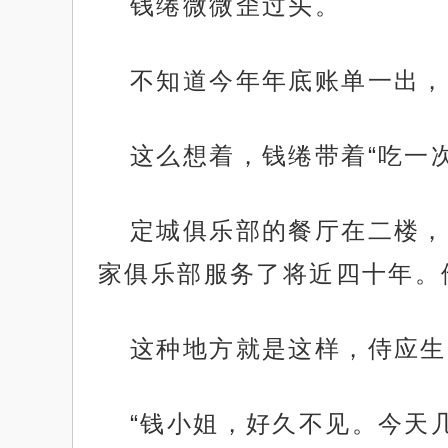
钱绻微微歪过头。
不知道今年年底账单一出，
这么想着，钱绻带着“吃一
定城俱乐部的餐厅在二楼，
家俱乐部服务了将近四十年。
这种地方就是这样，侍应生
“钱小姐，好久不见。今天几