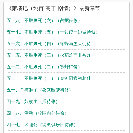
弹窗阅读，书友所发表的萧墙记（纯百 高干 剧情）评论，并不代
《萧墙记（纯百 高干 剧情）》最新章节
表耽美小说赞同或者支持萧墙记（纯百 高干 剧情）读者的观点。
五十八、不胜则死（六）（占据待修）
五十七、不胜则死（五）（一边读一边做待修）
五十六、不胜则死（四）（蝴蝶与堕天使待
五十五、不胜则死（三）（火药炸而非被炸
五十二、不胜则死（二）（寒蝉待修）
五十一、不胜则死（一）（春河同寝初相伴
五十、羊与狮子（夜来幽梦待修）
四十九、奴隶主（瓜待修）
四十八、活动（校园内外待修）
四十七、区隔化（调教俱乐部待修）