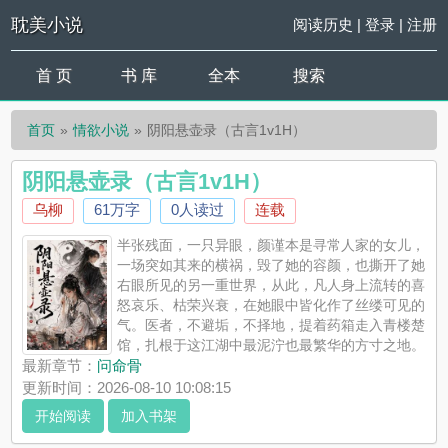
耽美小说
阅读历史
|
登录
|
注册
首 页
书 库
全本
搜索
首页
情欲小说
阴阳悬壶录（古言1v1H）
阴阳悬壶录（古言1v1H）
乌柳
61万字
0人读过
连载
半张残面，一只异眼，颜谨本是寻常人家的女儿，
一场突如其来的横祸，毁了她的容颜，也撕开了她
右眼所见的另一重世界，从此，凡人身上流转的喜
怒哀乐、枯荣兴衰，在她眼中皆化作了丝缕可见的
气。医者，不避垢，不择地，提着药箱走入青楼楚
馆，扎根于这江湖中最泥泞也最繁华的方寸之地。
在这里，三教九流交汇，人心与鬼魅同行。有人求生，有人寻
最新章节：
问命骨
死，有人在脂粉堆里藏着吃人的心。医的是身，行的是道，见的
更新时间：2026-08-10 10:08:15
是这浮世众生，亦是满目鬼...
开始阅读
加入书架
《阴阳悬壶录（古言1v1H）》是乌柳精心创作的情欲小说，耽美
小说实时更新阴阳悬壶录（古言1v1H）最新章节并且提供无弹窗