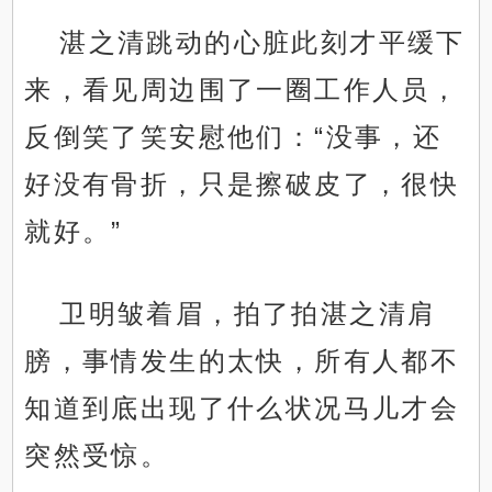
湛之清跳动的心脏此刻才平缓下
来，看见周边围了一圈工作人员，
反倒笑了笑安慰他们：“没事，还
好没有骨折，只是擦破皮了，很快
就好。”
卫明皱着眉，拍了拍湛之清肩
膀，事情发生的太快，所有人都不
知道到底出现了什么状况马儿才会
突然受惊。