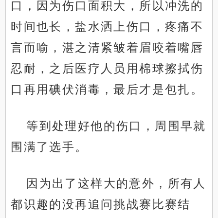
口，因为伤口面积大，所以冲洗的
时间也长，盐水洒上伤口，疼痛不
言而喻，湛之清紧皱着眉咬着嘴唇
忍耐，之后医疗人员用棉球擦拭伤
口再用碘伏消毒，最后才是包扎。
等到处理好他的伤口，周围早就
围满了选手。
因为出了这样大的意外，所有人
都识趣的没再追问挑战赛比赛结