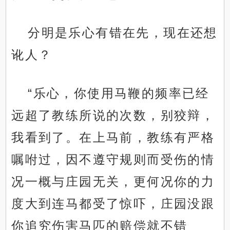
分明是乐心有错在先，现在还想
讹人？
“乐心，你使用马鞭的频率已经
远超了教练所说的次数，别狡辩，
我看到了。在上马前，教练有严格
嘱咐过，因不遵守规则而受伤的情
况一概与庄园无关，更何况你的力
度大到连马都受了惊吓，庄园没跟
你追究伤害马匹的赔偿就不错