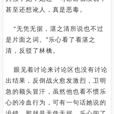
甚至还想讹人，真是恶毒。
“无凭无据，湛之清所说也不过
是片面之词。”乐心看了看湛之
清，反驳了林檎。
眼见着讨论来讨论区也没有讨论
出结果，反倒战火愈发激烈，卫明
急的额头冒汗，虽然他也看不惯乐
心的冷血行为，可有一句话她说的
没错，那就是无凭无据。乐心闯了