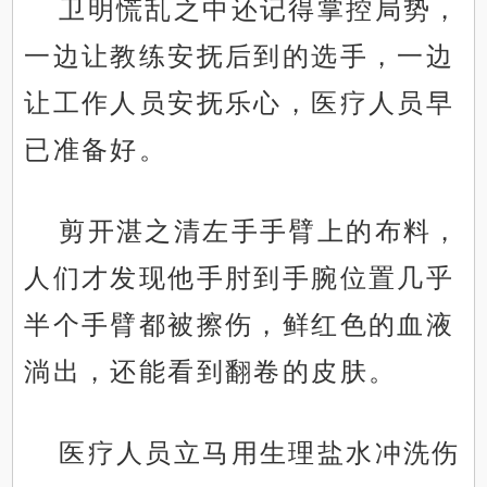
卫明慌乱之中还记得掌控局势，
一边让教练安抚后到的选手，一边
让工作人员安抚乐心，医疗人员早
已准备好。
剪开湛之清左手手臂上的布料，
人们才发现他手肘到手腕位置几乎
半个手臂都被擦伤，鲜红色的血液
淌出，还能看到翻卷的皮肤。
医疗人员立马用生理盐水冲洗伤