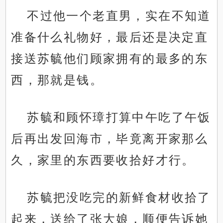
不过他一个老直男，实在不知道
准备什么礼物好，最后还是决定直
接送苏毓他们顾家拥有的最多的东
西，那就是钱。
苏毓和顾怀璋打算中午吃了午饭
后再出发回海市，毕竟离开家那么
久，家里的东西要收拾好才行。
苏毓把没吃完的新鲜食材收拾了
起来，送给了张大娘，顺便告诉她