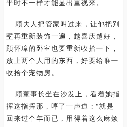
平时不一样才能显出重视来。
顾夫人把管家叫过来，让他把别
墅再重新装饰一遍，越喜庆越好，
顾怀璋的卧室也要重新收拾一下，
放上两个人用的东西，好要给唯一
收拾个宠物房。
顾董事长坐在沙发上，看着她指
挥这指挥那，哼了一声道：“就是
回来过个年而已，用得着这么麻烦