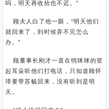
吗，明天再收拾也不迟。”
顾夫人白了他一眼，“明天他们
就回来了，到时候弄不完怎么
办。”
顾董事长刚才一直在悄咪咪的竖
起耳朵听他们打电话，只知道顾怀
璋要带苏毓回来，没有听到是明
天。