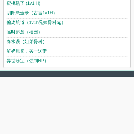
蜜桃熟了 (1v1 H)
阴阳悬壶录（古言1v1H）
偏离航道（1v1h兄妹骨科bg）
临时起意（校园）
春水误（姐弟骨科）
鲜奶甩卖，买一送妻
异世珍宝（强制NP）