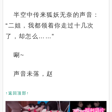
半空中传来狐妖无奈的声音：
“二姐，我都领着你走过十几次
了，却怎么……”
唰~
声音未落，赵
↑返回顶部↑