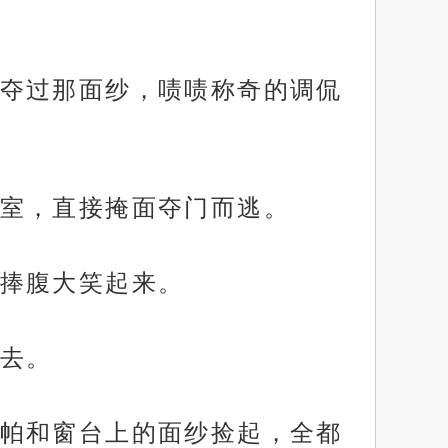
夺过那面纱，啧啧称奇的调侃
室，直接掩面夺门而逃。
捧腹大笑起来。
去。
帕和窗台上的面纱捡起，全都