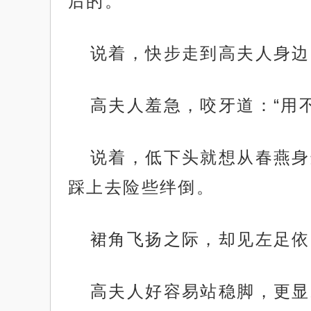
后的。”
说着，快步走到高夫人身边
高夫人羞急，咬牙道：“用
说着，低下头就想从春燕身
踩上去险些绊倒。
裙角飞扬之际，却见左足依
高夫人好容易站稳脚，更显