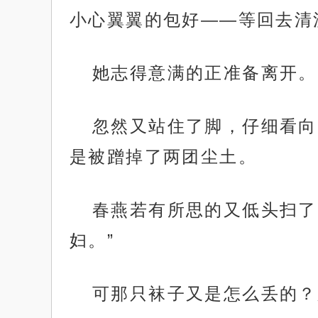
小心翼翼的包好——等回去清
她志得意满的正准备离开。
忽然又站住了脚，仔细看向
是被蹭掉了两团尘土。
春燕若有所思的又低头扫了
妇。”
可那只袜子又是怎么丢的？