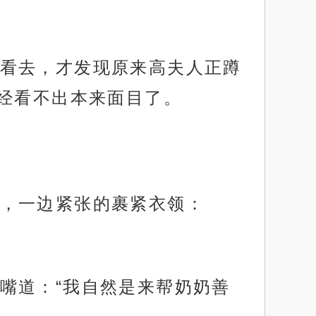
看去，才发现原来高夫人正蹲
经看不出本来面目了。
，一边紧张的裹紧衣领：
嘴道：“我自然是来帮奶奶善