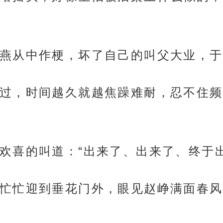
燕从中作梗，坏了自己的叫父大业，于
过，时间越久就越焦躁难耐，忍不住频
欢喜的叫道：“出来了、出来了、终于出
忙忙迎到垂花门外，眼见赵峥满面春风