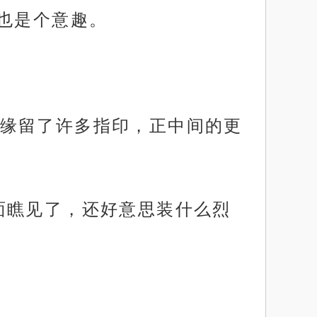
也是个意趣。
缘留了许多指印，正中间的更
面瞧见了，还好意思装什么烈