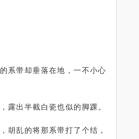
的系带却垂落在地，一不小心
，露出半截白瓷也似的脚踝。
，胡乱的将那系带打了个结，