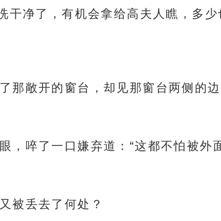
洗干净了，有机会拿给高夫人瞧，多少
了那敞开的窗台，却见那窗台两侧的边
眼，啐了一口嫌弃道：“这都不怕被外
又被丢去了何处？