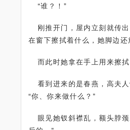
“谁？！”
刚推开门，屋内立刻就传出
在窗下擦拭着什么，她脚边还
而此时她拿在手上用来擦拭
看到进来的是春燕，高夫人
“你、你来做什么？”
眼见她钗斜襟乱，额头脖颈
.