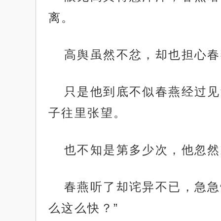
离。
高舆虽然不忿，却也担心春
只是他到底不似春燕经过见
子往里张望。
也不知是第多少次，他忽然
春燕听了却诧异不已，急急
么这么快？”