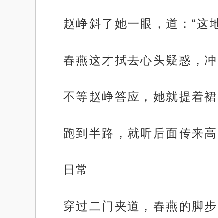
赵峥斜了她一眼，道：“这
春燕这才拭去心头疑惑，冲
不等赵峥答应，她就提着裙
跑到半路，就听后面传来高
日常
穿过二门夹道，春燕的脚步