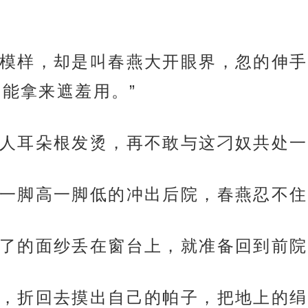
模样，却是叫春燕大开眼界，忽的伸手
能拿来遮羞用。”
人耳朵根发烫，再不敢与这刁奴共处一
一脚高一脚低的冲出后院，春燕忍不住
了的面纱丢在窗台上，就准备回到前院
，折回去摸出自己的帕子，把地上的绢