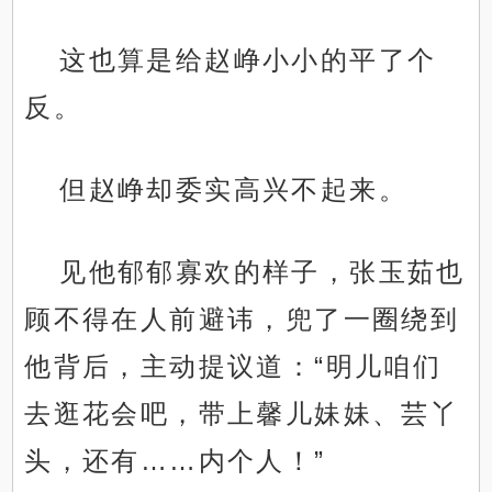
这也算是给赵峥小小的平了个
反。
但赵峥却委实高兴不起来。
见他郁郁寡欢的样子，张玉茹也
顾不得在人前避讳，兜了一圈绕到
他背后，主动提议道：“明儿咱们
去逛花会吧，带上馨儿妹妹、芸丫
头，还有……内个人！”