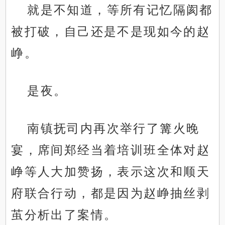
就是不知道，等所有记忆隔阂都
被打破，自己还是不是现如今的赵
峥。
是夜。
南镇抚司内再次举行了篝火晚
宴，席间郑经当着培训班全体对赵
峥等人大加赞扬，表示这次和顺天
府联合行动，都是因为赵峥抽丝剥
茧分析出了案情。