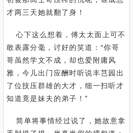
才两三天她就翻了身！
心下这么想着，傅太太面上可不
敢表露分毫，讨好的笑道：“你哥
哥虽然学文不成，却也爱附庸风
雅，今儿出门应酬时听说丰芑园出
了位技压群雄的大才，细一扫听才
知道竟是妹夫的弟子！”
简单将事情经过说了，她故意拿