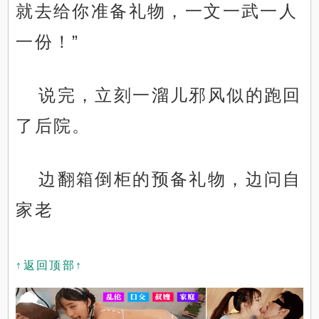
就去给你准备礼物，一文一武一人
一份！”
说完，立刻一溜儿邪风似的跑回
了后院。
边翻箱倒柜的预备礼物，边问自
家老
↑返回顶部↑