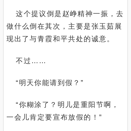
这个提议倒是赵峥精神一振，去
做什么倒在其次，主要是张玉茹展
现出了与青霞和平共处的诚意。
不过……
“明天你能请到假？”
“你糊涂了？明儿是重阳节啊，
一会儿肯定要宣布放假的！”