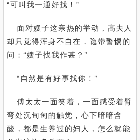
“可叫我一通好找！”
面对嫂子这亲热的举动，高夫人
却只觉得浑身不自在，隐带警惕的
问：“嫂子找我作甚？”
“自然是有好事找你！”
傅太太一面笑着，一面感受着臂
弯处沉甸甸的触觉，心下暗暗含
酸，都是生养过的妇人，怎么就能