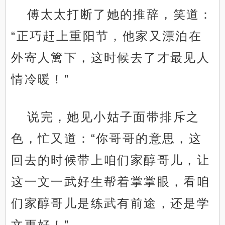
傅太太打断了她的推辞，笑道：
“正巧赶上重阳节，他家又漂泊在
外寄人篱下，这时候去了才最见人
情冷暖！”
说完，她见小姑子面带排斥之
色，忙又道：“你哥哥的意思，这
回去的时候带上咱们家醇哥儿，让
这一文一武好生帮着掌掌眼，看咱
们家醇哥儿是练武有前途，还是学
文更好！”