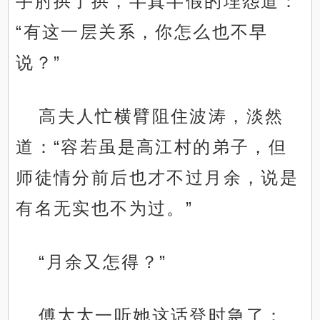
手肘拱了拱，半真半假的埋怨道：
“有这一层关系，你怎么也不早
说？”
高夫人忙横臂阻住波涛，淡然
道：“容若虽是高江村的弟子，但
师徒情分前后也才不过月余，说是
有名无实也不为过。”
“月余又怎得？”
傅太太一听她这话登时急了：