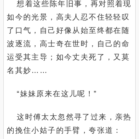
想着这些陈年旧事，再对照着现
如今的光景，高夫人忍不住轻轻叹
了口气，自己好像从始至终都在随
波逐流，高士奇在世时，自己的命
运受其主导；如今丈夫死了，又莫
名其妙……
“妹妹原来在这儿呢！”
这时傅太太忽然寻了过来，亲热
的挽住小姑子的手臂，夸张道：