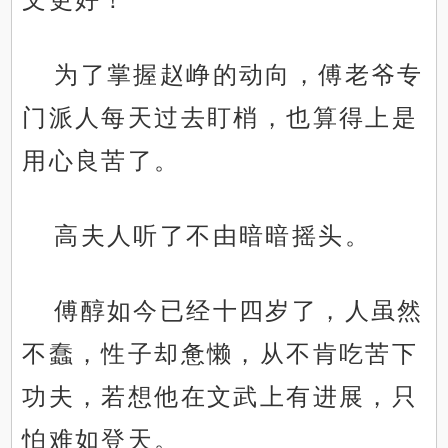
为了掌握赵峥的动向，傅老爷专
门派人每天过去盯梢，也算得上是
用心良苦了。
高夫人听了不由暗暗摇头。
傅醇如今已经十四岁了，人虽然
不蠢，性子却惫懒，从不肯吃苦下
功夫，若想他在文武上有进展，只
怕难如登天。