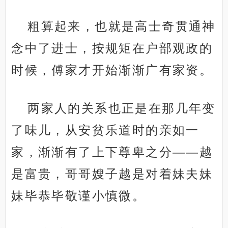
粗算起来，也就是高士奇贯通神
念中了进士，按规矩在户部观政的
时候，傅家才开始渐渐广有家资。
两家人的关系也正是在那几年变
了味儿，从安贫乐道时的亲如一
家，渐渐有了上下尊卑之分——越
是富贵，哥哥嫂子越是对着妹夫妹
妹毕恭毕敬谨小慎微。