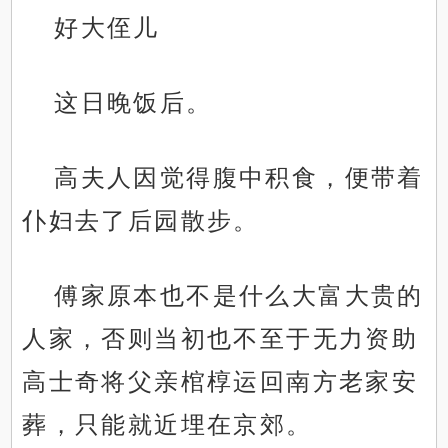
好大侄儿
这日晚饭后。
高夫人因觉得腹中积食，便带着
仆妇去了后园散步。
傅家原本也不是什么大富大贵的
人家，否则当初也不至于无力资助
高士奇将父亲棺椁运回南方老家安
葬，只能就近埋在京郊。