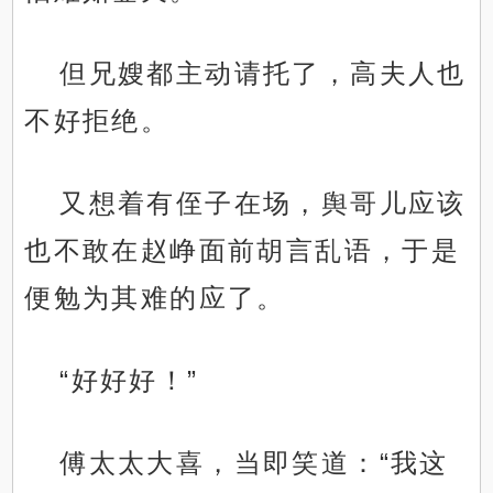
但兄嫂都主动请托了，高夫人也
不好拒绝。
又想着有侄子在场，舆哥儿应该
也不敢在赵峥面前胡言乱语，于是
便勉为其难的应了。
“好好好！”
傅太太大喜，当即笑道：“我这