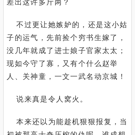
差出这许多斤两？
不过更让她嫉妒的，还是这小姑
子的运气，先前捡个穷书生嫁了，
没几年就成了进士娘子官家太太；
现如今守了寡，又有个什么赵举
.
人、关神童，一文一武名动京城！
说来真是令人窝火。
本来还以为能趁机狠狠报复，当
初被那高士奇压榨的仇呢，谁成想