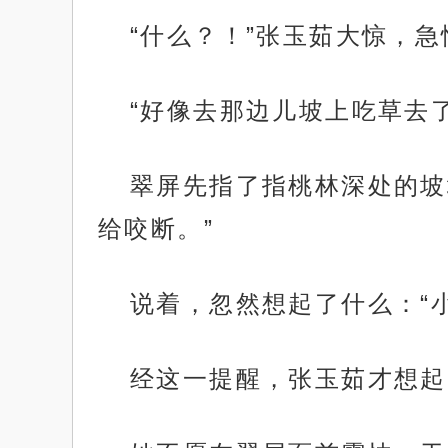
“什么？！”张玉茹大惊，
“好像去那边儿坡上吃草去了
翠屏先指了指桃林深处的坡
给咬断。”
说着，忽然想起了什么：“
经这一提醒，张玉茹才想起