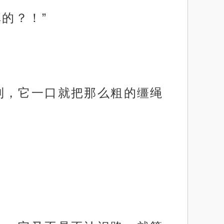
的？！”
到，它一口就把那么粗的缰绳