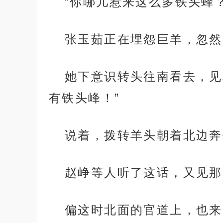
“你哪儿惹来这么多铁头蜂？
张玉茹正在埋怨巨羊，忽然
她下意识转头往南看去，见
有铁头峰！”
说着，拨转羊头朝着北边奔
赵峥等人听了这话，又见那
偏这时北面的官道上，也来