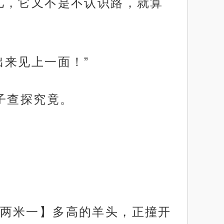
儿，它又不是不认识路，就算
出来见上一面！”
子查探究竟。
两米一】多高的羊头，正撞开