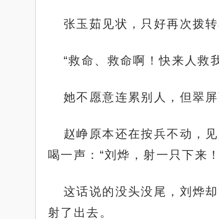
张玉茹见状，只好再次拨转
“救命、救命啊！快来人救
她不愿意连累别人，但翠屏
赵峥原本还在按兵不动，见
喝一声：“刘烨，射一只下来！
这话说的没头没尾，刘烨却
射了出去。