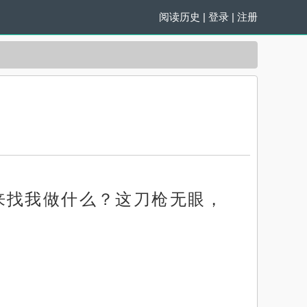
阅读历史
|
登录
|
注册
来找我做什么？这刀枪无眼，