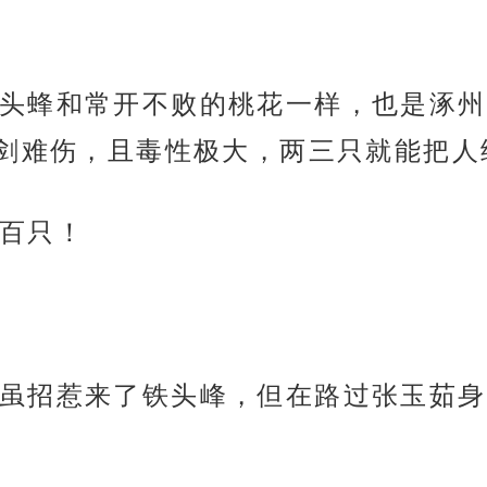
头蜂和常开不败的桃花一样，也是涿州
剑难伤，且毒性极大，两三只就能把人
百只！
虽招惹来了铁头峰，但在路过张玉茹身