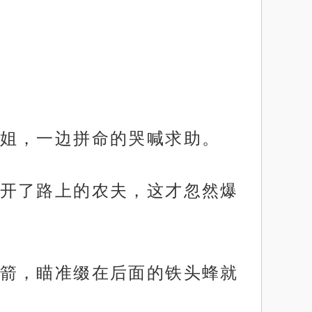
姐，一边拼命的哭喊求助。
开了路上的农夫，这才忽然爆
箭，瞄准缀在后面的铁头蜂就