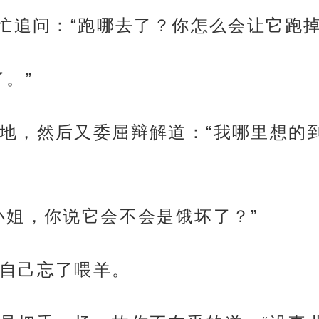
急忙追问：“跑哪去了？你怎么会让它跑掉
。”
地，然后又委屈辩解道：“我哪里想的
小姐，你说它会不会是饿坏了？”
自己忘了喂羊。