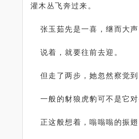
灌木丛飞奔过来。
张玉茹先是一喜，继而大声
说着，就要往前去迎。
但走了两步，她忽然察觉到
一般的豺狼虎豹可不是它对
正这般想着，嗡嗡嗡的振翅