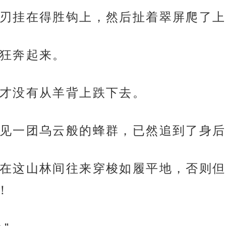
刃挂在得胜钩上，然后扯着翠屏爬了上
狂奔起来。
才没有从羊背上跌下去。
见一团乌云般的蜂群，已然追到了身后
在这山林间往来穿梭如履平地，否则但
！