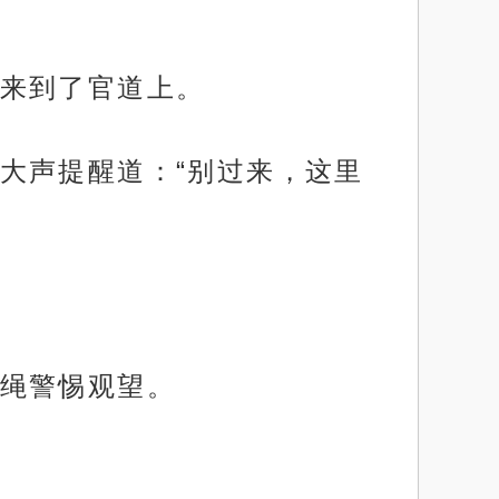
来到了官道上。
大声提醒道：“别过来，这里
绳警惕观望。