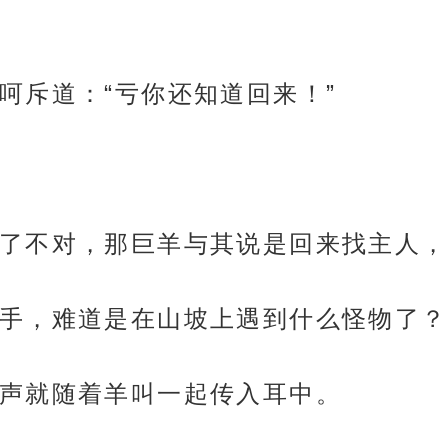
呵斥道：“亏你还知道回来！”
了不对，那巨羊与其说是回来找主人，
手，难道是在山坡上遇到什么怪物了？
声就随着羊叫一起传入耳中。