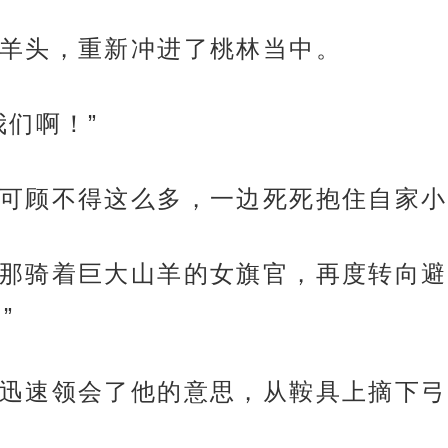
羊头，重新冲进了桃林当中。
我们啊！”
可顾不得这么多，一边死死抱住自家小
那骑着巨大山羊的女旗官，再度转向避
”
迅速领会了他的意思，从鞍具上摘下弓