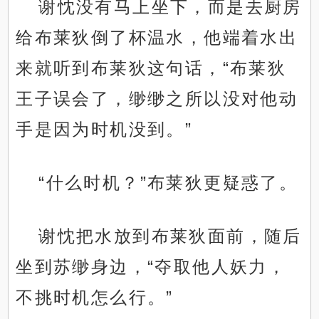
谢忱没有马上坐下，而是去厨房
给布莱狄倒了杯温水，他端着水出
来就听到布莱狄这句话，“布莱狄
王子误会了，缈缈之所以没对他动
手是因为时机没到。”
“什么时机？”布莱狄更疑惑了。
谢忱把水放到布莱狄面前，随后
坐到苏缈身边，“夺取他人妖力，
不挑时机怎么行。”