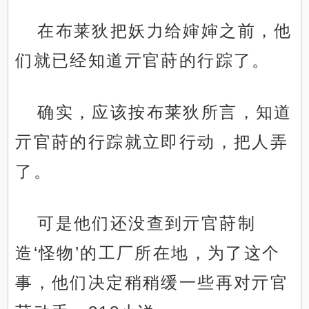
在布莱狄把妖力给婶婶之前，他
们就已经知道亓官莳的行踪了。
确实，应该按布莱狄所言，知道
亓官莳的行踪就立即行动，把人弄
了。
可是他们还没查到亓官莳制
造‘怪物’的工厂所在地，为了这个
事，他们决定稍稍缓一些再对亓官