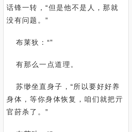
话锋一转，“但是他不是人，那就
没有问题。”
布莱狄：“”
有那么一点道理。
苏缈坐直身子，“所以要好好养
身体，等你身体恢复，咱们就把亓
官莳杀了。”