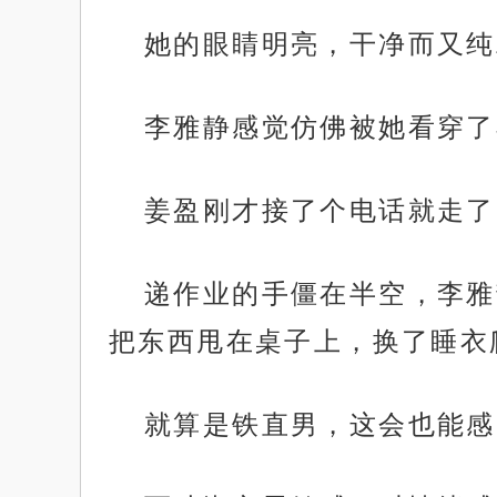
她的眼睛明亮，干净而又纯
李雅静感觉仿佛被她看穿了
姜盈刚才接了个电话就走了
递作业的手僵在半空，李雅
把东西甩在桌子上，换了睡衣
就算是铁直男，这会也能感