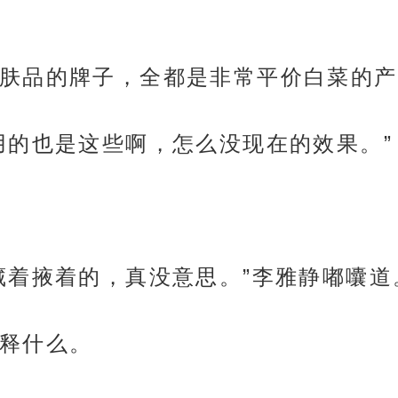
肤品的牌子，全都是非常平价白菜的产
用的也是这些啊，怎么没现在的效果。”
藏着掖着的，真没意思。”李雅静嘟囔道
释什么。