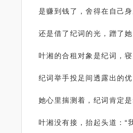
是赚到钱了，舍得在自己身
还是借了纪词的光，蹭了她
叶湘的合租对象是纪词，寝
纪词举手投足间透露出的优
她心里揣测着，纪词肯定是
叶湘没有接，抬起头道：“