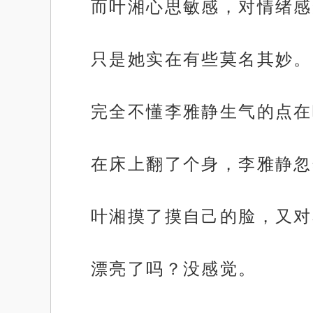
而叶湘心思敏感，对情绪感
只是她实在有些莫名其妙。
完全不懂李雅静生气的点在
在床上翻了个身，李雅静忽
叶湘摸了摸自己的脸，又对
漂亮了吗？没感觉。