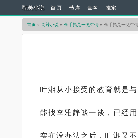
耽美小说
首 页
书 库
全本
搜索
首页
高辣小说
金手指是一见钟情
金手指是一见钟情
叶湘从小接受的教育就是与
能找李雅静谈一谈，已经用
实在没办法之后，叶湘又不