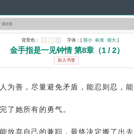
 第8章
背景色：
字体：
[
很小
标准
很大
]
金手指是一见钟情 第8章（1 / 2）
加入书签
人为善，尽量避免矛盾，能忍则忍，能
完了她所有的勇气。
能放弃自己的兼职，最终决定搬了出去