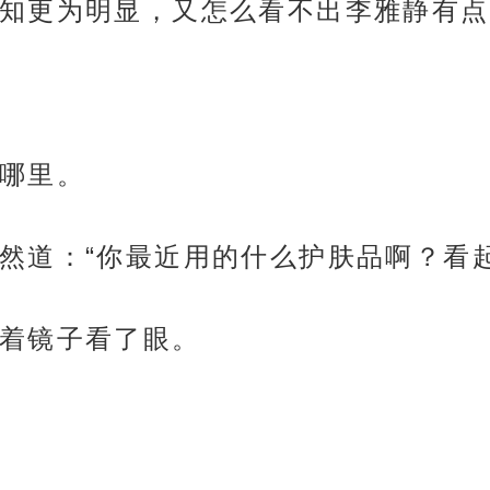
知更为明显，又怎么看不出李雅静有点
哪里。
然道：“你最近用的什么护肤品啊？看
着镜子看了眼。