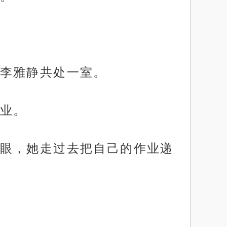
李雅静共处一室。
业。
眼，她走过去把自己的作业递