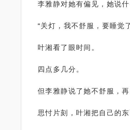
李雅静对她有偏见，她说什
“关灯，我不舒服，要睡觉
叶湘看了眼时间。
四点多几分。
但李雅静说了她不舒服，再
思忖片刻，叶湘把自己的东