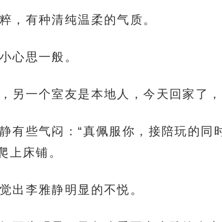
粹，有种清纯温柔的气质。
小心思一般。
，另一个室友是本地人，今天回家了，
静有些气闷：“真佩服你，接陪玩的同
爬上床铺。
觉出李雅静明显的不悦。