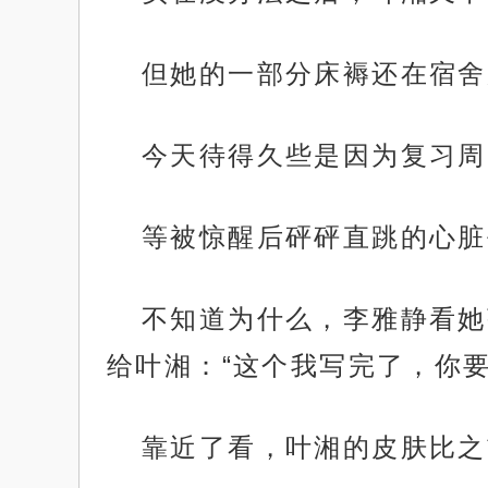
但她的一部分床褥还在宿舍
今天待得久些是因为复习周
等被惊醒后砰砰直跳的心脏
不知道为什么，李雅静看她
给叶湘：“这个我写完了，你要
靠近了看，叶湘的皮肤比之