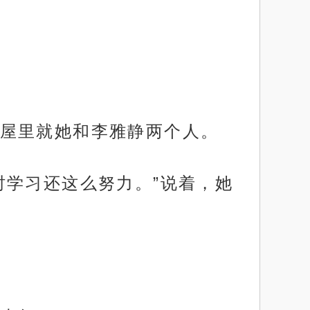
屋里就她和李雅静两个人。
时学习还这么努力。”说着，她