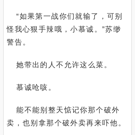
“如果第一战你们就输了，可别
怪我心狠手辣哦，小慕诚。”苏缈
警告。
她带出的人不允许这么菜。
慕诚呛咳。
能不能别整天惦记你那个破外
卖，也别拿那个破外卖再来吓他。