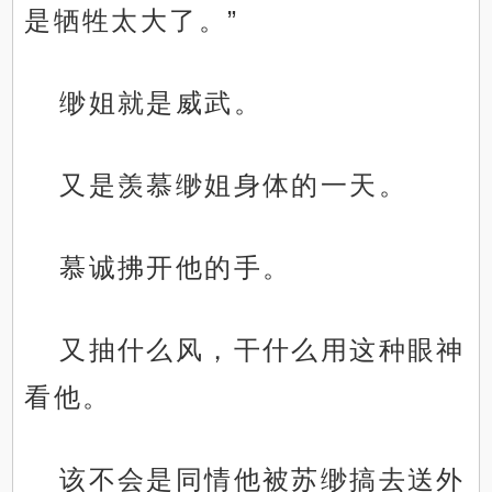
是牺牲太大了。”
缈姐就是威武。
又是羡慕缈姐身体的一天。
慕诚拂开他的手。
又抽什么风，干什么用这种眼神
看他。
该不会是同情他被苏缈搞去送外