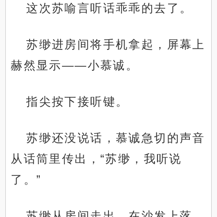
这次苏喻言听话乖乖的去了。
苏缈进房间将手机拿起，屏幕上
赫然显示——小慕诚。
指尖按下接听键。
苏缈还没说话，慕诚急切的声音
从话筒里传出，“苏缈，我听说
了。”
苏缈从房间走出，在沙发上落