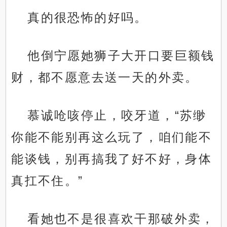
真的很恐怖的好吗。
他倒宁愿她狮子大开口要巨额钱
财，都不愿意去送一天的外卖。
慕诚呛咳停止，咬牙道，“苏缈
你能不能别再这么玩了，咱们能不
能谈钱，别再搞我了好不好，身体
真扛不住。”
看她也不是很喜欢干那破外卖，