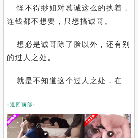
怪不得缈姐对慕诚这么的执着，
连钱都不想要，只想搞诚哥。
想必是诚哥除了脸以外，还有别
的过人之处。
就是不知道这个过人之处，在
↑返回顶部↑