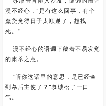
苏缈脊背陷入沙发，慵懒的语调
漫不经心，“是有这么回事，有个
蠢货觉得日子太顺遂了，想找
死。”
漫不经心的语调下藏着不易发觉
的肃杀之意。
“听你这话里的意思，是已经查
到幕后主使了？”慕诚松了一口
气。