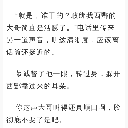
“就是，谁干的？敢绑我西酆的
大哥简直是活腻了。”电话里传来
另一道声音，听这清晰度，应该离
话筒还挺近的。
慕诚瞥了他一眼，转过身，躲开
西酆靠过来的耳朵。
你这声大哥叫得还真顺口啊，脸
彻底不要了是吧。