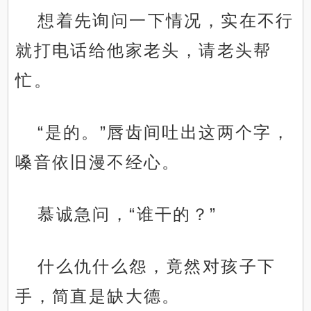
想着先询问一下情况，实在不行
就打电话给他家老头，请老头帮
忙。
“是的。”唇齿间吐出这两个字，
嗓音依旧漫不经心。
慕诚急问，“谁干的？”
什么仇什么怨，竟然对孩子下
手，简直是缺大德。