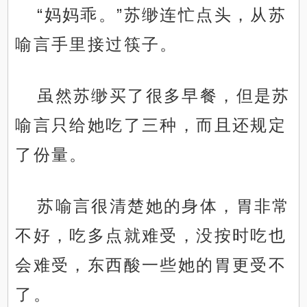
“妈妈乖。”苏缈连忙点头，从苏
喻言手里接过筷子。
虽然苏缈买了很多早餐，但是苏
喻言只给她吃了三种，而且还规定
了份量。
苏喻言很清楚她的身体，胃非常
不好，吃多点就难受，没按时吃也
会难受，东西酸一些她的胃更受不
了。