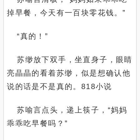
掉早餐，今天有一百块零花钱。”
“真的！”
苏缈放下双手，坐直身子，眼睛
亮晶晶的看着苏缈，似是想确认他
说的话是不是真的。818小说
苏喻言点头，递上筷子，“妈妈
乖乖吃早餐吗？”