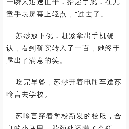
一瞬又迅速扯平，抬起手腕，在儿
童手表屏幕上轻点，“过去了。”
苏缈放下碗，赶紧拿出手机确
认，看到确实转入了一百，她终于
露出了满意的笑。
吃完早餐，苏缈开着电瓶车送苏
喻言去学校。
苏喻言穿着学校新发的校服，合
身的小马甲，脖颈处还带了个领