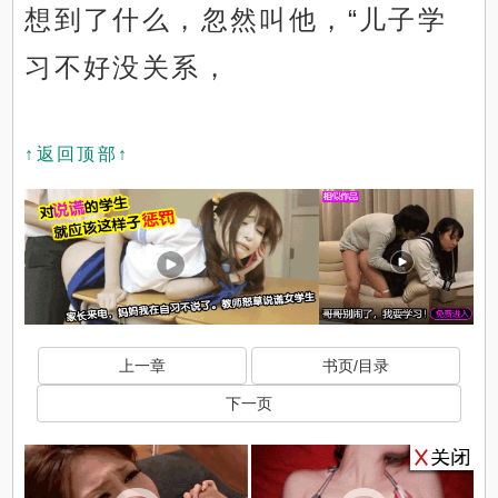
想到了什么，忽然叫他，“儿子学
习不好没关系，
↑返回顶部↑
上一章
书页/目录
下一页