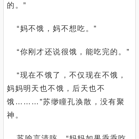
的。”
“妈不饿，妈不想吃。”
“你刚才还说很饿，能吃完的。”
“现在不饿了，不仅现在不饿，
妈妈明天也不饿，后天也不
饿………”苏缈瞳孔涣散，没有聚
神。
苏喻言清咳，“妈妈如果乖乖吃