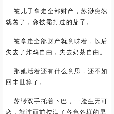
被儿子拿走全部财产，苏渺突然
就蔫了，像被霜打过的茄子。
被拿走全部财产就意味着，以后
失去了炸鸡自由，失去奶茶自由。
那她活着还有什么意思，还不如
回末世算了。
苏缈双手托着下巴，一脸生无可
恋，就连面前摆满了各色各样的早