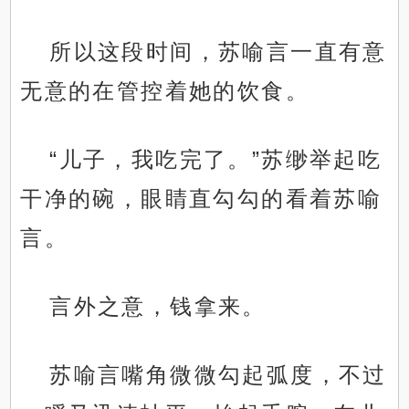
所以这段时间，苏喻言一直有意
无意的在管控着她的饮食。
“儿子，我吃完了。”苏缈举起吃
干净的碗，眼睛直勾勾的看着苏喻
言。
言外之意，钱拿来。
苏喻言嘴角微微勾起弧度，不过