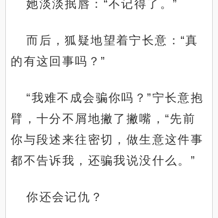
她淡淡抿唇：“不记得了。”
而后，狐疑地望着宁长意：“真
的有这回事吗？”
“我难不成会骗你吗？”宁长意抱
臂，十分不屑地撇了撇嘴，“先前
你与段述来往密切，做生意这件事
都不告诉我，还骗我说没什么。”
你还会记仇？