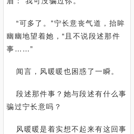
眉：“我可没骗过你。”
“可多了。”宁长意丧气道，抬眸
幽幽地望着她，“且不说段述那件
事……”
闻言，风暖暖也困惑了一瞬。
段述那件事？她与段述有什么事
骗过宁长意吗？
风暖暖是着实想不起来有这回事