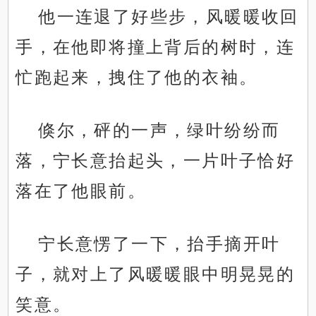
他一连退了好些步，风暖暖收回
手，在他即将撞上背后的树时，连
忙跑起来，拽住了他的衣袖。
倏尔，砰的一声，绿叶纷纷而
落，宁长意抬起头，一片叶子恰好
落在了他眼前。
宁长意愣了一下，抬手摘开叶
子，就对上了风暖暖眼中明晃晃的
笑意。