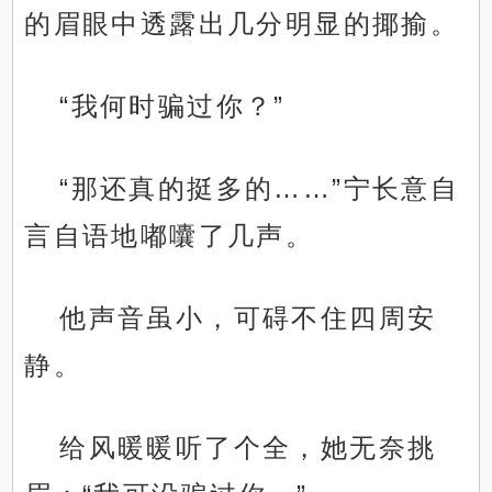
的眉眼中透露出几分明显的揶揄。
“我何时骗过你？”
“那还真的挺多的……”宁长意自
言自语地嘟囔了几声。
他声音虽小，可碍不住四周安
静。
给风暖暖听了个全，她无奈挑