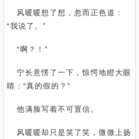
风暖暖想了想，忽而正色道：
“我说了。”
“啊？！”
宁长意愣了一下，惊愕地瞪大眼
睛：“真的假的？”
他满脸写着不可置信。
风暖暖却只是笑了笑，微微上扬