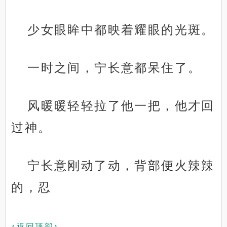
少女眼眸中都映着耀眼的光斑。
一时之间，宁长意都呆住了。
风暖暖轻轻拉了他一把，他才回
过神。
宁长意刚动了动，背部便火辣辣
的，忍
↑返回顶部↑