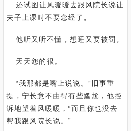
还试图让风暖暖去跟风院长说让
夫子上课时不要念经了。
他听又听不懂，想睡又要被罚。
天天怨的很。
“我那都是嘴上说说。”旧事重
提，宁长意不由得有些尴尬，他控
诉地望着风暖暖，“而且你也没去
帮我跟风院长说。”