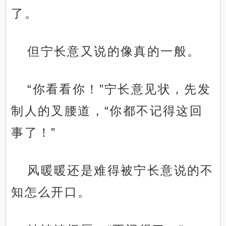
了。
但宁长意又说的像真的一般。
“你看看你！”宁长意见状，先发
制人的叉腰道，“你都不记得这回
事了！”
风暖暖还是难得被宁长意说的不
知怎么开口。