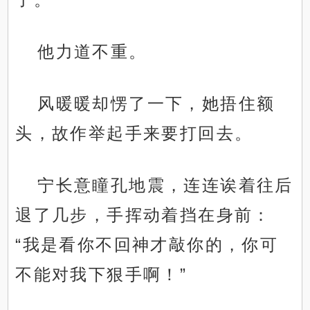
他力道不重。
风暖暖却愣了一下，她捂住额
头，故作举起手来要打回去。
宁长意瞳孔地震，连连诶着往后
退了几步，手挥动着挡在身前：
“我是看你不回神才敲你的，你可
不能对我下狠手啊！”