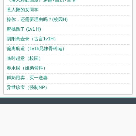
惹人慊的女同学
操你，还需要理由吗？(校园H)
蜜桃熟了 (1v1 H)
阴阳悬壶录（古言1v1H）
偏离航道（1v1h兄妹骨科bg）
临时起意（校园）
春水误（姐弟骨科）
鲜奶甩卖，买一送妻
异世珍宝（强制NP）