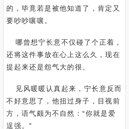
的，毕竟若是被他知道了，肯定又
要吵吵嚷嚷。
哪曾想宁长意不仅碰了个正着，
还将这件事放在心上这么久，现在
提起来还是怨气大的很。
见风暖暖认真起来，宁长意反而
不好意思了，他扭过身子，目视前
方，语气颇为不自然：“你就是爱
逞强。”